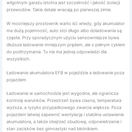
wilgotnym garażu istotna jest szczelność i jakość izolacji
przewodów. Takie detale wracają po pierwszej zimie.
W mocniejszy prostownik warto iść wtedy, gdy akumulator
ma dużą pojemność, auto stoi długo albo doładowania są
częste. Przy sporadycznym użyciu sensowniejsze bywa
dłuższe ładowanie mniejszym prądem, ale z pełnym cyklem
do podtrzymania. Tu nie ma jednej odpowiedzi dla
wszystkich.
Ładowanie akumulatora EFB w pojeździe a ładowanie poza
pojazdem
Ładowanie w samochodzie jest wygodne, ale ogranicza
kontrolę warunków. Przestrzeń bywa ciasna, temperatura
wyższa, a ryzyko przypadkowego zwarcia większe. Poza
pojazdem łatwiej zapewnić wentylację i stabilne ustawienie
akumulatora, a także obejrzeć obudowę, odpowietrzenie i
stan zacisków bez gimnastyki nad błotnikiem.