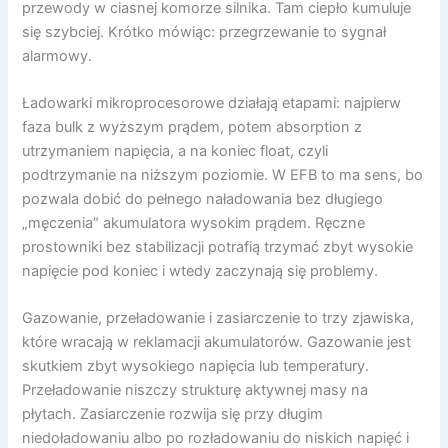
przewody w ciasnej komorze silnika. Tam ciepło kumuluje
się szybciej. Krótko mówiąc: przegrzewanie to sygnał
alarmowy.
Ładowarki mikroprocesorowe działają etapami: najpierw
faza bulk z wyższym prądem, potem absorption z
utrzymaniem napięcia, a na koniec float, czyli
podtrzymanie na niższym poziomie. W EFB to ma sens, bo
pozwala dobić do pełnego naładowania bez długiego
„męczenia” akumulatora wysokim prądem. Ręczne
prostowniki bez stabilizacji potrafią trzymać zbyt wysokie
napięcie pod koniec i wtedy zaczynają się problemy.
Gazowanie, przeładowanie i zasiarczenie to trzy zjawiska,
które wracają w reklamacji akumulatorów. Gazowanie jest
skutkiem zbyt wysokiego napięcia lub temperatury.
Przeładowanie niszczy strukturę aktywnej masy na
płytach. Zasiarczenie rozwija się przy długim
niedoładowaniu albo po rozładowaniu do niskich napięć i