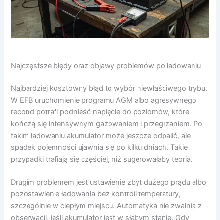
Najczęstsze błędy oraz objawy problemów po ładowaniu
Najbardziej kosztowny błąd to wybór niewłaściwego trybu.
W EFB uruchomienie programu AGM albo agresywnego
recond potrafi podnieść napięcie do poziomów, które
kończą się intensywnym gazowaniem i przegrzaniem. Po
takim ładowaniu akumulator może jeszcze odpalić, ale
spadek pojemności ujawnia się po kilku dniach. Takie
przypadki trafiają się częściej, niż sugerowałaby teoria.
Drugim problemem jest ustawienie zbyt dużego prądu albo
pozostawienie ładowania bez kontroli temperatury,
szczególnie w ciepłym miejscu. Automatyka nie zwalnia z
obserwacji, jeśli akumulator jest w słabym stanie. Gdy