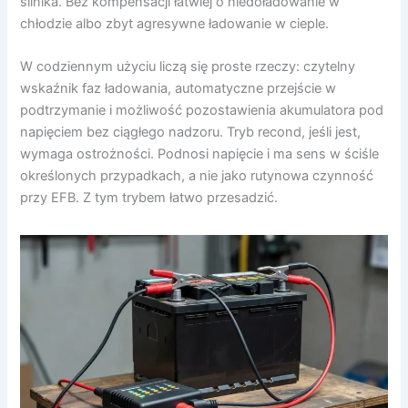
silnika. Bez kompensacji łatwiej o niedoładowanie w
chłodzie albo zbyt agresywne ładowanie w cieple.
W codziennym użyciu liczą się proste rzeczy: czytelny
wskaźnik faz ładowania, automatyczne przejście w
podtrzymanie i możliwość pozostawienia akumulatora pod
napięciem bez ciągłego nadzoru. Tryb recond, jeśli jest,
wymaga ostrożności. Podnosi napięcie i ma sens w ściśle
określonych przypadkach, a nie jako rutynowa czynność
przy EFB. Z tym trybem łatwo przesadzić.