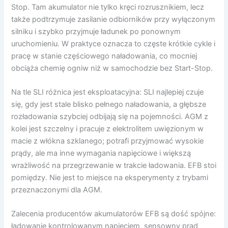
Stop. Tam akumulator nie tylko kręci rozrusznikiem, lecz
także podtrzymuje zasilanie odbiorników przy wyłączonym
silniku i szybko przyjmuje ładunek po ponownym
uruchomieniu. W praktyce oznacza to częste krótkie cykle i
pracę w stanie częściowego naładowania, co mocniej
obciąża chemię ogniw niż w samochodzie bez Start-Stop.
Na tle SLI różnica jest eksploatacyjna: SLI najlepiej czuje
się, gdy jest stale blisko pełnego naładowania, a głębsze
rozładowania szybciej odbijają się na pojemności. AGM z
kolei jest szczelny i pracuje z elektrolitem uwięzionym w
macie z włókna szklanego; potrafi przyjmować wysokie
prądy, ale ma inne wymagania napięciowe i większą
wrażliwość na przegrzewanie w trakcie ładowania. EFB stoi
pomiędzy. Nie jest to miejsce na eksperymenty z trybami
przeznaczonymi dla AGM.
Zalecenia producentów akumulatorów EFB są dość spójne:
ładowanie kontrolowanym napięciem, sensowny prąd