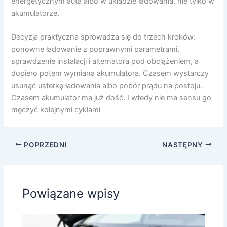
energetycznym auta albo w układzie ładowania, nie tylko w
akumulatorze.
Decyzja praktyczna sprowadza się do trzech kroków:
ponowne ładowanie z poprawnymi parametrami,
sprawdzenie instalacji i alternatora pod obciążeniem, a
dopiero potem wymiana akumulatora. Czasem wystarczy
usunąć usterkę ładowania albo pobór prądu na postoju.
Czasem akumulator ma już dość. I wtedy nie ma sensu go
męczyć kolejnymi cyklami
POPRZEDNI
NASTĘPNY
Powiązane wpisy