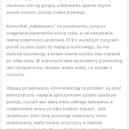
obudowa robi się gorąca, a ładowarka uparcie trzyma
wysoki poziom, proces trzeba przerwać.
Komunikat „naładowany” na prostowniku oznacza
osiągnięcie parametrów końca cyklu, a nie odzyskanie
realnej pojemności użytkowej. EFB z wyraźnym zużyciem
potrafi szybko dojść do napięcia końcowego, bo ma
wyższą rezystancję, a potem równie szybko traci napięcie
po odłączeniu. W warsztacie takie akumulatory przechodzą
test obciążeniowy i dopiero wtedy widać, co zostało z
rozruchu.
Objawy po ładowaniu, które wskazują na problem, są dość
jednoznaczne: napięcie spoczynkowe szybko spada po
postoju, rozruch jest słaby mimo pełnego ładowania, a
rozładowanie wraca po kilku krótkich trasach. Jeśli
dodatkowo Start-Stop pozostaje nieaktywny mimo
doładowania, warto szukać przyczyny w bilansie