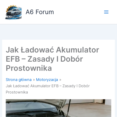
Przejdź
do
A6 Forum
treści
Jak Ładować Akumulator
EFB – Zasady I Dobór
Prostownika
Strona główna
Motoryzacja
Jak Ładować Akumulator EFB – Zasady I Dobór
Prostownika