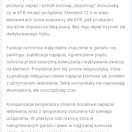
poziomy napięć i potrafi mocniej „dopchnąć” końcówkę,
co w EFB nie jest pożądane. Standard 12 V w wielu
ładowarkach bywa poprawny dla EFB, jeśli producent
wyraźnie dopuszcza taką pracę. Bez tego lepiej trzymać się
dedykowanego trybu.
Funkcje ochronne mają realne znaczenie w garażu i na
parkingu: stabilizacja napięcia, ograniczenie prądu,
ochrona przed odwrotną polaryzacją i wykrywanie zwarcia
na klemach. Przydatna jest też prosta diagnostyka, która
sygnalizuje nietypowo niskie napięcie startowe lub problem
z utrzymaniem ładowania. Takie komunikaty nie naprawiają
akumulatora, ale oszczędzają czas.
Kompensacja temperatury zmienia docelowe napięcie
ładowania wraz z temperaturą otoczenia lub samego
urządzenia. W praktyce robi różnicę zimą w
nieogrzewanym garażu i latem w nagrzanej komorze