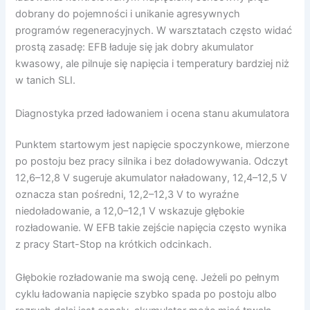
dobrany do pojemności i unikanie agresywnych
programów regeneracyjnych. W warsztatach często widać
prostą zasadę: EFB ładuje się jak dobry akumulator
kwasowy, ale pilnuje się napięcia i temperatury bardziej niż
w tanich SLI.
Diagnostyka przed ładowaniem i ocena stanu akumulatora
Punktem startowym jest napięcie spoczynkowe, mierzone
po postoju bez pracy silnika i bez doładowywania. Odczyt
12,6–12,8 V sugeruje akumulator naładowany, 12,4–12,5 V
oznacza stan pośredni, 12,2–12,3 V to wyraźne
niedoładowanie, a 12,0–12,1 V wskazuje głębokie
rozładowanie. W EFB takie zejście napięcia często wynika
z pracy Start-Stop na krótkich odcinkach.
Głębokie rozładowanie ma swoją cenę. Jeżeli po pełnym
cyklu ładowania napięcie szybko spada po postoju albo