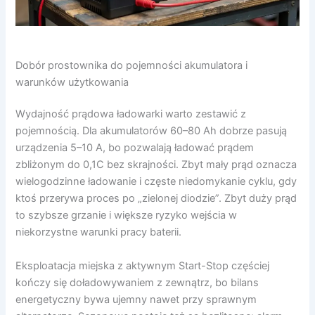
Dobór prostownika do pojemności akumulatora i
warunków użytkowania
Wydajność prądowa ładowarki warto zestawić z
pojemnością. Dla akumulatorów 60–80 Ah dobrze pasują
urządzenia 5–10 A, bo pozwalają ładować prądem
zbliżonym do 0,1C bez skrajności. Zbyt mały prąd oznacza
wielogodzinne ładowanie i częste niedomykanie cyklu, gdy
ktoś przerywa proces po „zielonej diodzie”. Zbyt duży prąd
to szybsze grzanie i większe ryzyko wejścia w
niekorzystne warunki pracy baterii.
Eksploatacja miejska z aktywnym Start-Stop częściej
kończy się doładowywaniem z zewnątrz, bo bilans
energetyczny bywa ujemny nawet przy sprawnym