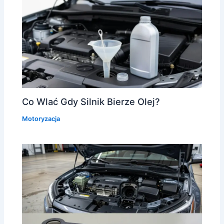
Co Wlać Gdy Silnik Bierze Olej?
Motoryzacja