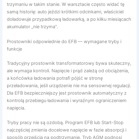
trzymaniu w takim stanie. W warsztacie często widać tę
samą historię: auto jeździ krótkimi odcinkami, właściciel
doładowuje przypadkową ładowarką, a po kilku miesiącach
akumulator „nie trzyma”.
Prostowniki odpowiednie do EFB — wymagane tryby i
funkcje
Tradycyjny prostownik transformatorowy bywa skuteczny,
ale wymaga kontroli. Napięcie i prąd zależą od obciążenia,
a końcówka ładowania potrafi pójść w stronę
przeładowania, jeśli urządzenie nie ma sensownej regulacji.
Dla EFB bezpieczniejszy jest prostownik automatyczny z
kontrolą przebiegu ładowania i wyraźnym ograniczeniem
napięcia.
Tryby pracy nie są ozdobą. Program EFB lub Start-Stop
najczęściej zmienia docelowe napięcie w fazie absorpcji i
sposób przejścia na podtrzymanie. Tryb AGM podnosi