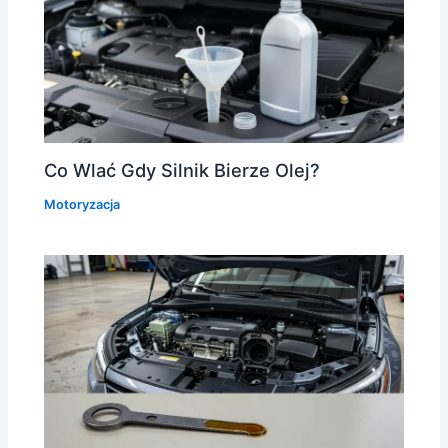
Co Wlać Gdy Silnik Bierze Olej?
Motoryzacja