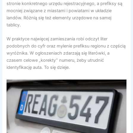
stronie konkretnego urzędu rejestracyjnego, a prefiksy są
mocniej związane z miastami i powiatami w układzie
landów. Różnią się też elementy urzędowe na samej
tablicy.
W praktyce najwięcej zamieszania robi odczyt liter
podobnych do cyfr oraz mylenie prefiksu regionu z częścią
wyróżnika. W ogłoszeniach zdarzają się literówki, a
czasem celowe „korekty” numeru, żeby utrudnić
identyfikację auta. To się dzieje.