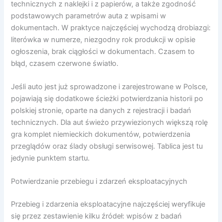
technicznych z naklejki i z papierów, a także zgodność
podstawowych parametrów auta z wpisami w
dokumentach. W praktyce najczęściej wychodzą drobiazgi:
literówka w numerze, niezgodny rok produkcji w opisie
ogłoszenia, brak ciągłości w dokumentach. Czasem to
błąd, czasem czerwone światło.
Jeśli auto jest już sprowadzone i zarejestrowane w Polsce,
pojawiają się dodatkowe ścieżki potwierdzania historii po
polskiej stronie, oparte na danych z rejestracji i badań
technicznych. Dla aut świeżo przywiezionych większą rolę
gra komplet niemieckich dokumentów, potwierdzenia
przeglądów oraz ślady obsługi serwisowej. Tablica jest tu
jedynie punktem startu.
Potwierdzanie przebiegu i zdarzeń eksploatacyjnych
Przebieg i zdarzenia eksploatacyjne najczęściej weryfikuje
się przez zestawienie kilku źródeł: wpisów z badań