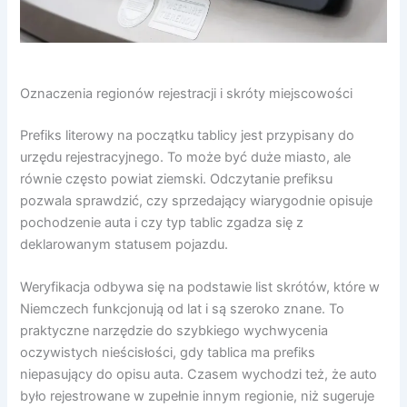
Oznaczenia regionów rejestracji i skróty miejscowości
Prefiks literowy na początku tablicy jest przypisany do
urzędu rejestracyjnego. To może być duże miasto, ale
równie często powiat ziemski. Odczytanie prefiksu
pozwala sprawdzić, czy sprzedający wiarygodnie opisuje
pochodzenie auta i czy typ tablic zgadza się z
deklarowanym statusem pojazdu.
Weryfikacja odbywa się na podstawie list skrótów, które w
Niemczech funkcjonują od lat i są szeroko znane. To
praktyczne narzędzie do szybkiego wychwycenia
oczywistych nieścisłości, gdy tablica ma prefiks
niepasujący do opisu auta. Czasem wychodzi też, że auto
było rejestrowane w zupełnie innym regionie, niż sugeruje