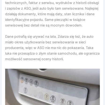
technicznych, faktur z serwisu, wydruków z historii obsługi
i zapisów z ASO, jeśli auto było tam serwisowane. Najlepiej
działają dokumenty, które mają daty, stan licznika i dane
identyfikacyjne pojazdu. Same pieczątki w książce
serwisowej bez detali nie są mocnym dowodem.
Dane potrafią się urywać na lata. Zdarza się też, że auto
miało okres użytkowania bez serwisowania w sieci
producenta, więc w ASO nie ma nic do pokazania. Taka
luka nie przesądza o złym stanie samochodu, ale ogranicza
możliwość sensownej oceny historii.