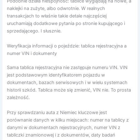
Podobnie działa niespójność: tablice wyglądają na nowe, a
naklejki na zużyte, albo odwrotnie. W realnych
transakcjach to właśnie takie detale najczęściej
uruchamiają dodatkowe pytania po stronie kupującego i
sprzedającego. I słusznie.
Weryfikacja informacji o pojeździe: tablica rejestracyjna a
numer VIN i dokumenty
Sama tablica rejestracyjna nie zastępuje numeru VIN. VIN
jest podstawowym identyfikatorem pojazdu w
dokumentach, bazach serwisowych i w wielu systemach
historii szkód. Tablica może się zmienić, VIN nie. To prosta
zależność.
Przy sprawdzaniu auta z Niemiec kluczowe jest
porównanie danych w kilku miejscach: numer na tablicy z
danymi w dokumentach rejestracyjnych, numer VIN z
tabliczki znamionowej i z dokumentów, daty badań