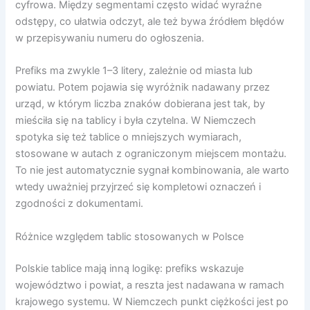
cyfrowa. Między segmentami często widać wyraźne
odstępy, co ułatwia odczyt, ale też bywa źródłem błędów
w przepisywaniu numeru do ogłoszenia.
Prefiks ma zwykle 1–3 litery, zależnie od miasta lub
powiatu. Potem pojawia się wyróżnik nadawany przez
urząd, w którym liczba znaków dobierana jest tak, by
mieściła się na tablicy i była czytelna. W Niemczech
spotyka się też tablice o mniejszych wymiarach,
stosowane w autach z ograniczonym miejscem montażu.
To nie jest automatycznie sygnał kombinowania, ale warto
wtedy uważniej przyjrzeć się kompletowi oznaczeń i
zgodności z dokumentami.
Różnice względem tablic stosowanych w Polsce
Polskie tablice mają inną logikę: prefiks wskazuje
województwo i powiat, a reszta jest nadawana w ramach
krajowego systemu. W Niemczech punkt ciężkości jest po