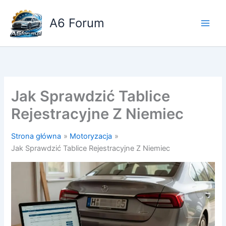
Przejdź
do
A6 Forum
treści
Jak Sprawdzić Tablice
Rejestracyjne Z Niemiec
Strona główna
Motoryzacja
Jak Sprawdzić Tablice Rejestracyjne Z Niemiec