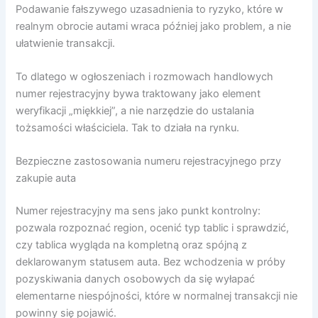
Podawanie fałszywego uzasadnienia to ryzyko, które w
realnym obrocie autami wraca później jako problem, a nie
ułatwienie transakcji.
To dlatego w ogłoszeniach i rozmowach handlowych
numer rejestracyjny bywa traktowany jako element
weryfikacji „miękkiej”, a nie narzędzie do ustalania
tożsamości właściciela. Tak to działa na rynku.
Bezpieczne zastosowania numeru rejestracyjnego przy
zakupie auta
Numer rejestracyjny ma sens jako punkt kontrolny:
pozwala rozpoznać region, ocenić typ tablic i sprawdzić,
czy tablica wygląda na kompletną oraz spójną z
deklarowanym statusem auta. Bez wchodzenia w próby
pozyskiwania danych osobowych da się wyłapać
elementarne niespójności, które w normalnej transakcji nie
powinny się pojawić.