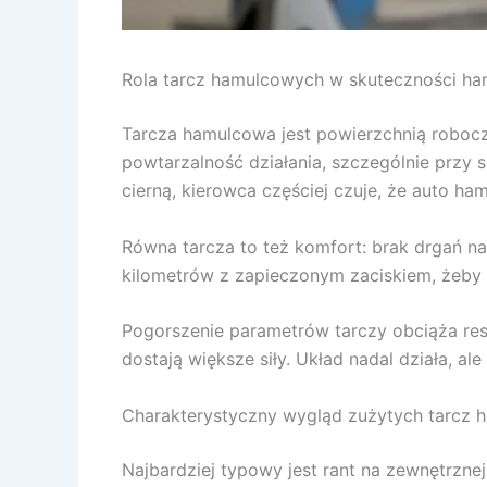
Rola tarcz hamulcowych w skuteczności ha
Tarcza hamulcowa jest powierzchnią roboczą,
powtarzalność działania, szczególnie przy 
cierną, kierowca częściej czuje, że auto ha
Równa tarcza to też komfort: brak drgań na
kilometrów z zapieczonym zaciskiem, żeby h
Pogorszenie parametrów tarczy obciąża resz
dostają większe siły. Układ nadal działa, a
Charakterystyczny wygląd zużytych tarcz
Najbardziej typowy jest rant na zewnętrznej