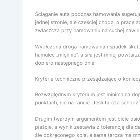
Ściąganie auta podczas hamowania sugeruje 
jednej stronie, ale częściej chodzi o pracę
zwłaszcza przy hamowaniu na suchej nawier
Wydłużona droga hamowania i spadek skutec
hamulec „mięknie”, a siła jest mniej powtarz
dopiero następnego dnia.
Kryteria techniczne przesądzające o koniec
Bezwzględnym kryterium jest minimalna dop
punktach, nie na rancie. Jeśli tarcza schodzi
Drugim twardym argumentem jest bicie osio
piaście, a wynik zestawia z tolerancją dla 
źle dokręconego koła, a sama tarcza ma mnie