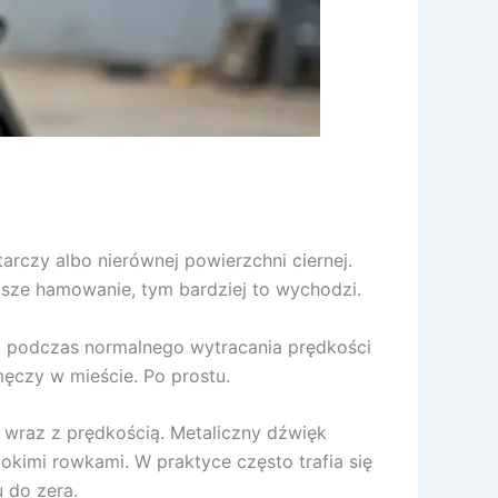
rczy albo nierównej powierzchni ciernej.
ejsze hamowanie, tym bardziej to wychodzi.
S podczas normalnego wytracania prędkości
męczy w mieście. Po prostu.
e wraz z prędkością. Metaliczny dźwięk
kimi rowkami. W praktyce często trafia się
 do zera.