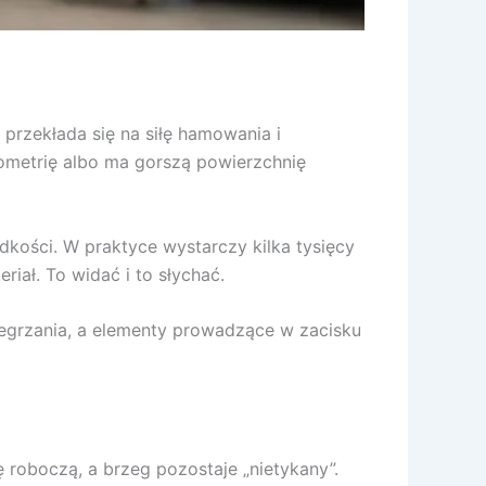
 przekłada się na siłę hamowania i
eometrię albo ma gorszą powierzchnię
dkości. W praktyce wystarczy kilka tysięcy
iał. To widać i to słychać.
rzegrzania, a elementy prowadzące w zacisku
ę roboczą, a brzeg pozostaje „nietykany”.