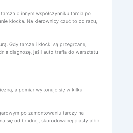
 tarcza o innym współczynniku tarcia po
anie klocka. Na kierownicy czuć to od razu,
ą. Gdy tarcze i klocki są przegrzane,
nia diagnozę, jeśli auto trafia do warsztatu
czną, a pomiar wykonuje się w kilku
zegarowym po zamontowaniu tarczy na
yna się od brudnej, skorodowanej piasty albo