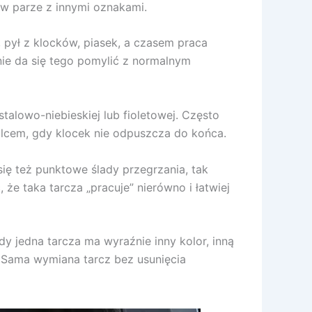
 w parze z innymi oznakami.
, pył z klocków, piasek, a czasem praca
 nie da się tego pomylić z normalnym
talowo-niebieskiej lub fioletowej. Często
lcem, gdy klocek nie odpuszcza do końca.
się też punktowe ślady przegrzania, tak
że taka tarcza „pracuje” nierówno i łatwiej
y jedna tarcza ma wyraźnie inny kolor, inną
. Sama wymiana tarcz bez usunięcia