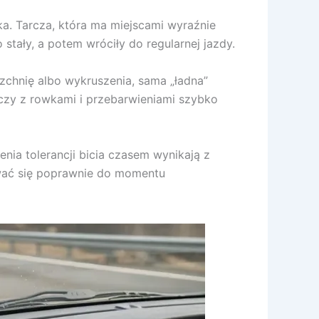
ka. Tarcza, która ma miejscami wyraźnie
stały, a potem wróciły do regularnej jazdy.
rzchnię albo wykruszenia, sama „ładna”
rczy z rowkami i przebarwieniami szybko
ia tolerancji bicia czasem wynikają z
wywać się poprawnie do momentu