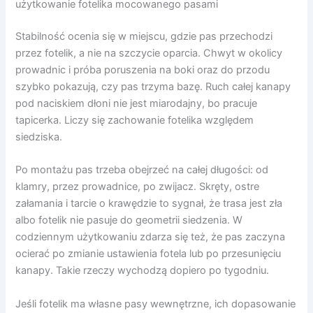
użytkowanie fotelika mocowanego pasami
Stabilność ocenia się w miejscu, gdzie pas przechodzi
przez fotelik, a nie na szczycie oparcia. Chwyt w okolicy
prowadnic i próba poruszenia na boki oraz do przodu
szybko pokazują, czy pas trzyma bazę. Ruch całej kanapy
pod naciskiem dłoni nie jest miarodajny, bo pracuje
tapicerka. Liczy się zachowanie fotelika względem
siedziska.
Po montażu pas trzeba obejrzeć na całej długości: od
klamry, przez prowadnice, po zwijacz. Skręty, ostre
załamania i tarcie o krawędzie to sygnał, że trasa jest zła
albo fotelik nie pasuje do geometrii siedzenia. W
codziennym użytkowaniu zdarza się też, że pas zaczyna
ocierać po zmianie ustawienia fotela lub po przesunięciu
kanapy. Takie rzeczy wychodzą dopiero po tygodniu.
Jeśli fotelik ma własne pasy wewnętrzne, ich dopasowanie