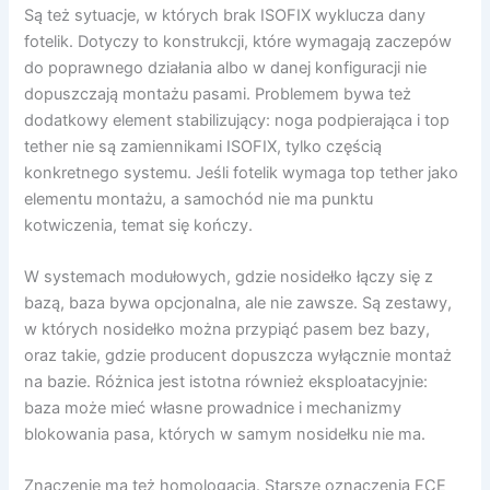
Są też sytuacje, w których brak ISOFIX wyklucza dany
fotelik. Dotyczy to konstrukcji, które wymagają zaczepów
do poprawnego działania albo w danej konfiguracji nie
dopuszczają montażu pasami. Problemem bywa też
dodatkowy element stabilizujący: noga podpierająca i top
tether nie są zamiennikami ISOFIX, tylko częścią
konkretnego systemu. Jeśli fotelik wymaga top tether jako
elementu montażu, a samochód nie ma punktu
kotwiczenia, temat się kończy.
W systemach modułowych, gdzie nosidełko łączy się z
bazą, baza bywa opcjonalna, ale nie zawsze. Są zestawy,
w których nosidełko można przypiąć pasem bez bazy,
oraz takie, gdzie producent dopuszcza wyłącznie montaż
na bazie. Różnica jest istotna również eksploatacyjnie:
baza może mieć własne prowadnice i mechanizmy
blokowania pasa, których w samym nosidełku nie ma.
Znaczenie ma też homologacja. Starsze oznaczenia ECE