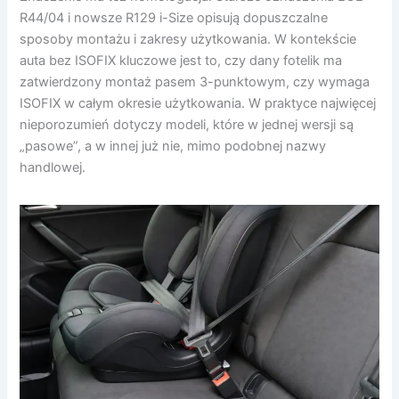
R44/04 i nowsze R129 i-Size opisują dopuszczalne
sposoby montażu i zakresy użytkowania. W kontekście
auta bez ISOFIX kluczowe jest to, czy dany fotelik ma
zatwierdzony montaż pasem 3-punktowym, czy wymaga
ISOFIX w całym okresie użytkowania. W praktyce najwięcej
nieporozumień dotyczy modeli, które w jednej wersji są
„pasowe”, a w innej już nie, mimo podobnej nazwy
handlowej.