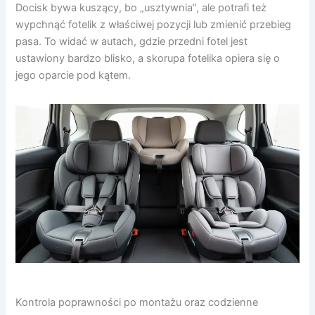
Docisk bywa kuszący, bo „usztywnia”, ale potrafi też
wypchnąć fotelik z właściwej pozycji lub zmienić przebieg
pasa. To widać w autach, gdzie przedni fotel jest
ustawiony bardzo blisko, a skorupa fotelika opiera się o
jego oparcie pod kątem.
Kontrola poprawności po montażu oraz codzienne