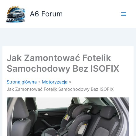
Przejdź
do
A6 Forum
treści
Jak Zamontować Fotelik
Samochodowy Bez ISOFIX
Strona główna
Motoryzacja
Jak Zamontować Fotelik Samochodowy Bez ISOFIX