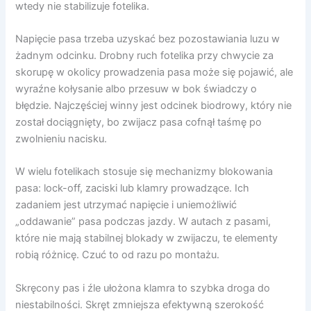
wtedy nie stabilizuje fotelika.
Napięcie pasa trzeba uzyskać bez pozostawiania luzu w
żadnym odcinku. Drobny ruch fotelika przy chwycie za
skorupę w okolicy prowadzenia pasa może się pojawić, ale
wyraźne kołysanie albo przesuw w bok świadczy o
błędzie. Najczęściej winny jest odcinek biodrowy, który nie
został dociągnięty, bo zwijacz pasa cofnął taśmę po
zwolnieniu nacisku.
W wielu fotelikach stosuje się mechanizmy blokowania
pasa: lock-off, zaciski lub klamry prowadzące. Ich
zadaniem jest utrzymać napięcie i uniemożliwić
„oddawanie” pasa podczas jazdy. W autach z pasami,
które nie mają stabilnej blokady w zwijaczu, te elementy
robią różnicę. Czuć to od razu po montażu.
Skręcony pas i źle ułożona klamra to szybka droga do
niestabilności. Skręt zmniejsza efektywną szerokość