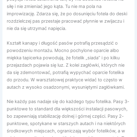
siłę i nie zmieniać jego kąta. Tu nie ma pola na
improwizację. Zdarza się, że po dosunięciu fotela do deski
rozdzielczej pas przestaje pracować płynnie w zwijaczu i
nie da się utrzymać napięcia.
Kształt kanapy i długość pasów potrafią przesądzić o
powodzeniu montażu. Mocno pochylone oparcie albo
miękka tapicerka powodują, że fotelik „siada” i po kilku
przejazdach pojawia się luz. Z kolei zagłówki, których nie
da się zdemontować, potrafią wypychać oparcie fotelika
do przodu. W warsztatowej praktyce widać to często w
autach z wysoko osadzonymi, wysuniętymi zagłówkami.
Nie każdy pas nadaje się do każdego typu fotelika. Pasy 3-
punktowe to standard dla większości instalacji pasowych,
bo zapewniają stabilizację dolnej i górnej części. Pasy 2-
punktowe, spotykane w starszych autach i na niektórych
środkowych miejscach, ograniczają wybór fotelików, a w