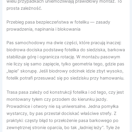
wielu przypadkach uniemożliwiają prawidłowy montaż. To
prosta zależność.
Przebieg pasa bezpieczeństwa w foteliku — zasady
prowadzenia, napinania i blokowania
Pas samochodowy ma dwie części, które pracują inaczej:
biodrowa dociska podstawę fotelika do siedziska, barkowa
stabilizuje górę i ogranicza rotację. W montażu pasowym
nie liczy się samo zapięcie, tylko geometria tego, gdzie pas
„łapie” skorupę. Jeśli biodrowy odcinek idzie zbyt wysoko,
fotelik potrafi przesuwać się po siedzisku przy hamowaniu.
Trasa pasa zależy od konstrukcji fotelika i od tego, czy jest
montowany tyłem czy przodem do kierunku jazdy.
Prowadnice i otwory nie są uniwersalne. Jedna pomyłka
wystarczy, by pas przestał dociskać właściwe strefy. Z
praktyki: częsty błąd to przełożenie pasa barkowego po
zewnętrznej stronie oparcia, bo tak „ładniej leży”. Tyle że