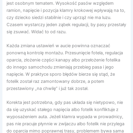
jest osobnym tematem. Wysokość pasów względem
ramion, napięcie i pozycja klamry krokowej wpływają na to,
czy dziecko siedzi stabilnie i czy uprząż nie ma luzu.
Czasem wystarczy jeden ząbek regulacji, by pasy przestały
się zsuwać. Widać to od razu.
Każda zmiana ustawień w aucie powinna oznaczać
ponowną kontrolę montażu. Przesunięcie fotela, regulacja
oparcia, złożenie części kanapy albo przełożenie fotelika
do innego samochodu zmieniają przebieg pasa i jego
napięcie. W praktyce sporo błędów bierze się stąd, że
fotelik został raz zamontowany dobrze, a potem
przestawiony „na chwilę” i już tak został.
Korekta jest potrzebna, gdy pas układa się nietypowo, nie
da się uzyskać stałego napięcia albo fotelik konfliktuje z
wyposażeniem auta. Jeżeli klamra wypada w prowadnicy,
pas nie pracuje płynnie w zwijaczu albo fotelik nie przylega
do oparcia mimo poprawnej trasy, problemem bywa sama