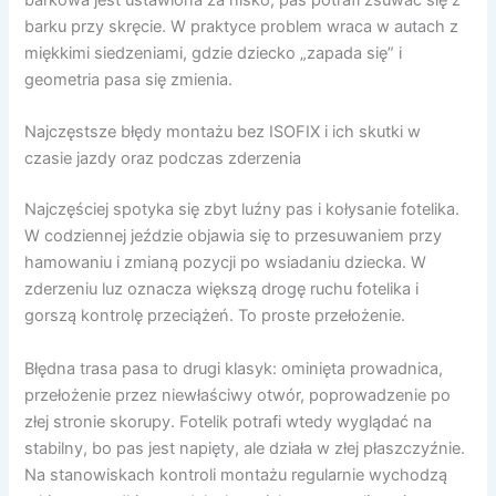
barku przy skręcie. W praktyce problem wraca w autach z
miękkimi siedzeniami, gdzie dziecko „zapada się” i
geometria pasa się zmienia.
Najczęstsze błędy montażu bez ISOFIX i ich skutki w
czasie jazdy oraz podczas zderzenia
Najczęściej spotyka się zbyt luźny pas i kołysanie fotelika.
W codziennej jeździe objawia się to przesuwaniem przy
hamowaniu i zmianą pozycji po wsiadaniu dziecka. W
zderzeniu luz oznacza większą drogę ruchu fotelika i
gorszą kontrolę przeciążeń. To proste przełożenie.
Błędna trasa pasa to drugi klasyk: ominięta prowadnica,
przełożenie przez niewłaściwy otwór, poprowadzenie po
złej stronie skorupy. Fotelik potrafi wtedy wyglądać na
stabilny, bo pas jest napięty, ale działa w złej płaszczyźnie.
Na stanowiskach kontroli montażu regularnie wychodzą