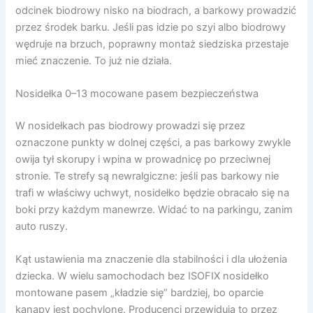
odcinek biodrowy nisko na biodrach, a barkowy prowadzić
przez środek barku. Jeśli pas idzie po szyi albo biodrowy
wędruje na brzuch, poprawny montaż siedziska przestaje
mieć znaczenie. To już nie działa.
Nosidełka 0–13 mocowane pasem bezpieczeństwa
W nosidełkach pas biodrowy prowadzi się przez
oznaczone punkty w dolnej części, a pas barkowy zwykle
owija tył skorupy i wpina w prowadnicę po przeciwnej
stronie. Te strefy są newralgiczne: jeśli pas barkowy nie
trafi w właściwy uchwyt, nosidełko będzie obracało się na
boki przy każdym manewrze. Widać to na parkingu, zanim
auto ruszy.
Kąt ustawienia ma znaczenie dla stabilności i dla ułożenia
dziecka. W wielu samochodach bez ISOFIX nosidełko
montowane pasem „kładzie się” bardziej, bo oparcie
kanapy jest pochylone. Producenci przewidują to przez