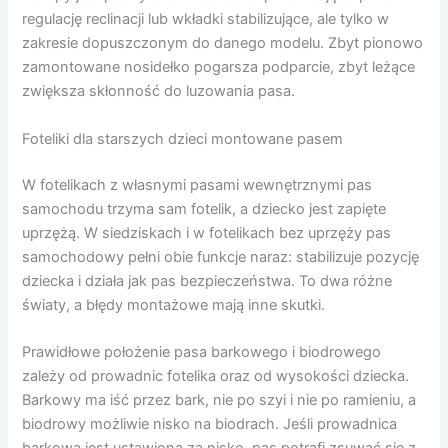
regulację reclinacji lub wkładki stabilizujące, ale tylko w
zakresie dopuszczonym do danego modelu. Zbyt pionowo
zamontowane nosidełko pogarsza podparcie, zbyt leżące
zwiększa skłonność do luzowania pasa.
Foteliki dla starszych dzieci montowane pasem
W fotelikach z własnymi pasami wewnętrznymi pas
samochodu trzyma sam fotelik, a dziecko jest zapięte
uprzężą. W siedziskach i w fotelikach bez uprzęży pas
samochodowy pełni obie funkcje naraz: stabilizuje pozycję
dziecka i działa jak pas bezpieczeństwa. To dwa różne
światy, a błędy montażowe mają inne skutki.
Prawidłowe położenie pasa barkowego i biodrowego
zależy od prowadnic fotelika oraz od wysokości dziecka.
Barkowy ma iść przez bark, nie po szyi i nie po ramieniu, a
biodrowy możliwie nisko na biodrach. Jeśli prowadnica
barkowa jest ustawiona za nisko, pas potrafi zsuwać się z