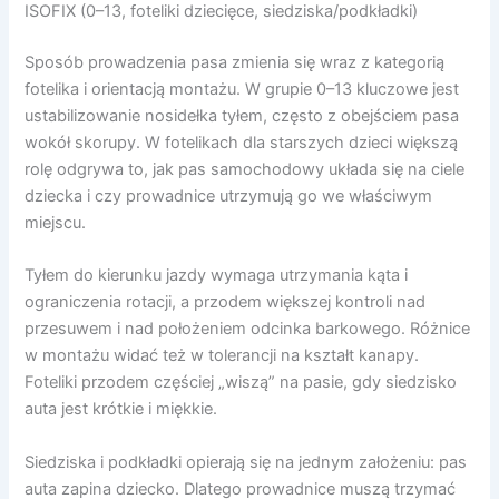
ISOFIX (0–13, foteliki dziecięce, siedziska/podkładki)
Sposób prowadzenia pasa zmienia się wraz z kategorią
fotelika i orientacją montażu. W grupie 0–13 kluczowe jest
ustabilizowanie nosidełka tyłem, często z obejściem pasa
wokół skorupy. W fotelikach dla starszych dzieci większą
rolę odgrywa to, jak pas samochodowy układa się na ciele
dziecka i czy prowadnice utrzymują go we właściwym
miejscu.
Tyłem do kierunku jazdy wymaga utrzymania kąta i
ograniczenia rotacji, a przodem większej kontroli nad
przesuwem i nad położeniem odcinka barkowego. Różnice
w montażu widać też w tolerancji na kształt kanapy.
Foteliki przodem częściej „wiszą” na pasie, gdy siedzisko
auta jest krótkie i miękkie.
Siedziska i podkładki opierają się na jednym założeniu: pas
auta zapina dziecko. Dlatego prowadnice muszą trzymać