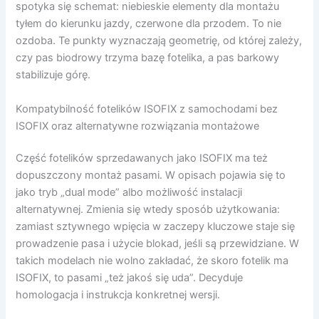
spotyka się schemat: niebieskie elementy dla montażu
tyłem do kierunku jazdy, czerwone dla przodem. To nie
ozdoba. Te punkty wyznaczają geometrię, od której zależy,
czy pas biodrowy trzyma bazę fotelika, a pas barkowy
stabilizuje górę.
Kompatybilność fotelików ISOFIX z samochodami bez
ISOFIX oraz alternatywne rozwiązania montażowe
Część fotelików sprzedawanych jako ISOFIX ma też
dopuszczony montaż pasami. W opisach pojawia się to
jako tryb „dual mode” albo możliwość instalacji
alternatywnej. Zmienia się wtedy sposób użytkowania:
zamiast sztywnego wpięcia w zaczepy kluczowe staje się
prowadzenie pasa i użycie blokad, jeśli są przewidziane. W
takich modelach nie wolno zakładać, że skoro fotelik ma
ISOFIX, to pasami „też jakoś się uda”. Decyduje
homologacja i instrukcja konkretnej wersji.