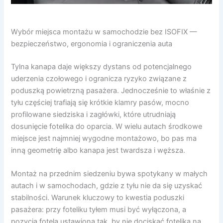
Wybór miejsca montażu w samochodzie bez ISOFIX —
bezpieczeństwo, ergonomia i ograniczenia auta
Tylna kanapa daje większy dystans od potencjalnego
uderzenia czołowego i ogranicza ryzyko związane z
poduszką powietrzną pasażera. Jednocześnie to właśnie z
tyłu częściej trafiają się krótkie klamry pasów, mocno
profilowane siedziska i zagłówki, które utrudniają
dosunięcie fotelika do oparcia. W wielu autach środkowe
miejsce jest najmniej wygodne montażowo, bo pas ma
inną geometrię albo kanapa jest twardsza i węższa.
Montaż na przednim siedzeniu bywa spotykany w małych
autach i w samochodach, gdzie z tyłu nie da się uzyskać
stabilności. Warunek kluczowy to kwestia poduszki
pasażera: przy foteliku tyłem musi być wyłączona, a
pozycja fotela ustawiona tak, by nie dociskać fotelika na