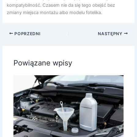
kompatybilność. Czasem nie da się tego obejść bez
zmiany miejsca montażu albo modelu fotelika.
POPRZEDNI
NASTĘPNY
Powiązane wpisy