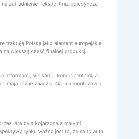
 na zatrudnienie i eksport niż pojedyncza
 traktują Polskę jako element europejskiej
 największą część finalnej produkcji
platformami, silnikami i komponentami, a
e mają różne znaczki. Na linii montażowej
przez lata była kojarzona z małymi
pektywy rynku ważne jest to, że są to auta