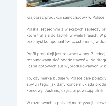
Krajobraz produkcji samochodów w Polsce: 
Polska jest jednym z większych zapleczy pr
które trafiają do fabryk w wielu krajach. W
przemysł komponentów, często mniej widoc
Profil produkcji jest rozwarstwiony. Z jedn
rozbudowana sieć poddostawców. Na drogac
liczba gotowych aut wyprodukowanych w kr
To, czy marka buduje w Polsce całe pojazdy
zbytu i tego, jak dany koncern układa produ
końcowy. Jeśli nie, częściej powstają silni
W rozmowach o polskiej motoryzacji miesz