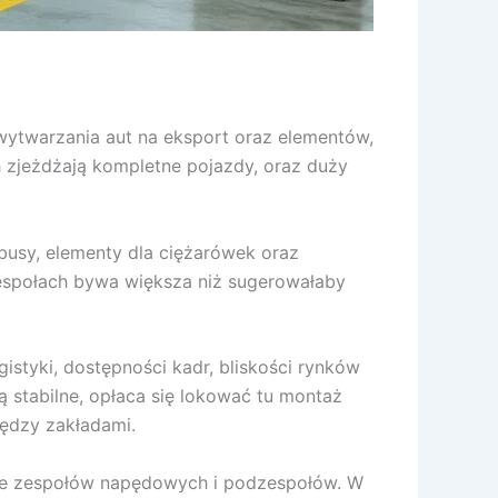
wytwarzania aut na eksport oraz elementów,
ch zjeżdżają kompletne pojazdy, oraz duży
obusy, elementy dla ciężarówek oraz
espołach bywa większa niż sugerowałaby
styki, dostępności kadr, bliskości rynków
są stabilne, opłaca się lokować tu montaż
iędzy zakładami.
nie zespołów napędowych i podzespołów. W