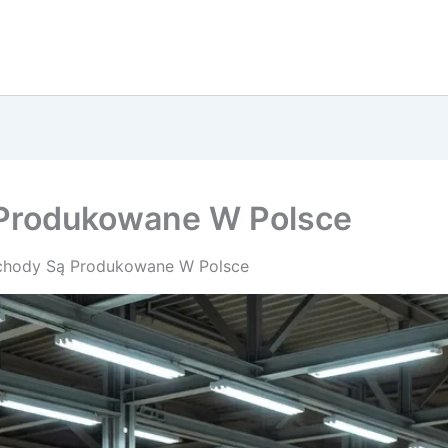
Produkowane W Polsce
chody Są Produkowane W Polsce