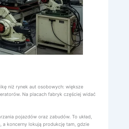
gikę niż rynek aut osobowych: większe
ratorów. Na placach fabryk częściej widać
rzania pojazdów oraz zabudów. To układ,
, a koncerny lokują produkcję tam, gdzie