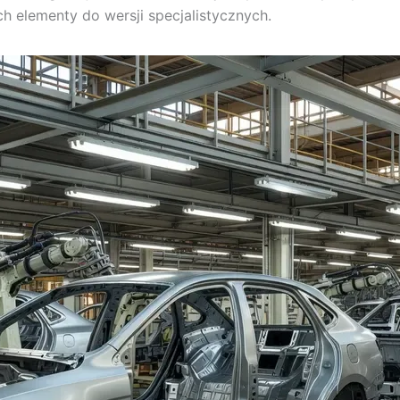
 elementy do wersji specjalistycznych.