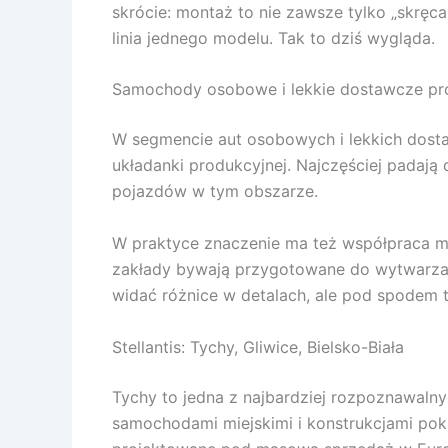
skrócie: montaż to nie zawsze tylko „skręc
linia jednego modelu. Tak to dziś wygląda.
Samochody osobowe i lekkie dostawcze pro
W segmencie aut osobowych i lekkich dostaw
układanki produkcyjnej. Najczęściej padają 
pojazdów w tym obszarze.
W praktyce znaczenie ma też współpraca mię
zakłady bywają przygotowane do wytwarzani
widać różnice w detalach, ale pod spodem 
Stellantis: Tychy, Gliwice, Bielsko-Biała
Tychy to jedna z najbardziej rozpoznawalny
samochodami miejskimi i konstrukcjami pokr