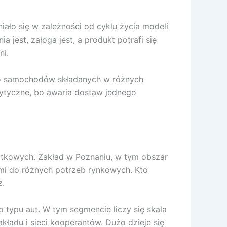
iało się w zależności od cyklu życia modeli
 jest, załoga jest, a produkt potrafi się
ni.
ą do samochodów składanych w różnych
rytyczne, bo awaria dostaw jednego
ytkowych. Zakład w Poznaniu, w tym obszar
mi do różnych potrzeb rynkowych. Kto
z.
 typu aut. W tym segmencie liczy się skala
kładu i sieci kooperantów. Dużo dzieje się