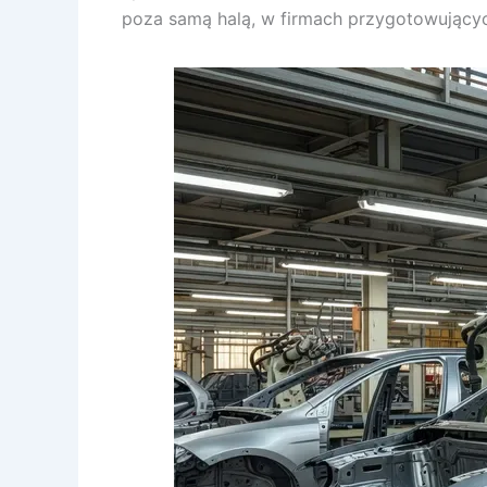
poza samą halą, w firmach przygotowujących