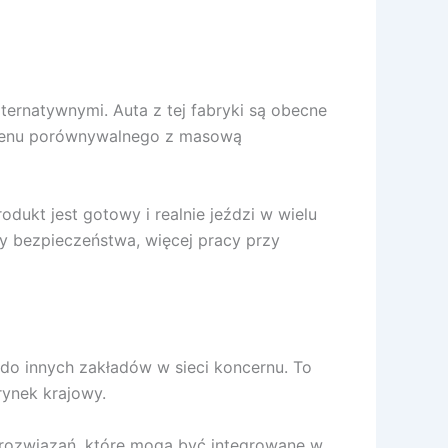
ternatywnymi. Auta z tej fabryki są obecne
lumenu porównywalnego z masową
dukt jest gotowy i realnie jeździ w wielu
dy bezpieczeństwa, więcej pracy przy
do innych zakładów w sieci koncernu. To
rynek krajowy.
 rozwiązań, które mogą być integrowane w