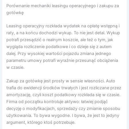
Porównanie mechaniki leasingu operacyjnego i zakupu za
gotówkę
Leasing operacyjny rozkłada wydatek na opłatę wstępną i
raty, a na końcu dochodzi wykup. To nie jest detal. Wykup
potrafi przesądzić o realnym koszcie, ale też o tym, jak
wygląda rozliczenie podatkowe i co dzieje się z autem
dalej. Przy wysokiej wartości pojazdu zmiana jednego
parametru umowy potrafi wyraźnie przesunąć obciążenia
w czasie.
Zakup za gotówkę jest prosty w sensie własności. Auto
trafia do ewidencji środków trwałych i jest rozliczane przez
amortyzację, czyli koszt podatkowy rozkłada się w czasie.
Firma od początku kontroluje aktywo: łatwiej podjąć
decyzję o modyfikacjach, sprzedaży czy zmianie sposobu
użytkowania. To bywa wygodne. I bywa, że jest to jedyny
argument, którego ktoś potrzebuje.