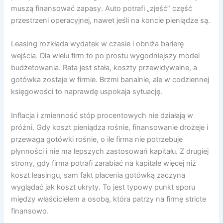
muszą finansować zapasy. Auto potrafi „zjeść” część
przestrzeni operacyjnej, nawet jeśli na koncie pieniądze są.
Leasing rozkłada wydatek w czasie i obniża barierę
wejścia. Dla wielu firm to po prostu wygodniejszy model
budżetowania. Rata jest stała, koszty przewidywalne, a
gotówka zostaje w firmie. Brzmi banalnie, ale w codziennej
księgowości to naprawdę uspokaja sytuację.
Inflacja i zmienność stóp procentowych nie działają w
próżni. Gdy koszt pieniądza rośnie, finansowanie drożeje i
przewaga gotówki rośnie, o ile firma nie potrzebuje
płynności i nie ma lepszych zastosowań kapitału. Z drugiej
strony, gdy firma potrafi zarabiać na kapitale więcej niż
koszt leasingu, sam fakt płacenia gotówką zaczyna
wyglądać jak koszt ukryty. To jest typowy punkt sporu
między właścicielem a osobą, która patrzy na firmę stricte
finansowo.