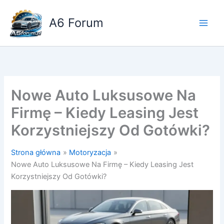
Przejdź
do
A6 Forum
treści
Nowe Auto Luksusowe Na
Firmę – Kiedy Leasing Jest
Korzystniejszy Od Gotówki?
Strona główna
Motoryzacja
Nowe Auto Luksusowe Na Firmę – Kiedy Leasing Jest
Korzystniejszy Od Gotówki?