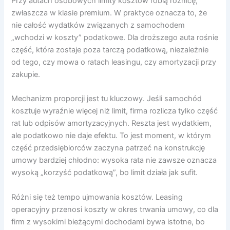
Przy autach osobowych limity kosztów robią różnicę,
zwłaszcza w klasie premium. W praktyce oznacza to, że
nie całość wydatków związanych z samochodem
„wchodzi w koszty” podatkowe. Dla droższego auta rośnie
część, która zostaje poza tarczą podatkową, niezależnie
od tego, czy mowa o ratach leasingu, czy amortyzacji przy
zakupie.
Mechanizm proporcji jest tu kluczowy. Jeśli samochód
kosztuje wyraźnie więcej niż limit, firma rozlicza tylko część
rat lub odpisów amortyzacyjnych. Reszta jest wydatkiem,
ale podatkowo nie daje efektu. To jest moment, w którym
część przedsiębiorców zaczyna patrzeć na konstrukcję
umowy bardziej chłodno: wysoka rata nie zawsze oznacza
wysoką „korzyść podatkową”, bo limit działa jak sufit.
Różni się też tempo ujmowania kosztów. Leasing
operacyjny przenosi koszty w okres trwania umowy, co dla
firm z wysokimi bieżącymi dochodami bywa istotne, bo