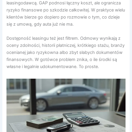
leasingodawcą. GAP podnosi łączny koszt, ale ogranicza
ryzyko finansowe po szkodzie całkowitej. W praktyce wielu
klientów bierze go dopiero po rozmowie o tym, co dzieje
się z umową, gdy auta już nie ma.
Dostępność leasingu też jest filtrem. Odmowy wynikają z
oceny zdolności, historii płatniczej, krótkiego stażu, branży
ocenianej jako ryzykowna albo zbyt słabych dokumentów
finansowych. W gotówce problem znika, o ile środki są
własne i legalnie udokumentowane. To proste.