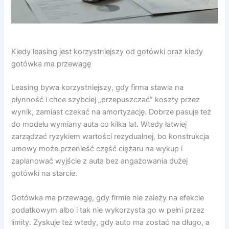
Kiedy leasing jest korzystniejszy od gotówki oraz kiedy
gotówka ma przewagę
Leasing bywa korzystniejszy, gdy firma stawia na
płynność i chce szybciej „przepuszczać” koszty przez
wynik, zamiast czekać na amortyzację. Dobrze pasuje też
do modelu wymiany auta co kilka lat. Wtedy łatwiej
zarządzać ryzykiem wartości rezydualnej, bo konstrukcja
umowy może przenieść część ciężaru na wykup i
zaplanować wyjście z auta bez angażowania dużej
gotówki na starcie.
Gotówka ma przewagę, gdy firmie nie zależy na efekcie
podatkowym albo i tak nie wykorzysta go w pełni przez
limity. Zyskuje też wtedy, gdy auto ma zostać na długo, a