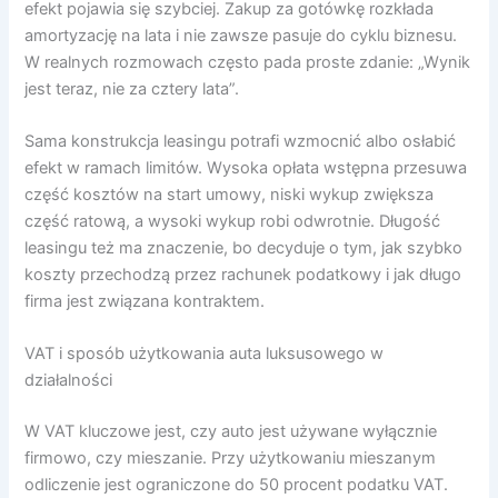
efekt pojawia się szybciej. Zakup za gotówkę rozkłada
amortyzację na lata i nie zawsze pasuje do cyklu biznesu.
W realnych rozmowach często pada proste zdanie: „Wynik
jest teraz, nie za cztery lata”.
Sama konstrukcja leasingu potrafi wzmocnić albo osłabić
efekt w ramach limitów. Wysoka opłata wstępna przesuwa
część kosztów na start umowy, niski wykup zwiększa
część ratową, a wysoki wykup robi odwrotnie. Długość
leasingu też ma znaczenie, bo decyduje o tym, jak szybko
koszty przechodzą przez rachunek podatkowy i jak długo
firma jest związana kontraktem.
VAT i sposób użytkowania auta luksusowego w
działalności
W VAT kluczowe jest, czy auto jest używane wyłącznie
firmowo, czy mieszanie. Przy użytkowaniu mieszanym
odliczenie jest ograniczone do 50 procent podatku VAT.