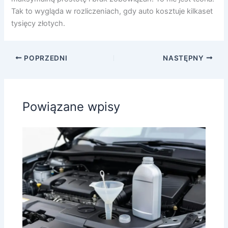
Tak to wygląda w rozliczeniach, gdy auto kosztuje kilkaset
tysięcy złotych.
POPRZEDNI
NASTĘPNY
Powiązane wpisy