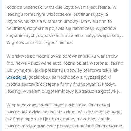
Różnica własności w trakcie użytkowania jest realna. W
leasingu formalnym właścicielem jest finansujący, a
użytkownik działa w ramach umowy. Dla wielu firm to
neutralne, dopóki nie pojawia się temat cesji, wyjazdów
zagranicznych, doposażenia auta albo nietypowej szkody.
W gotówce takich „zgód” nie ma.
W praktyce pomocne bywa porównanie kilku wariantów
(np. nowe vs używane auto, różna opłata wstępna, leasing
lub wynajem), jakie prezentują serwisy ofertowe takie jak
wsiadaj.pl
, gdzie obok samochodów z wyższej półki
można zestawić dostępne formy finansowania: kredyt,
leasing, wynajem długoterminowy lub zakup za gotówkę.
W sprawozdawczości i ocenie zdolności finansowej
leasing też działa inaczej niż zakup. W zależności od tego,
jak firma raportuje i jak bank patrzy na zobowiązania,
leasing może ograniczać przestrzeń na inne finansowanie.