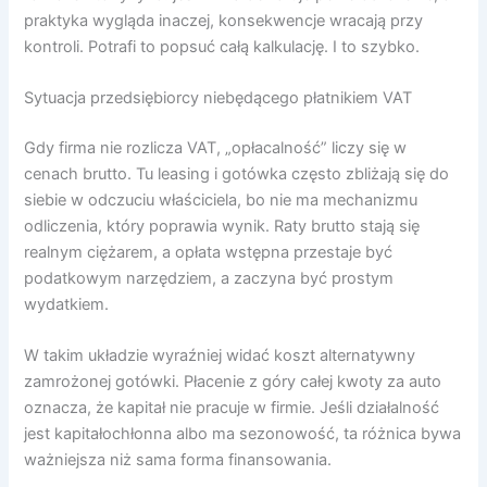
praktyka wygląda inaczej, konsekwencje wracają przy
kontroli. Potrafi to popsuć całą kalkulację. I to szybko.
Sytuacja przedsiębiorcy niebędącego płatnikiem VAT
Gdy firma nie rozlicza VAT, „opłacalność” liczy się w
cenach brutto. Tu leasing i gotówka często zbliżają się do
siebie w odczuciu właściciela, bo nie ma mechanizmu
odliczenia, który poprawia wynik. Raty brutto stają się
realnym ciężarem, a opłata wstępna przestaje być
podatkowym narzędziem, a zaczyna być prostym
wydatkiem.
W takim układzie wyraźniej widać koszt alternatywny
zamrożonej gotówki. Płacenie z góry całej kwoty za auto
oznacza, że kapitał nie pracuje w firmie. Jeśli działalność
jest kapitałochłonna albo ma sezonowość, ta różnica bywa
ważniejsza niż sama forma finansowania.