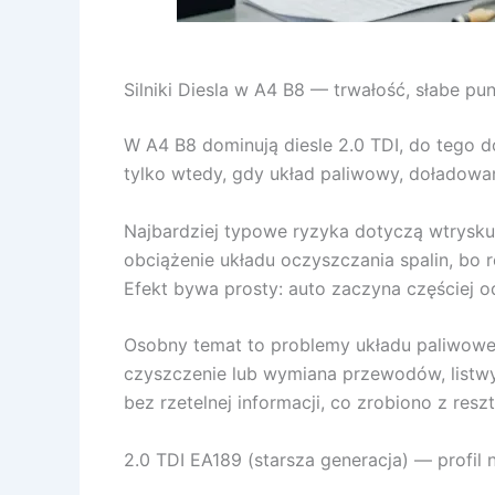
Silniki Diesla w A4 B8 — trwałość, słabe p
W A4 B8 dominują diesle 2.0 TDI, do tego do
tylko wtedy, gdy układ paliwowy, doładowan
Najbardziej typowe ryzyka dotyczą wtrysku, 
obciążenie układu oczyszczania spalin, bo 
Efekt bywa prosty: auto zaczyna częściej odp
Osobny temat to problemy układu paliwoweg
czyszczenie lub wymiana przewodów, listwy,
bez rzetelnej informacji, co zrobiono z resz
2.0 TDI EA189 (starsza generacja) — profil