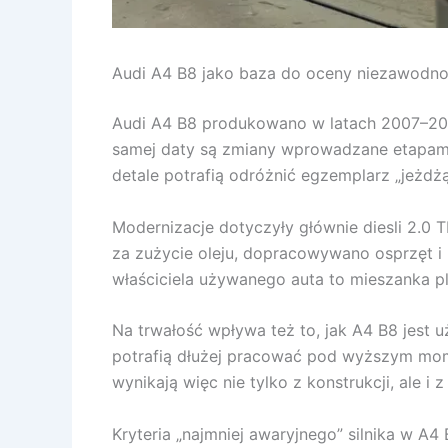
Audi A4 B8 jako baza do oceny niezawodnośc
Audi A4 B8 produkowano w latach 2007–2015. 
samej daty są zmiany wprowadzane etapami: 
detale potrafią odróżnić egzemplarz „jeżdż
Modernizacje dotyczyły głównie diesli 2.0
za zużycie oleju, dopracowywano osprzęt i 
właściciela używanego auta to mieszanka p
Na trwałość wpływa też to, jak A4 B8 jest u
potrafią dłużej pracować pod wyższym momen
wynikają więc nie tylko z konstrukcji, ale i 
Kryteria „najmniej awaryjnego” silnika w A4