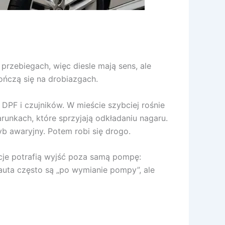
przebiegach, więc diesle mają sens, ale
ończą się na drobiazgach.
 DPF i czujników. W mieście szybciej rośnie
runkach, które sprzyjają odkładaniu nagaru.
ryb awaryjny. Potem robi się drogo.
cje potrafią wyjść poza samą pompę:
auta często są „po wymianie pompy”, ale