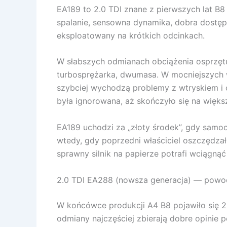
EA189 to 2.0 TDI znane z pierwszych lat B8
spalanie, sensowna dynamika, dobra dostępno
eksploatowany na krótkich odcinkach.
W słabszych odmianach obciążenia osprzętu 
turbosprężarka, dwumasa. W mocniejszych 
szybciej wychodzą problemy z wtryskiem i o
była ignorowana, aż skończyło się na większ
EA189 uchodzi za „złoty środek”, gdy samoch
wtedy, gdy poprzedni właściciel oszczędzał
sprawny silnik na papierze potrafi wciągnąć
2.0 TDI EA288 (nowsza generacja) — powody 
W końcówce produkcji A4 B8 pojawiło się 2
odmiany najczęściej zbierają dobre opinie