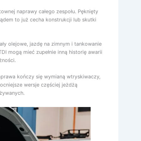
ztownej naprawy całego zespołu. Pęknięty
dem to już cecha konstrukcji lub skutki
ały olejowe, jazdę na zimnym i tankowanie
TDI mogą mieć zupełnie inną historię awarii
żności.
a naprawa kończy się wymianą wtryskiwaczy,
ocniejsze wersje częściej jeżdżą
używanych.