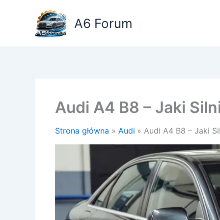
Przejdź
do
A6 Forum
treści
Audi A4 B8 – Jaki Sil
Strona główna
Audi
Audi A4 B8 – Jaki Si