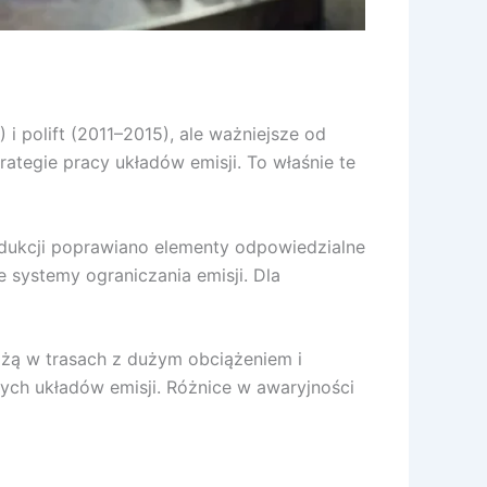
i polift (2011–2015), ale ważniejsze od
ategie pracy układów emisji. To właśnie te
odukcji poprawiano elementy odpowiedzialne
 systemy ograniczania emisji. Dla
żdżą w trasach z dużym obciążeniem i
ych układów emisji. Różnice w awaryjności