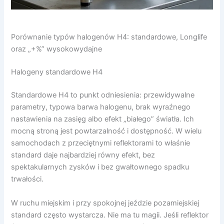
Porównanie typów halogenów H4: standardowe, Longlife
oraz „+%” wysokowydajne
Halogeny standardowe H4
Standardowe H4 to punkt odniesienia: przewidywalne
parametry, typowa barwa halogenu, brak wyraźnego
nastawienia na zasięg albo efekt „białego” światła. Ich
mocną stroną jest powtarzalność i dostępność. W wielu
samochodach z przeciętnymi reflektorami to właśnie
standard daje najbardziej równy efekt, bez
spektakularnych zysków i bez gwałtownego spadku
trwałości.
W ruchu miejskim i przy spokojnej jeździe pozamiejskiej
standard często wystarcza. Nie ma tu magii. Jeśli reflektor