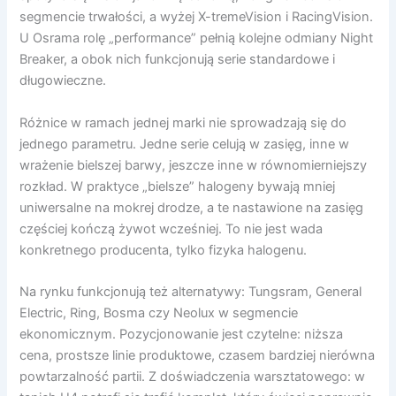
segmencie trwałości, a wyżej X-tremeVision i RacingVision.
U Osrama rolę „performance” pełnią kolejne odmiany Night
Breaker, a obok nich funkcjonują serie standardowe i
długowieczne.
Różnice w ramach jednej marki nie sprowadzają się do
jednego parametru. Jedne serie celują w zasięg, inne w
wrażenie bielszej barwy, jeszcze inne w równomierniejszy
rozkład. W praktyce „bielsze” halogeny bywają mniej
uniwersalne na mokrej drodze, a te nastawione na zasięg
częściej kończą żywot wcześniej. To nie jest wada
konkretnego producenta, tylko fizyka halogenu.
Na rynku funkcjonują też alternatywy: Tungsram, General
Electric, Ring, Bosma czy Neolux w segmencie
ekonomicznym. Pozycjonowanie jest czytelne: niższa
cena, prostsze linie produktowe, czasem bardziej nierówna
powtarzalność partii. Z doświadczenia warsztatowego: w