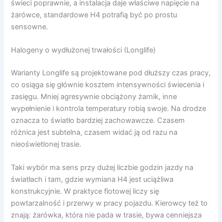
świeci poprawnie, a instalacja daje właściwe napięcie na
żarówce, standardowe H4 potrafią być po prostu
sensowne.
Halogeny o wydłużonej trwałości (Longlife)
Warianty Longlife są projektowane pod dłuższy czas pracy,
co osiąga się głównie kosztem intensywności świecenia i
zasięgu. Mniej agresywnie obciążony żarnik, inne
wypełnienie i kontrola temperatury robią swoje. Na drodze
oznacza to światło bardziej zachowawcze. Czasem
różnica jest subtelna, czasem widać ją od razu na
nieoświetlonej trasie.
Taki wybór ma sens przy dużej liczbie godzin jazdy na
światłach i tam, gdzie wymiana H4 jest uciążliwa
konstrukcyjnie. W praktyce flotowej liczy się
powtarzalność i przerwy w pracy pojazdu. Kierowcy też to
znają: żarówka, która nie pada w trasie, bywa cenniejsza