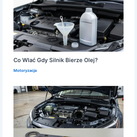
Co Wlać Gdy Silnik Bierze Olej?
Motoryzacja