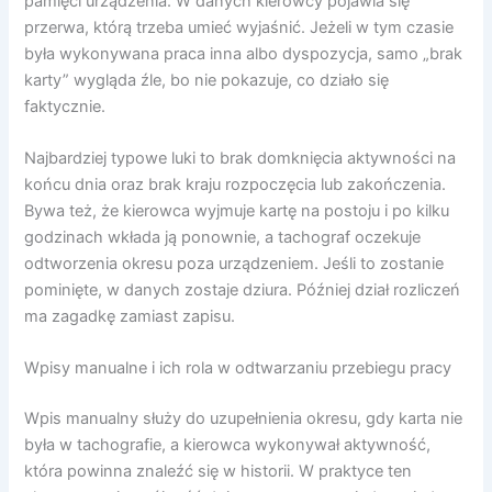
pamięci urządzenia. W danych kierowcy pojawia się
przerwa, którą trzeba umieć wyjaśnić. Jeżeli w tym czasie
była wykonywana praca inna albo dyspozycja, samo „brak
karty” wygląda źle, bo nie pokazuje, co działo się
faktycznie.
Najbardziej typowe luki to brak domknięcia aktywności na
końcu dnia oraz brak kraju rozpoczęcia lub zakończenia.
Bywa też, że kierowca wyjmuje kartę na postoju i po kilku
godzinach wkłada ją ponownie, a tachograf oczekuje
odtworzenia okresu poza urządzeniem. Jeśli to zostanie
pominięte, w danych zostaje dziura. Później dział rozliczeń
ma zagadkę zamiast zapisu.
Wpisy manualne i ich rola w odtwarzaniu przebiegu pracy
Wpis manualny służy do uzupełnienia okresu, gdy karta nie
była w tachografie, a kierowca wykonywał aktywność,
która powinna znaleźć się w historii. W praktyce ten