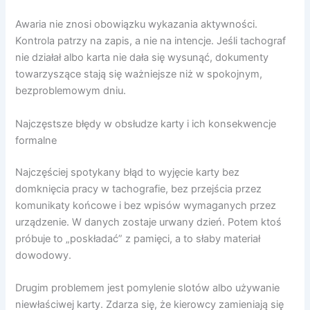
Awaria nie znosi obowiązku wykazania aktywności.
Kontrola patrzy na zapis, a nie na intencje. Jeśli tachograf
nie działał albo karta nie dała się wysunąć, dokumenty
towarzyszące stają się ważniejsze niż w spokojnym,
bezproblemowym dniu.
Najczęstsze błędy w obsłudze karty i ich konsekwencje
formalne
Najczęściej spotykany błąd to wyjęcie karty bez
domknięcia pracy w tachografie, bez przejścia przez
komunikaty końcowe i bez wpisów wymaganych przez
urządzenie. W danych zostaje urwany dzień. Potem ktoś
próbuje to „poskładać” z pamięci, a to słaby materiał
dowodowy.
Drugim problemem jest pomylenie slotów albo używanie
niewłaściwej karty. Zdarza się, że kierowcy zamieniają się