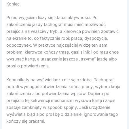
Koniec.
Przed wyjęciem liczy się status aktywności. Po
zakończeniu jazdy tachograf musi mieć możliwość
przejścia na właściwy tryb, a kierowca powinien zostawić
na ekranie to, co faktycznie robi: praca, dyspozycja,
odpoczynek. W praktyce najczęściej widzę ten sam
problem: kierowca kończy trasę, gasi silnik i od razu chce
wysunąć kartę, a urządzenie jeszcze „trzyma” jazdę albo
prosi o potwierdzenia.
Komunikaty na wyświetlaczu nie są ozdobą. Tachograf
potrafi wymagać zatwierdzenia końca pracy, wyboru kraju
zakończenia albo potwierdzenia wpisów. Dopiero po
przejściu tej sekwencji mechanizm wysuwa kartę i zapis
zostaje zamknięty w sposób spójny. Jeśli urządzenie
wyświetla błąd albo prośbę o działanie, ignorowanie tego
kończy się brakami.