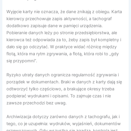
Wyjęcie karty nie oznacza, że dane znikają z obiegu. Karta
kierowcy przechowuje zapis aktywności, a tachograf
dodatkowo zapisuje dane w pamięci urządzenia.
Pobieranie danych leży po stronie przedsiębiorstwa, ale
kierowca też odpowiada za to, żeby zapis był kompletny i
dało się go odczytać. W praktyce widać różnicę między
flotą, która ma rytm zgrywania, a flotą, która robi to „gdy
się przypomni”.
Ryzyko utraty danych ogranicza regularność zgrywania i
porządek w dokumentach. Braki w danych z karty dają się
odtworzyć tylko częściowo, a brakujące okresy trzeba
podpierać wydrukami i opisami. To zajmuje czas i nie
zawsze przechodzi bez uwag.
Archiwizacja dotyczy zarówno danych z tachografu, jak i
tego, co je uzupełnia: wydruków, wyjaśnień, dokumentów
przewozowych. Gdy wszystko się zgadza, kontrola jest