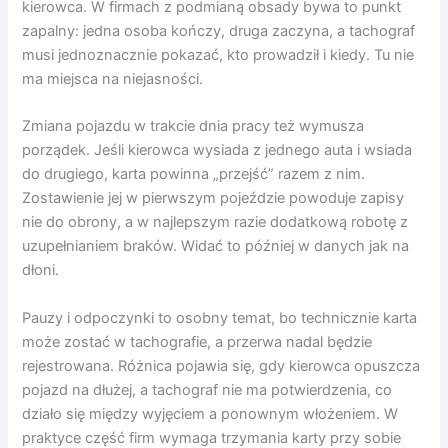
kierowca. W firmach z podmianą obsady bywa to punkt
zapalny: jedna osoba kończy, druga zaczyna, a tachograf
musi jednoznacznie pokazać, kto prowadził i kiedy. Tu nie
ma miejsca na niejasności.
Zmiana pojazdu w trakcie dnia pracy też wymusza
porządek. Jeśli kierowca wysiada z jednego auta i wsiada
do drugiego, karta powinna „przejść” razem z nim.
Zostawienie jej w pierwszym pojeździe powoduje zapisy
nie do obrony, a w najlepszym razie dodatkową robotę z
uzupełnianiem braków. Widać to później w danych jak na
dłoni.
Pauzy i odpoczynki to osobny temat, bo technicznie karta
może zostać w tachografie, a przerwa nadal będzie
rejestrowana. Różnica pojawia się, gdy kierowca opuszcza
pojazd na dłużej, a tachograf nie ma potwierdzenia, co
działo się między wyjęciem a ponownym włożeniem. W
praktyce część firm wymaga trzymania karty przy sobie