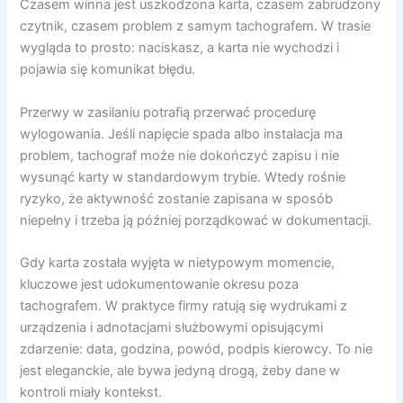
Czasem winna jest uszkodzona karta, czasem zabrudzony
czytnik, czasem problem z samym tachografem. W trasie
wygląda to prosto: naciskasz, a karta nie wychodzi i
pojawia się komunikat błędu.
Przerwy w zasilaniu potrafią przerwać procedurę
wylogowania. Jeśli napięcie spada albo instalacja ma
problem, tachograf może nie dokończyć zapisu i nie
wysunąć karty w standardowym trybie. Wtedy rośnie
ryzyko, że aktywność zostanie zapisana w sposób
niepełny i trzeba ją później porządkować w dokumentacji.
Gdy karta została wyjęta w nietypowym momencie,
kluczowe jest udokumentowanie okresu poza
tachografem. W praktyce firmy ratują się wydrukami z
urządzenia i adnotacjami służbowymi opisującymi
zdarzenie: data, godzina, powód, podpis kierowcy. To nie
jest eleganckie, ale bywa jedyną drogą, żeby dane w
kontroli miały kontekst.