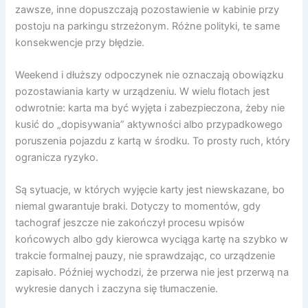
zawsze, inne dopuszczają pozostawienie w kabinie przy
postoju na parkingu strzeżonym. Różne polityki, te same
konsekwencje przy błędzie.
Weekend i dłuższy odpoczynek nie oznaczają obowiązku
pozostawiania karty w urządzeniu. W wielu flotach jest
odwrotnie: karta ma być wyjęta i zabezpieczona, żeby nie
kusić do „dopisywania” aktywności albo przypadkowego
poruszenia pojazdu z kartą w środku. To prosty ruch, który
ogranicza ryzyko.
Są sytuacje, w których wyjęcie karty jest niewskazane, bo
niemal gwarantuje braki. Dotyczy to momentów, gdy
tachograf jeszcze nie zakończył procesu wpisów
końcowych albo gdy kierowca wyciąga kartę na szybko w
trakcie formalnej pauzy, nie sprawdzając, co urządzenie
zapisało. Później wychodzi, że przerwa nie jest przerwą na
wykresie danych i zaczyna się tłumaczenie.