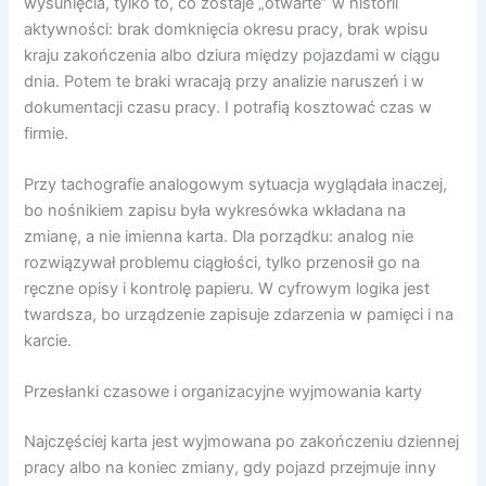
wysunięcia, tylko to, co zostaje „otwarte” w historii
aktywności: brak domknięcia okresu pracy, brak wpisu
kraju zakończenia albo dziura między pojazdami w ciągu
dnia. Potem te braki wracają przy analizie naruszeń i w
dokumentacji czasu pracy. I potrafią kosztować czas w
firmie.
Przy tachografie analogowym sytuacja wyglądała inaczej,
bo nośnikiem zapisu była wykresówka wkładana na
zmianę, a nie imienna karta. Dla porządku: analog nie
rozwiązywał problemu ciągłości, tylko przenosił go na
ręczne opisy i kontrolę papieru. W cyfrowym logika jest
twardsza, bo urządzenie zapisuje zdarzenia w pamięci i na
karcie.
Przesłanki czasowe i organizacyjne wyjmowania karty
Najczęściej karta jest wyjmowana po zakończeniu dziennej
pracy albo na koniec zmiany, gdy pojazd przejmuje inny