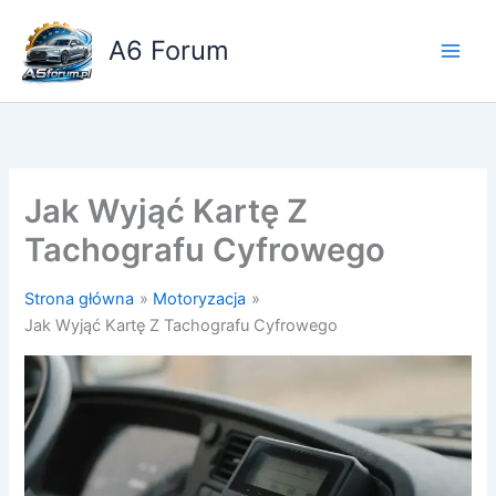
Przejdź
do
A6 Forum
treści
Jak Wyjąć Kartę Z
Tachografu Cyfrowego
Strona główna
Motoryzacja
Jak Wyjąć Kartę Z Tachografu Cyfrowego