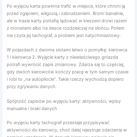
Po wyjęciu karta powinna trafić w miejsce, które chroni ją
przed zgięciem, wilgocią i zabrudzeniem. Brzmi banalnie,
ale w trasie karty potrafią lądować w kieszeni drzwi razem
z monetami albo na desce rozdzielczej na słońcu. Potem
nie czyta jej tachograf, a problem jest natychmiastowy.
W pojazdach z dwoma slotami łatwo o pomyłkę: kierowca
1 i kierowca 2. Wyjęcie karty z niewłaściwego gniazda
potrafi wywrócić zapis zmianowy. Zdarza się to częściej,
gdy dwóch kierowców kończy pracę w tym samym czasie
i robi to „na autopilocie”. Takie rzeczy wychodzą dopiero
przy zgrywaniu danych.
Spójność zapisów po wyjęciu karty: aktywności, wpisy
manualne i braki danych
Po wyjęciu karty tachograf przestaje przypisywać
aktywności do kierowcy, choć dalej rejestruje zdarzenia w