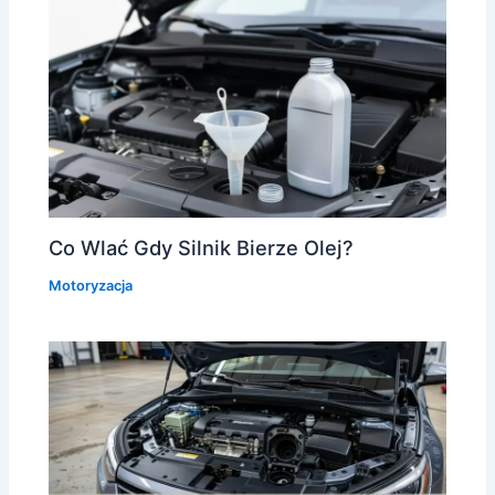
Co Wlać Gdy Silnik Bierze Olej?
Motoryzacja