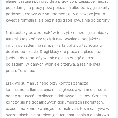
element ratuje spójność dnia pracy po przesiadce między
pojazdami, po pracy poza pojazdem albo po wyjęciu karty
podczas przerwy w złym momencie. Nie zawsze jest to
kwestia formalna, ale bez niego zapis bywa nie do obrony.
Najczęstszy powód braków to szybkie przepięcie między
autami: ktoś kończy rozładunek, wysiada, podjeżdża
innym pojazdem na rampę i karta trafia do tachografu
dopiero po czasie. Drugi klasyk to praca na placu bez
jazdy, gdy karta leży w kabinie albo w ogóle poza
pojazdem. W danych widnieje przerwa, a realnie była
praca. To widać.
Brak wpisu manualnego przy kontroli oznacza
konieczność tłumaczenia nieciągłości, a w firmie utrudnia
ocenę naruszeń i rozliczenie dobowych limitów. Czasem
kończy się na dodatkowych dokumentach i korektach,
czasem na konsekwencjach formalnych. Różnica bywa w
szczegółach, ale problem jest ten sam: zapis nie pokrywa