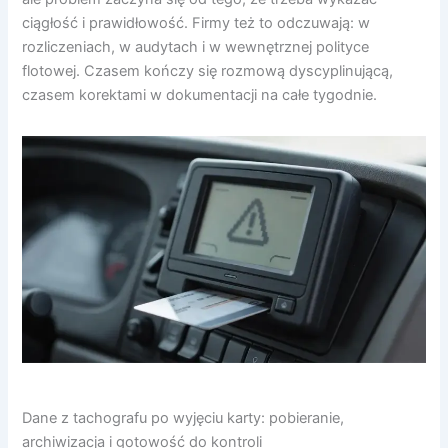
ciągłość i prawidłowość. Firmy też to odczuwają: w
rozliczeniach, w audytach i w wewnętrznej polityce
flotowej. Czasem kończy się rozmową dyscyplinującą,
czasem korektami w dokumentacji na całe tygodnie.
Dane z tachografu po wyjęciu karty: pobieranie,
archiwizacja i gotowość do kontroli