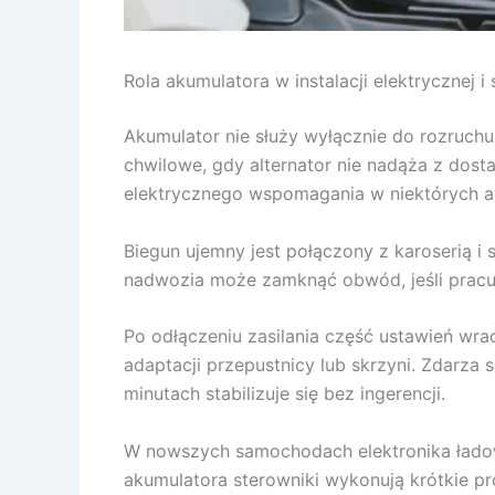
Rola akumulatora w instalacji elektrycznej i
Akumulator nie służy wyłącznie do rozruchu. 
chwilowe, gdy alternator nie nadąża z dost
elektrycznego wspomagania w niektórych a
Biegun ujemny jest połączony z karoserią i
nadwozia może zamknąć obwód, jeśli pracuje 
Po odłączeniu zasilania część ustawień wrac
adaptacji przepustnicy lub skrzyni. Zdarza
minutach stabilizuje się bez ingerencji.
W nowszych samochodach elektronika ładowa
akumulatora sterowniki wykonują krótkie pro