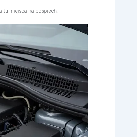
 tu miejsca na pośpiech.