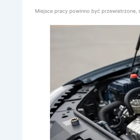
Miejsce pracy powinno być przewietrzone, s