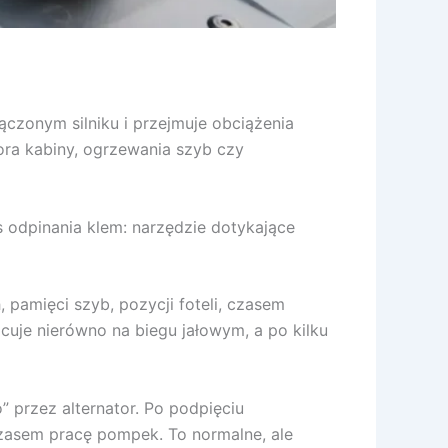
łączonym silniku i przejmuje obciążenia
ora kabiny, ogrzewania szyb czy
s odpinania klem: narzędzie dotykające
, pamięci szyb, pozycji foteli, czasem
cuje nierówno na biegu jałowym, a po kilku
 przez alternator. Po podpięciu
 czasem pracę pompek. To normalne, ale