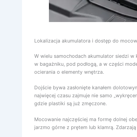
Lokalizacja akumulatora i dostęp do moco
W wielu samochodach akumulator siedzi w ko
w bagażniku, pod podłogą, a w części model
ocierania o elementy wnętrza.
Dojście bywa zasłonięte kanałem dolotowym
najwięcej czasu zajmuje nie samo „wykręceni
gdzie plastiki są już zmęczone.
Mocowanie najczęściej ma formę dolnej obe
jarzmo górne z prętem lub klamrą. Zdarzaj