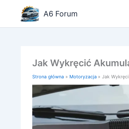
Przejdź
do
A6 Forum
treści
Jak Wykręcić Akumul
Strona główna
Motoryzacja
Jak Wykręc