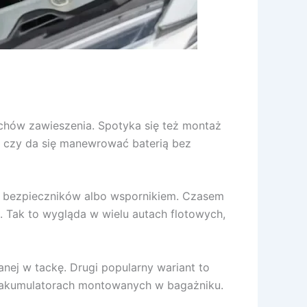
ichów zawieszenia. Spotyka się też montaż
, czy da się manewrować baterią bez
ką bezpieczników albo wspornikiem. Czasem
a. Tak to wygląda w wielu autach flotowych,
nej w tackę. Drugi popularny wariant to
zy akumulatorach montowanych w bagażniku.