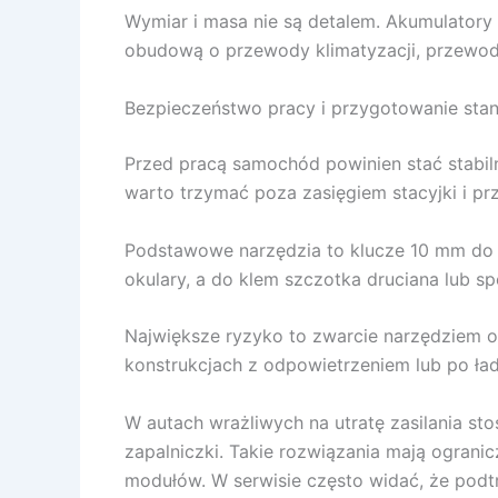
Wymiar i masa nie są detalem. Akumulatory
obudową o przewody klimatyzacji, przewody
Bezpieczeństwo pracy i przygotowanie sta
Przed pracą samochód powinien stać stabiln
warto trzymać poza zasięgiem stacyjki i prz
Podstawowe narzędzia to klucze 10 mm do k
okulary, a do klem szczotka druciana lub sp
Największe ryzyko to zwarcie narzędziem o 
konstrukcjach z odpowietrzeniem lub po ład
W autach wrażliwych na utratę zasilania s
zapalniczki. Takie rozwiązania mają ogranicz
modułów. W serwisie często widać, że podtr