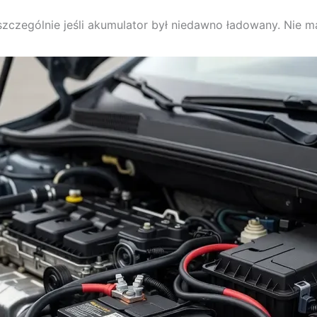
zczególnie jeśli akumulator był niedawno ładowany. Nie ma