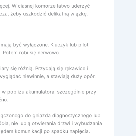
ęcej. W ciasnej komorze łatwo uderzyć
za, żeby uszkodzić delikatną wiązkę.
 mają być wyłączone. Kluczyk lub pilot
i. Potem robi się nerwowo.
 się różnią. Przydają się rękawice i
wyglądać niewinnie, a stawiają duży opór.
e w pobliżu akumulatora, szczególnie przy
źno.
odłączonego do gniazda diagnostycznego lub
ódła, nie lubią otwierania drzwi i wybudzania
błędem komunikacji po spadku napięcia.