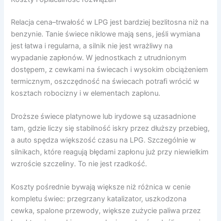
Relacja cena–trwałość w LPG jest bardziej bezlitosna niż na
benzynie. Tanie świece niklowe mają sens, jeśli wymiana
jest łatwa i regularna, a silnik nie jest wrażliwy na
wypadanie zapłonów. W jednostkach z utrudnionym
dostępem, z cewkami na świecach i wysokim obciążeniem
termicznym, oszczędność na świecach potrafi wrócić w
kosztach robocizny i w elementach zapłonu.
Droższe świece platynowe lub irydowe są uzasadnione
tam, gdzie liczy się stabilność iskry przez dłuższy przebieg,
a auto spędza większość czasu na LPG. Szczególnie w
silnikach, które reagują błędami zapłonu już przy niewielkim
wzroście szczeliny. To nie jest rzadkość.
Koszty pośrednie bywają większe niż różnica w cenie
kompletu świec: przegrzany katalizator, uszkodzona
cewka, spalone przewody, większe zużycie paliwa przez