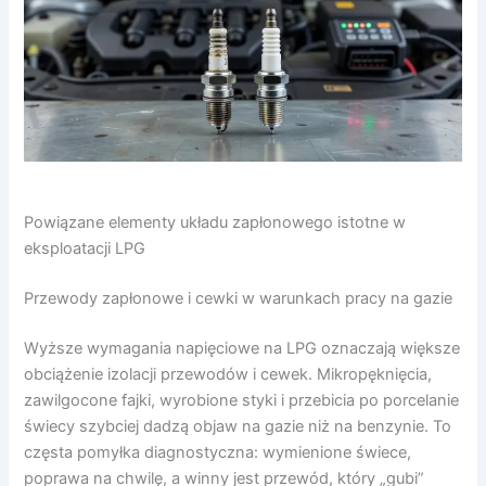
Powiązane elementy układu zapłonowego istotne w
eksploatacji LPG
Przewody zapłonowe i cewki w warunkach pracy na gazie
Wyższe wymagania napięciowe na LPG oznaczają większe
obciążenie izolacji przewodów i cewek. Mikropęknięcia,
zawilgocone fajki, wyrobione styki i przebicia po porcelanie
świecy szybciej dadzą objaw na gazie niż na benzynie. To
częsta pomyłka diagnostyczna: wymienione świece,
poprawa na chwilę, a winny jest przewód, który „gubi”