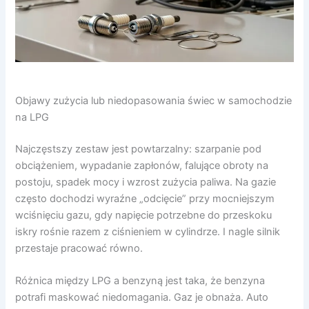
Objawy zużycia lub niedopasowania świec w samochodzie
na LPG
Najczęstszy zestaw jest powtarzalny: szarpanie pod
obciążeniem, wypadanie zapłonów, falujące obroty na
postoju, spadek mocy i wzrost zużycia paliwa. Na gazie
często dochodzi wyraźne „odcięcie” przy mocniejszym
wciśnięciu gazu, gdy napięcie potrzebne do przeskoku
iskry rośnie razem z ciśnieniem w cylindrze. I nagle silnik
przestaje pracować równo.
Różnica między LPG a benzyną jest taka, że benzyna
potrafi maskować niedomagania. Gaz je obnaża. Auto