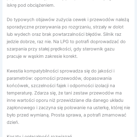
iskrę pod obciążeniem.
Do typowych objawów zużycia cewek i przewodów należą
sporadyczne przerywania po rozgrzaniu, strzały w dolot
lub wydech oraz brak powtarzalności błędów. Silnik raz
jedzie dobrze, raz nie. Na LPG to potrafi doprowadzać do
szarpania przy stałej prędkości, gdy sterownik gazu
pracuje w wąskim zakresie korekt.
Kwestia kompatybilności sprowadza się do jakości i
parametrów: oporności przewodów, dopasowania
końcówek, szczelności fajek i odporności izolacji na
temperaturę. Zdarza się, że tani zestaw przewodów ma
inne wartości oporu niż przewidziane dla danego układu
zapłonowego i zaczyna się polowanie na usterkę, której nie
było przed wymianą. Prosta sprawa, a potrafi zmarnować
dzień.
Koszty i opłacalność rozwiązań