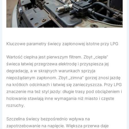
Kluczowe parametry świecy zapłonowej istotne przy LPG
Wartość cieplna jest pierwszym filtrem. Zbyt „ciepła”
świeca łatwiej przegrzewa elektrodę i przyspiesza jej
degradację, a w skrajnych warunkach sprzyja
niepożądanym zapłonom. Zbyt „zimna” gorzej znosi jazdę
na krótkich odcinkach i łatwiej się zanieczyszcza. Przy LPG
znaczenie ma też styl jazdy: długie trasy pod obciążeniem i
holowanie stawiają inne wymagania niż miasto i częste
rozruchy.
Szczelina świecy bezpośrednio wpływa na
zapotrzebowanie na napięcie. Większa przerwa daje