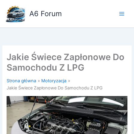
Przejdź
do
A6 Forum
treści
Jakie Świece Zapłonowe Do
Samochodu Z LPG
Strona główna
Motoryzacja
Jakie Świece Zapłonowe Do Samochodu Z LPG