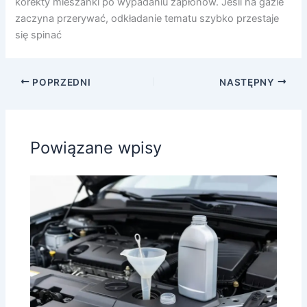
korekty mieszanki po wypadaniu zapłonów. Jeśli na gazie
zaczyna przerywać, odkładanie tematu szybko przestaje
się spinać
POPRZEDNI
NASTĘPNY
Powiązane wpisy