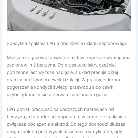
Specyfika spalania LPG a obciążenie układu zapłonowego
Mieszanka gazowo-powietrzna stawia wyższe wymagania
zapłonowi niż benzyna. Do przeskoku iskry częściej
potrzebne jest wyższe napięcie, a układ pracuje bliżej
granicy możliwości cewek i izolacji. W praktyce drobne
pogorszenie kondycji świecy, przewodu albo cewki
szybciej kończy się przerwami zapłonu na gazie.
LPG potrafi pracować na uboższych nastawach niż
benzyna, a to podnosi temperaturę w komorze spalania i
zwiększa obciążenie elektrod. Do tego dochodzi dłuższa
droga zapłonu przy wysokim ciśnieniu w cylindrze, gdy