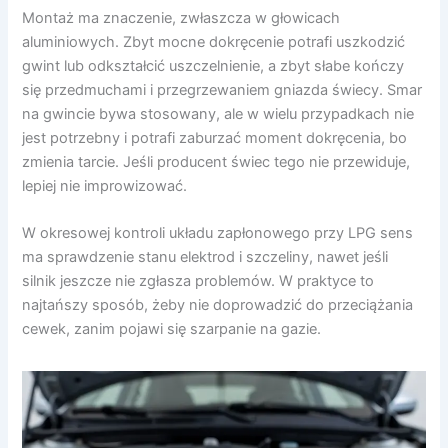
Montaż ma znaczenie, zwłaszcza w głowicach
aluminiowych. Zbyt mocne dokręcenie potrafi uszkodzić
gwint lub odkształcić uszczelnienie, a zbyt słabe kończy
się przedmuchami i przegrzewaniem gniazda świecy. Smar
na gwincie bywa stosowany, ale w wielu przypadkach nie
jest potrzebny i potrafi zaburzać moment dokręcenia, bo
zmienia tarcie. Jeśli producent świec tego nie przewiduje,
lepiej nie improwizować.
W okresowej kontroli układu zapłonowego przy LPG sens
ma sprawdzenie stanu elektrod i szczeliny, nawet jeśli
silnik jeszcze nie zgłasza problemów. W praktyce to
najtańszy sposób, żeby nie doprowadzić do przeciążania
cewek, zanim pojawi się szarpanie na gazie.