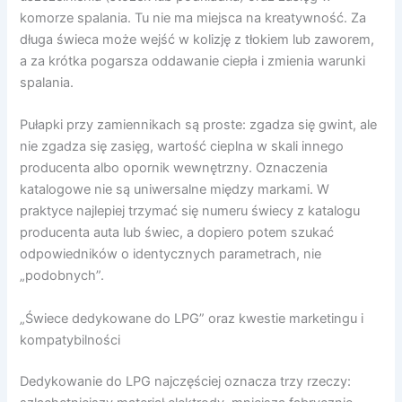
komorze spalania. Tu nie ma miejsca na kreatywność. Za
długa świeca może wejść w kolizję z tłokiem lub zaworem,
a za krótka pogarsza oddawanie ciepła i zmienia warunki
spalania.
Pułapki przy zamiennikach są proste: zgadza się gwint, ale
nie zgadza się zasięg, wartość cieplna w skali innego
producenta albo opornik wewnętrzny. Oznaczenia
katalogowe nie są uniwersalne między markami. W
praktyce najlepiej trzymać się numeru świecy z katalogu
producenta auta lub świec, a dopiero potem szukać
odpowiedników o identycznych parametrach, nie
„podobnych”.
„Świece dedykowane do LPG” oraz kwestie marketingu i
kompatybilności
Dedykowanie do LPG najczęściej oznacza trzy rzeczy: