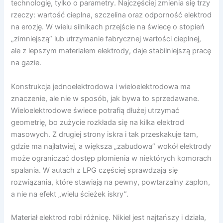
technologię, tylko o parametry. Najczęściej zmienia się trzy
rzeczy: wartość cieplna, szczelina oraz odporność elektrod
na erozję. W wielu silnikach przejście na świecę o stopień
„zimniejszą” lub utrzymanie fabrycznej wartości cieplnej,
ale z lepszym materiałem elektrody, daje stabilniejszą pracę
na gazie.
Konstrukcja jednoelektrodowa i wieloelektrodowa ma
znaczenie, ale nie w sposób, jak bywa to sprzedawane.
Wieloelektrodowe świece potrafią dłużej utrzymać
geometrię, bo zużycie rozkłada się na kilka elektrod
masowych. Z drugiej strony iskra i tak przeskakuje tam,
gdzie ma najłatwiej, a większa „zabudowa” wokół elektrody
może ograniczać dostęp płomienia w niektórych komorach
spalania. W autach z LPG częściej sprawdzają się
rozwiązania, które stawiają na pewny, powtarzalny zapłon,
a nie na efekt „wielu ścieżek iskry”.
Materiał elektrod robi różnicę. Nikiel jest najtańszy i działa,