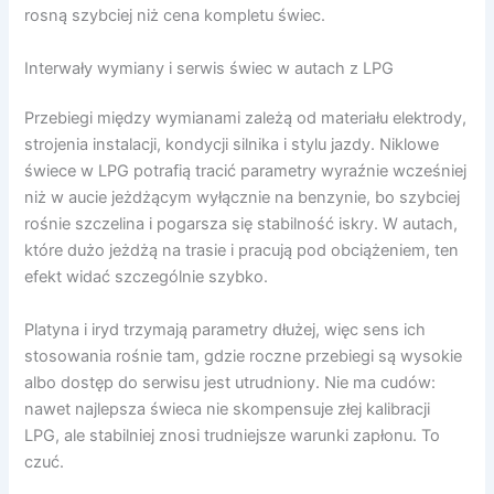
rosną szybciej niż cena kompletu świec.
Interwały wymiany i serwis świec w autach z LPG
Przebiegi między wymianami zależą od materiału elektrody,
strojenia instalacji, kondycji silnika i stylu jazdy. Niklowe
świece w LPG potrafią tracić parametry wyraźnie wcześniej
niż w aucie jeżdżącym wyłącznie na benzynie, bo szybciej
rośnie szczelina i pogarsza się stabilność iskry. W autach,
które dużo jeżdżą na trasie i pracują pod obciążeniem, ten
efekt widać szczególnie szybko.
Platyna i iryd trzymają parametry dłużej, więc sens ich
stosowania rośnie tam, gdzie roczne przebiegi są wysokie
albo dostęp do serwisu jest utrudniony. Nie ma cudów:
nawet najlepsza świeca nie skompensuje złej kalibracji
LPG, ale stabilniej znosi trudniejsze warunki zapłonu. To
czuć.