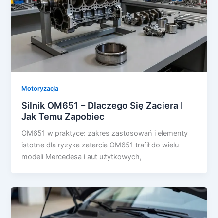
Motoryzacja
Silnik OM651 – Dlaczego Się Zaciera I
Jak Temu Zapobiec
OM651 w praktyce: zakres zastosowań i elementy
istotne dla ryzyka zatarcia OM651 trafił do wielu
modeli Mercedesa i aut użytkowych,