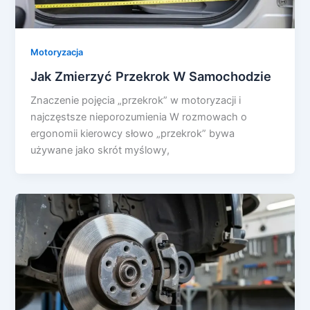
Motoryzacja
Jak Zmierzyć Przekrok W Samochodzie
Znaczenie pojęcia „przekrok” w motoryzacji i
najczęstsze nieporozumienia W rozmowach o
ergonomii kierowcy słowo „przekrok” bywa
używane jako skrót myślowy,