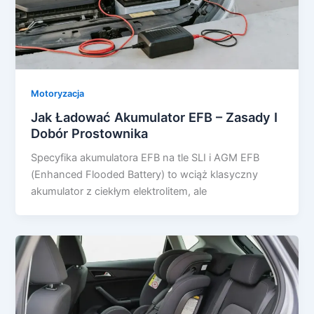
Motoryzacja
Jak Ładować Akumulator EFB – Zasady I
Dobór Prostownika
Specyfika akumulatora EFB na tle SLI i AGM EFB
(Enhanced Flooded Battery) to wciąż klasyczny
akumulator z ciekłym elektrolitem, ale