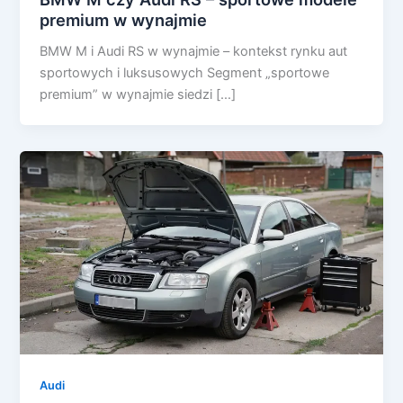
premium w wynajmie
BMW M i Audi RS w wynajmie – kontekst rynku aut
sportowych i luksusowych Segment „sportowe
premium” w wynajmie siedzi […]
Audi