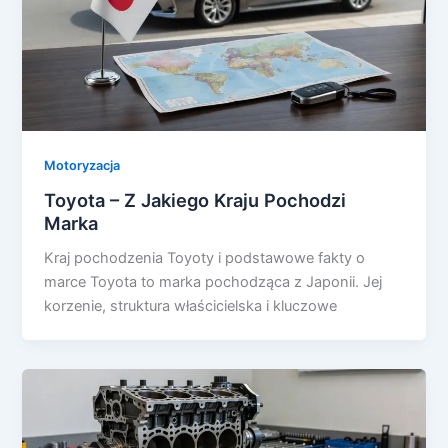
Motoryzacja
Toyota – Z Jakiego Kraju Pochodzi
Marka
Kraj pochodzenia Toyoty i podstawowe fakty o
marce Toyota to marka pochodząca z Japonii. Jej
korzenie, struktura właścicielska i kluczowe