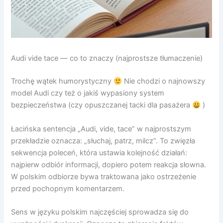
Audi vide tace — co to znaczy (najprostsze tłumaczenie)
Trochę wątek humorystyczny
Nie chodzi o najnowszy
model Audi czy też o jakiś wypasiony system
bezpieczeństwa (czy opuszczanej tacki dla pasażera
)
Łacińska sentencja „Audi, vide, tace” w najprostszym
przekładzie oznacza: „słuchaj, patrz, milcz”. To zwięzła
sekwencja poleceń, która ustawia kolejność działań:
najpierw odbiór informacji, dopiero potem reakcja słowna.
W polskim odbiorze bywa traktowana jako ostrzeżenie
przed pochopnym komentarzem.
Sens w języku polskim najczęściej sprowadza się do