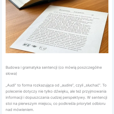
Budowa i gramatyka sentencji (co mówią poszczególne
słowa)
„Audi” to forma rozkazująca od „audire”, czyli „słuchać”. To
polecenie dotyczy nie tylko dźwięku, ale też przyjmowania
informacji i dopuszczania cudzej perspektywy. W sentencji
stoi na pierwszym miejscu, co podkreśla priorytet odbioru
nad mówieniem.