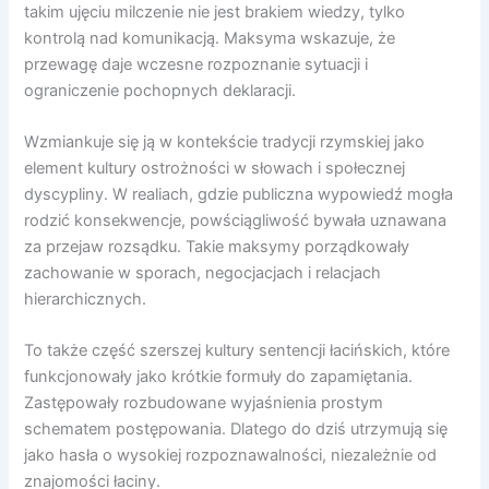
takim ujęciu milczenie nie jest brakiem wiedzy, tylko
kontrolą nad komunikacją. Maksyma wskazuje, że
przewagę daje wczesne rozpoznanie sytuacji i
ograniczenie pochopnych deklaracji.
Wzmiankuje się ją w kontekście tradycji rzymskiej jako
element kultury ostrożności w słowach i społecznej
dyscypliny. W realiach, gdzie publiczna wypowiedź mogła
rodzić konsekwencje, powściągliwość bywała uznawana
za przejaw rozsądku. Takie maksymy porządkowały
zachowanie w sporach, negocjacjach i relacjach
hierarchicznych.
To także część szerszej kultury sentencji łacińskich, które
funkcjonowały jako krótkie formuły do zapamiętania.
Zastępowały rozbudowane wyjaśnienia prostym
schematem postępowania. Dlatego do dziś utrzymują się
jako hasła o wysokiej rozpoznawalności, niezależnie od
znajomości łaciny.