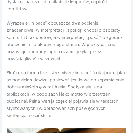
dyskrecji na rezultat: uniknięcie kłopotów, napięć i
konfliktów.
Wyrażenie „in pace” dopuszcza dwa odcienie
znaczeniowe. W interpretacji „spokój” chodzi o osobisty
komfort i brak sporów, a w interpretacji „pokój” o zgodę z
otoczeniem i brak otwartego starcia. W praktyce sens
pozostaje podobny: ograniczanie ryzyka przez
powściągliwość w słowach.
Skrócona forma bez „si vis vivere in pace” funkcjonuje jako
samodzielna dewiza, ponieważ jest łatwa do zapamiętania i
dobrze mieści się w roli hasła. Spotyka się ją na
tabliczkach, w podpisach i jako motto w przestrzeni
publicznej. Pełna wersja częściej pojawia się w tekstach
stylizowanych i w opracowaniach poświęconych
sentencjom łacińskim.