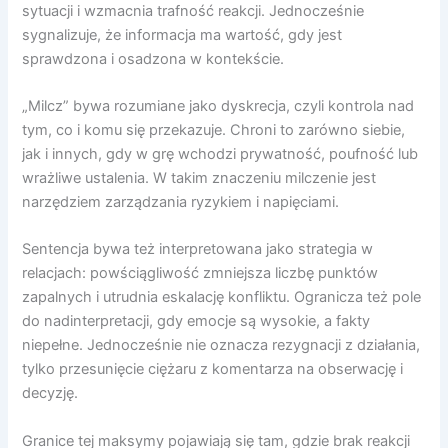
sytuacji i wzmacnia trafność reakcji. Jednocześnie
sygnalizuje, że informacja ma wartość, gdy jest
sprawdzona i osadzona w kontekście.
„Milcz” bywa rozumiane jako dyskrecja, czyli kontrola nad
tym, co i komu się przekazuje. Chroni to zarówno siebie,
jak i innych, gdy w grę wchodzi prywatność, poufność lub
wrażliwe ustalenia. W takim znaczeniu milczenie jest
narzędziem zarządzania ryzykiem i napięciami.
Sentencja bywa też interpretowana jako strategia w
relacjach: powściągliwość zmniejsza liczbę punktów
zapalnych i utrudnia eskalację konfliktu. Ogranicza też pole
do nadinterpretacji, gdy emocje są wysokie, a fakty
niepełne. Jednocześnie nie oznacza rezygnacji z działania,
tylko przesunięcie ciężaru z komentarza na obserwację i
decyzję.
Granice tej maksymy pojawiają się tam, gdzie brak reakcji