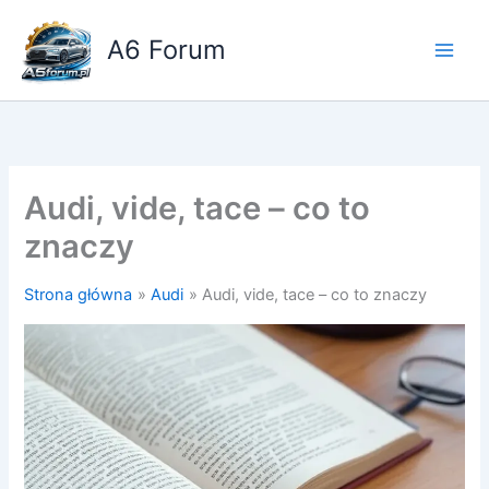
Przejdź
do
A6 Forum
treści
Audi, vide, tace – co to
znaczy
Strona główna
Audi
Audi, vide, tace – co to znaczy