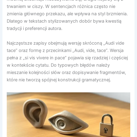
trwaniem w ciszy. W sentencjach różnica często nie
zmienia głównego przekazu, ale wpływa na styl brzmienia.
Dlatego w tekstach stylizowanych dobór bywa kwestią
tradycji i preferencji autora.
Najczęstsze zapisy obejmują wersję skróconą „Audi vide
tace” oraz formę z przecinkami „Audi, vide, tace”. Wersja
pełna z „si vis vivere in pace” pojawia się rzadziej i częściej
w kontekście cytatu. Do typowych błędów należy
mieszanie kolejności słów oraz dopisywanie fragmentów,
które nie tworzą spójnej konstrukcji gramatycznej.