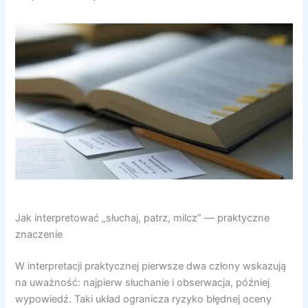
Jak interpretować „słuchaj, patrz, milcz” — praktyczne
znaczenie
W interpretacji praktycznej pierwsze dwa człony wskazują
na uważność: najpierw słuchanie i obserwacja, później
wypowiedź. Taki układ ogranicza ryzyko błędnej oceny