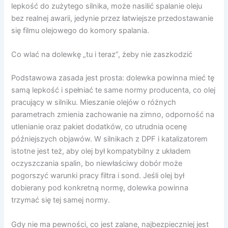
lepkość do zużytego silnika, może nasilić spalanie oleju
bez realnej awarii, jedynie przez łatwiejsze przedostawanie
się filmu olejowego do komory spalania.
Co wlać na dolewkę „tu i teraz”, żeby nie zaszkodzić
Podstawowa zasada jest prosta: dolewka powinna mieć tę
samą lepkość i spełniać te same normy producenta, co olej
pracujący w silniku. Mieszanie olejów o różnych
parametrach zmienia zachowanie na zimno, odporność na
utlenianie oraz pakiet dodatków, co utrudnia ocenę
późniejszych objawów. W silnikach z DPF i katalizatorem
istotne jest też, aby olej był kompatybilny z układem
oczyszczania spalin, bo niewłaściwy dobór może
pogorszyć warunki pracy filtra i sond. Jeśli olej był
dobierany pod konkretną normę, dolewka powinna
trzymać się tej samej normy.
Gdy nie ma pewności, co jest zalane, najbezpieczniej jest