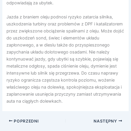
odpowiadają za ubytek.
Jazda z braniem oleju podnosi ryzyko zatarcia silnika,
uszkodzenia turbiny oraz problemów z DPF i katalizatorem
przez zwiększone obciążenie spalinami z oleju. Może dojść
do uszkodzeń sond, świec i elementów układu
zapłonowego, a w dieslu także do przyspieszonego
zapychania układu dolotowego osadami. Nie należy
kontynuować jazdy, gdy ubytki są szybkie, pojawiają się
metaliczne odgłosy, spada ciśnienie oleju, dymienie jest
intensywne lub silnik się przegrzewa. Do czasu naprawy
ryzyko ogranicza częstsza kontrola poziomu, wożenie
właściwego oleju na dolewkę, spokojniejsza eksploatacja i
zaplanowanie usunięcia przyczyny zamiast utrzymywania
auta na ciągłych dolewkach.
POPRZEDNI
NASTĘPNY