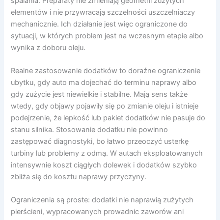
spalania. Preparaty nie zmieniają geometrii zużytych
elementów i nie przywracają szczelności uszczelniaczy
mechanicznie. Ich działanie jest więc ograniczone do
sytuacji, w których problem jest na wczesnym etapie albo
wynika z doboru oleju.
Realne zastosowanie dodatków to doraźne ograniczenie
ubytku, gdy auto ma dojechać do terminu naprawy albo
gdy zużycie jest niewielkie i stabilne. Mają sens także
wtedy, gdy objawy pojawiły się po zmianie oleju i istnieje
podejrzenie, że lepkość lub pakiet dodatków nie pasuje do
stanu silnika. Stosowanie dodatku nie powinno
zastępować diagnostyki, bo łatwo przeoczyć usterkę
turbiny lub problemy z odmą. W autach eksploatowanych
intensywnie koszt ciągłych dolewek i dodatków szybko
zbliża się do kosztu naprawy przyczyny.
Ograniczenia są proste: dodatki nie naprawią zużytych
pierścieni, wypracowanych prowadnic zaworów ani