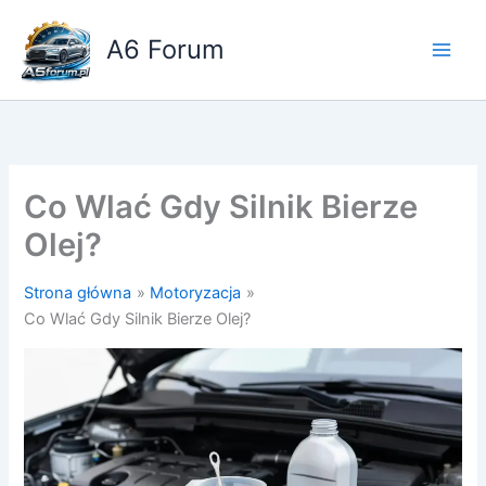
Przejdź
do
A6 Forum
treści
Co Wlać Gdy Silnik Bierze
Olej?
Strona główna
Motoryzacja
Co Wlać Gdy Silnik Bierze Olej?