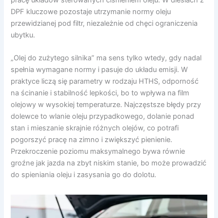
DPF kluczowe pozostaje utrzymanie normy oleju
przewidzianej pod filtr, niezależnie od chęci ograniczenia
ubytku.
„Olej do zużytego silnika” ma sens tylko wtedy, gdy nadal
spełnia wymagane normy i pasuje do układu emisji. W
praktyce liczą się parametry w rodzaju HTHS, odporność
na ścinanie i stabilność lepkości, bo to wpływa na film
olejowy w wysokiej temperaturze. Najczęstsze błędy przy
dolewce to wlanie oleju przypadkowego, dolanie ponad
stan i mieszanie skrajnie różnych olejów, co potrafi
pogorszyć pracę na zimno i zwiększyć pienienie.
Przekroczenie poziomu maksymalnego bywa równie
groźne jak jazda na zbyt niskim stanie, bo może prowadzić
do spieniania oleju i zasysania go do dolotu.