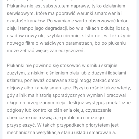
Płukanka nie jest substytutem naprawy, tylko działaniem
serwisowym, które ma poprawić warunki smarowania i
czystość kanałów. Po wymianie warto obserwować kolor
oleju i tempo jego degradacji, bo w silnikach z dużą ilością
osadów nowy olej szybko ciemnieje. Istotne jest też użycie
nowego filtra o właściwych parametrach, bo po płukaniu
może zebrać więcej zanieczyszczeń.
Płukanki nie powinno się stosować w silniku skrajnie
zużytym, z niskim ciśnieniem oleju lub z dużymi ilościami
szlamu, ponieważ oderwane złogi mogą zatkać smok
olejowy albo kanały smarujące. Ryzyko rośnie także wtedy,
gdy silnik ma historię sporadycznych wymian i pracował
długo na przegrzanym oleju. Jeśli już występują metaliczne
odgłosy lub kontrolka ciśnienia oleju, czyszczenie
chemiczne nie rozwiązuje problemu i może go
przyspieszyć. W takich przypadkach priorytetem jest
mechaniczna weryfikacja stanu układu smarowania.