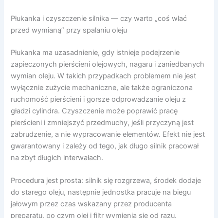
Płukanka i czyszczenie silnika — czy warto „coś wlać
przed wymianą” przy spalaniu oleju
Płukanka ma uzasadnienie, gdy istnieje podejrzenie
zapieczonych pierścieni olejowych, nagaru i zaniedbanych
wymian oleju. W takich przypadkach problemem nie jest
wyłącznie zużycie mechaniczne, ale także ograniczona
ruchomość pierścieni i gorsze odprowadzanie oleju z
gładzi cylindra. Czyszczenie może poprawić pracę
pierścieni i zmniejszyć przedmuchy, jeśli przyczyną jest
zabrudzenie, a nie wypracowanie elementów. Efekt nie jest
gwarantowany i zależy od tego, jak długo silnik pracował
na zbyt długich interwałach.
Procedura jest prosta: silnik się rozgrzewa, środek dodaje
do starego oleju, następnie jednostka pracuje na biegu
jałowym przez czas wskazany przez producenta
preparatu, po czym olej i filtr wymienia się od razu.