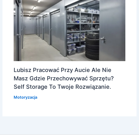
Lubisz Pracować Przy Aucie Ale Nie
Masz Gdzie Przechowywać Sprzętu?
Self Storage To Twoje Rozwiązanie.
Motoryzacja