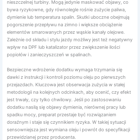
nieszczelnej turbiny. Mogą jedynie maskować objawy, co
bywa ryzykowne, gdy równolegle rośnie zużycie paliwa,
dymienie lub temperatura spalin. Skutki uboczne obejmują
pogorszenie przepływu na zimno i większe obciążenie
elementów smarowanych przez wąskie kanały olejowe.
Zależnie od składu i stylu jazdy możliwy jest też negatywny
wpływ na DPF lub katalizator przez zwiększenie ilości
popiołów i zanieczyszczeń w spalinach.
Bezpieczne wdrożenie dodatku wymaga trzymania się
dawki z instrukcji i kontroli poziomu oleju po pierwszych
przejazdach. Kluczowa jest obserwacja zużycia w stałej
metodologii na kolejnych odcinkach, aby ocenić, czy efekt
jest trwały, czy tylko chwilowy. Jeśli po zastosowaniu
dodatku nasilą się objawy dymienia, nierównej pracy lub
spadku mocy, preparat przestaje być rozwiązaniem
doraźnym i staje się czynnikiem ryzyka. W takiej sytuacji
sensowniejsza jest wymiana oleju i powrót do specyfikacji
przewidzianej przez producenta.