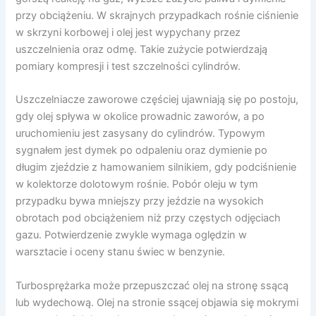
przy obciążeniu. W skrajnych przypadkach rośnie ciśnienie
w skrzyni korbowej i olej jest wypychany przez
uszczelnienia oraz odmę. Takie zużycie potwierdzają
pomiary kompresji i test szczelności cylindrów.
Uszczelniacze zaworowe częściej ujawniają się po postoju,
gdy olej spływa w okolice prowadnic zaworów, a po
uruchomieniu jest zasysany do cylindrów. Typowym
sygnałem jest dymek po odpaleniu oraz dymienie po
długim zjeździe z hamowaniem silnikiem, gdy podciśnienie
w kolektorze dolotowym rośnie. Pobór oleju w tym
przypadku bywa mniejszy przy jeździe na wysokich
obrotach pod obciążeniem niż przy częstych odjęciach
gazu. Potwierdzenie zwykle wymaga oględzin w
warsztacie i oceny stanu świec w benzynie.
Turbosprężarka może przepuszczać olej na stronę ssącą
lub wydechową. Olej na stronie ssącej objawia się mokrymi