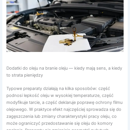
Dodatki do oleju na branie oleju — kiedy mają sens, a kiedy
to strata pieniędzy
Typowe preparaty działają na kilka sposobów: część
podnosi lepkość oleju w wysokiej temperaturze, część
modyfikuje tarcie, a część deklaruje poprawę ochrony filmu
olejowego. W praktyce efekt najczęściej sprowadza się do
zagęszczenia lub zmiany charakterystyki pracy oleju, co
może ograniczyć przedostawanie się oleju do komory