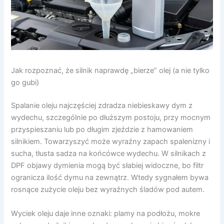
Jak rozpoznać, że silnik naprawdę „bierze” olej (a nie tylko
go gubi)
Spalanie oleju najczęściej zdradza niebieskawy dym z
wydechu, szczególnie po dłuższym postoju, przy mocnym
przyspieszaniu lub po długim zjeździe z hamowaniem
silnikiem. Towarzyszyć może wyraźny zapach spalenizny i
sucha, tłusta sadza na końcówce wydechu. W silnikach z
DPF objawy dymienia mogą być słabiej widoczne, bo filtr
ogranicza ilość dymu na zewnątrz. Wtedy sygnałem bywa
rosnące zużycie oleju bez wyraźnych śladów pod autem.
Wyciek oleju daje inne oznaki: plamy na podłożu, mokre