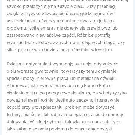
szybko przełożyć się na zużycie oleju. Duży przebieg
zwiększa ryzyko zużycia pierścieni, gładzi cylindrów i
uszczelniaczy, a świeży remont nie gwarantuje braku
problemu, jeśli elementy nie dotarły się prawidłowo lub
zastosowano niewłaściwe części. Różnice potrafią
wynikać też z zastosowanych norm olejowych i tego, czy
silnik pracuje w układzie z bezpośrednim wtryskiem.
Działania natychmiast wymagają sytuacje, gdy zużycie
oleju wzrasta gwałtownie i towarzyszy temu dymienie,
spadek mocy, nierówna praca lub metaliczne dźwięki.
Alarmowe jest również pojawienie się komunikatu o
ciśnieniu oleju albo przegrzewanie silnika, bo wtedy ryzyko
poważnej awarii rośnie. Jeśli auto zaczyna intensywnie
kopcić przy przyspieszaniu, problem może dotyczyć
turbiny, pierścieni lub odmy i nie ogranicza się do samego
dolewania. W takiej sytuacji dolewka ma znaczenie tylko
jako zabezpieczenie poziomu do czasu diagnostyki.