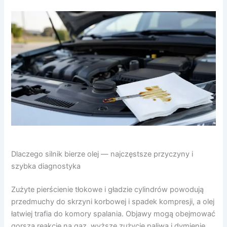
Dlaczego silnik bierze olej — najczęstsze przyczyny i
szybka diagnostyka
Zużyte pierścienie tłokowe i gładzie cylindrów powodują
przedmuchy do skrzyni korbowej i spadek kompresji, a olej
łatwiej trafia do komory spalania. Objawy mogą obejmować
gorszą reakcję na gaz, wyższe zużycie paliwa i dymienie