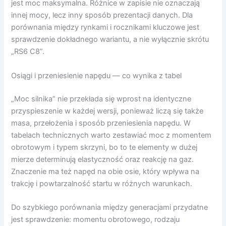
jest moc maksymalna. Różnice w zapisie nie oznaczają
innej mocy, lecz inny sposób prezentacji danych. Dla
porównania między rynkami i rocznikami kluczowe jest
sprawdzenie dokładnego wariantu, a nie wyłącznie skrótu
„RS6 C8”.
Osiągi i przeniesienie napędu — co wynika z tabel
„Moc silnika” nie przekłada się wprost na identyczne
przyspieszenie w każdej wersji, ponieważ liczą się także
masa, przełożenia i sposób przeniesienia napędu. W
tabelach technicznych warto zestawiać moc z momentem
obrotowym i typem skrzyni, bo to te elementy w dużej
mierze determinują elastyczność oraz reakcję na gaz.
Znaczenie ma też napęd na obie osie, który wpływa na
trakcję i powtarzalność startu w różnych warunkach.
Do szybkiego porównania między generacjami przydatne
jest sprawdzenie: momentu obrotowego, rodzaju