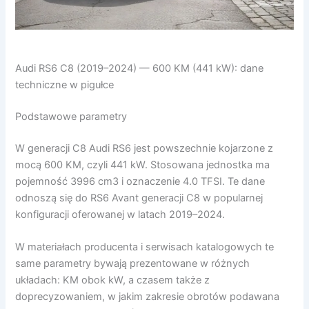
Audi RS6 C8 (2019–2024) — 600 KM (441 kW): dane
techniczne w pigułce
Podstawowe parametry
W generacji C8 Audi RS6 jest powszechnie kojarzone z
mocą 600 KM, czyli 441 kW. Stosowana jednostka ma
pojemność 3996 cm3 i oznaczenie 4.0 TFSI. Te dane
odnoszą się do RS6 Avant generacji C8 w popularnej
konfiguracji oferowanej w latach 2019–2024.
W materiałach producenta i serwisach katalogowych te
same parametry bywają prezentowane w różnych
układach: KM obok kW, a czasem także z
doprecyzowaniem, w jakim zakresie obrotów podawana