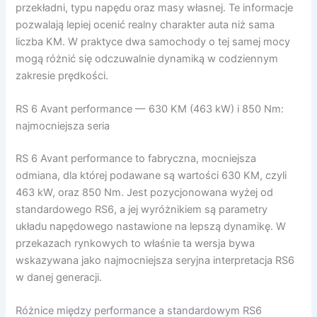
przekładni, typu napędu oraz masy własnej. Te informacje
pozwalają lepiej ocenić realny charakter auta niż sama
liczba KM. W praktyce dwa samochody o tej samej mocy
mogą różnić się odczuwalnie dynamiką w codziennym
zakresie prędkości.
RS 6 Avant performance — 630 KM (463 kW) i 850 Nm:
najmocniejsza seria
RS 6 Avant performance to fabryczna, mocniejsza
odmiana, dla której podawane są wartości 630 KM, czyli
463 kW, oraz 850 Nm. Jest pozycjonowana wyżej od
standardowego RS6, a jej wyróżnikiem są parametry
układu napędowego nastawione na lepszą dynamikę. W
przekazach rynkowych to właśnie ta wersja bywa
wskazywana jako najmocniejsza seryjna interpretacja RS6
w danej generacji.
Różnice między performance a standardowym RS6