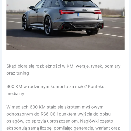
Skąd biorą się rozbieżności w KM: wersje, rynek, pomiary
oraz tuning
600 KM w rodzinnym kombi to za mało? Kontekst
medialny
W mediach 600 KM stało się skrótem myślowym
odnoszonym do RS6 C8 i punktem wyjścia do opisu
osiągów, co sprzyja uproszczeniom. Nagłówki często
eksponują samą liczbę, pomijając generację, wariant oraz