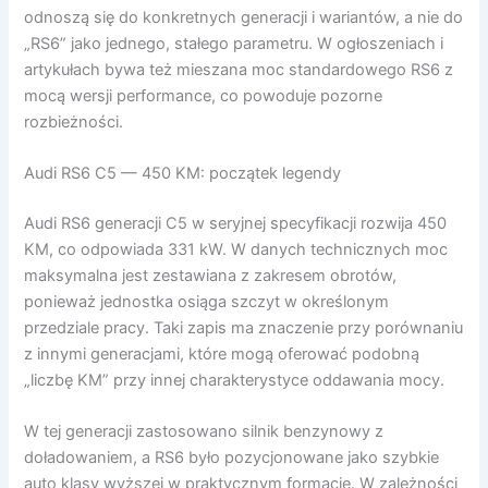
odnoszą się do konkretnych generacji i wariantów, a nie do
„RS6” jako jednego, stałego parametru. W ogłoszeniach i
artykułach bywa też mieszana moc standardowego RS6 z
mocą wersji performance, co powoduje pozorne
rozbieżności.
Audi RS6 C5 — 450 KM: początek legendy
Audi RS6 generacji C5 w seryjnej specyfikacji rozwija 450
KM, co odpowiada 331 kW. W danych technicznych moc
maksymalna jest zestawiana z zakresem obrotów,
ponieważ jednostka osiąga szczyt w określonym
przedziale pracy. Taki zapis ma znaczenie przy porównaniu
z innymi generacjami, które mogą oferować podobną
„liczbę KM” przy innej charakterystyce oddawania mocy.
W tej generacji zastosowano silnik benzynowy z
doładowaniem, a RS6 było pozycjonowane jako szybkie
auto klasy wyższej w praktycznym formacie. W zależności