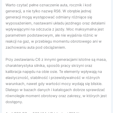
Warto czytać pełne oznaczenie auta, rocznik i kod
generacji, a nie tylko nazwę RS6. W obrębie jednej
generacji mogą występować odmiany różniące się
wyposażeniem, nastawami układu jezdnego oraz detalami
wpływającymi na odczucia z jazdy. Moc maksymalna jest
parametrem podstawowym, ale nie wyjaśnia różnic w
reakcji na gaz, w przebiegu momentu obrotowego ani w
zachowaniu auta pod obciążeniem.
Przy zestawianiu C6 z innymi generacjami istotne są masa,
charakterystyka silnika, sposób pracy skrzyni oraz
kalibracja napędu na obie osie. Te elementy wpływają na
elastyczność, stabilność i przewidywalność w różnych
warunkach, nawet gdy wartości mocy wydają się bliskie.
Dlatego w bazach danych i katalogach dobrze sprawdzać
równolegle moment obrotowy oraz zakresy, w których jest
dostępny.