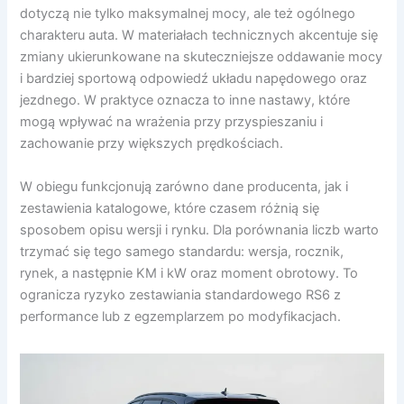
dotyczą nie tylko maksymalnej mocy, ale też ogólnego
charakteru auta. W materiałach technicznych akcentuje się
zmiany ukierunkowane na skuteczniejsze oddawanie mocy
i bardziej sportową odpowiedź układu napędowego oraz
jezdnego. W praktyce oznacza to inne nastawy, które
mogą wpływać na wrażenia przy przyspieszaniu i
zachowanie przy większych prędkościach.
W obiegu funkcjonują zarówno dane producenta, jak i
zestawienia katalogowe, które czasem różnią się
sposobem opisu wersji i rynku. Dla porównania liczb warto
trzymać się tego samego standardu: wersja, rocznik,
rynek, a następnie KM i kW oraz moment obrotowy. To
ogranicza ryzyko zestawiania standardowego RS6 z
performance lub z egzemplarzem po modyfikacjach.