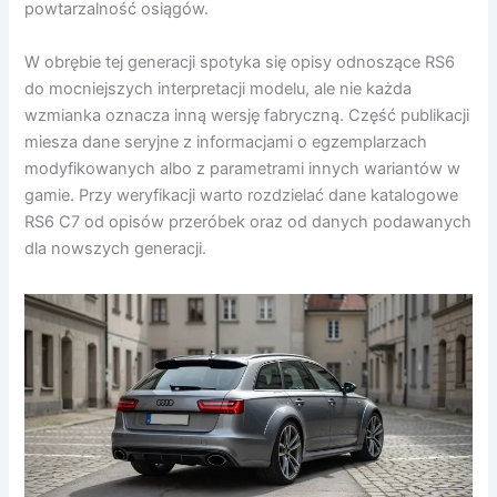
powtarzalność osiągów.
W obrębie tej generacji spotyka się opisy odnoszące RS6
do mocniejszych interpretacji modelu, ale nie każda
wzmianka oznacza inną wersję fabryczną. Część publikacji
miesza dane seryjne z informacjami o egzemplarzach
modyfikowanych albo z parametrami innych wariantów w
gamie. Przy weryfikacji warto rozdzielać dane katalogowe
RS6 C7 od opisów przeróbek oraz od danych podawanych
dla nowszych generacji.