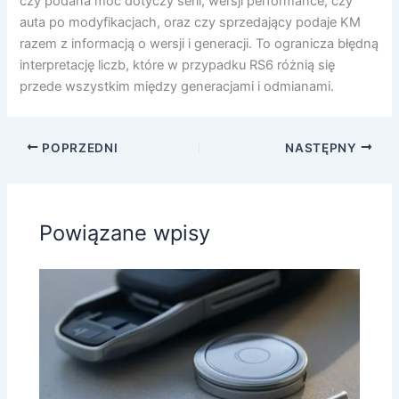
czy podana moc dotyczy serii, wersji performance, czy
auta po modyfikacjach, oraz czy sprzedający podaje KM
razem z informacją o wersji i generacji. To ogranicza błędną
interpretację liczb, które w przypadku RS6 różnią się
przede wszystkim między generacjami i odmianami.
POPRZEDNI
NASTĘPNY
Powiązane wpisy