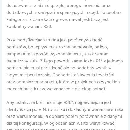
doładowania, zmian osprzętu, oprogramowania oraz
dodatkowych rozwiązań wspierających napęd. To osobna
kategoria niż dane katalogowe, nawet jeśli bazą jest
konkretny wariant RS6.
Przy modyfikacjach trudna jest porównywalność
pomiarów, bo wpływ mają różne hamownie, paliwo,
temperatura i sposób wykonania testu, a także stan
techniczny auta. Z tego powodu sama liczba KM z jednego
pomiaru nie musi przekładać się na podobny wynik w
innym miejscu i czasie. Dochodzi też kwestia trwałości
oraz ograniczeń osprzętu, które w projektach o wysokich
mocach mają kluczowe znaczenie dla eksploatacji.
Aby ustalić „ile koni ma moje RS6”, najpewniejsza jest
identyfikacja po VIN, roczniku i dokładnym wariancie silnika
oraz wersji modelu, a dopiero potem porównanie z danymi
dla tej konfiguracji. W ogłoszeniach warto weryfikować,