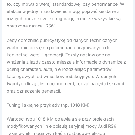
to, czy mowa o wersji standardowej, czy performance. W
efekcie w jednym zestawieniu mogą pojawić się dane z
różnych roczników i konfiguracji, mimo że wszystkie są
opatrzone nazwą „RS6”.
Żeby odróżniać publicystykę od danych technicznych,
warto opierać się na parametrach przypisanych do
konkretnej wersji i generacji. Teksty nastawione na
wrażenia z jazdy często mieszają informacje o dynamice z
oceną charakteru auta, nie rozdzielając parametrów
katalogowych od wniosków redakcyjnych. W danych
twardych liczą się: moc, moment, rodzaj napędu i skrzyni
oraz oznaczenie generacji.
Tuning i skrajne przykłady (np. 1018 KM)
Wartości typu 1018 KM pojawiają się przy projektach
modyfikowanych i nie opisują seryjnej mocy Audi RS6.
Takie wyniki mogą wynikać z rozbudowy układu