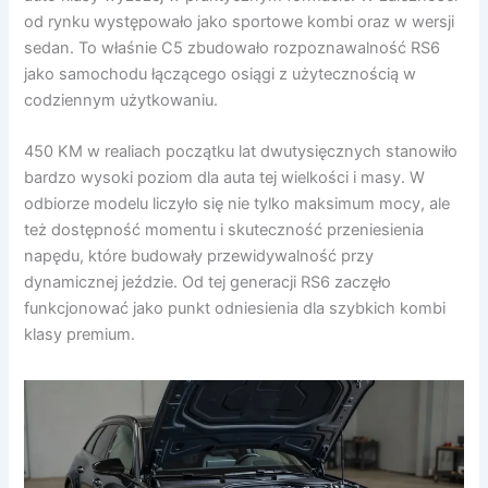
od rynku występowało jako sportowe kombi oraz w wersji
sedan. To właśnie C5 zbudowało rozpoznawalność RS6
jako samochodu łączącego osiągi z użytecznością w
codziennym użytkowaniu.
450 KM w realiach początku lat dwutysięcznych stanowiło
bardzo wysoki poziom dla auta tej wielkości i masy. W
odbiorze modelu liczyło się nie tylko maksimum mocy, ale
też dostępność momentu i skuteczność przeniesienia
napędu, które budowały przewidywalność przy
dynamicznej jeździe. Od tej generacji RS6 zaczęło
funkcjonować jako punkt odniesienia dla szybkich kombi
klasy premium.