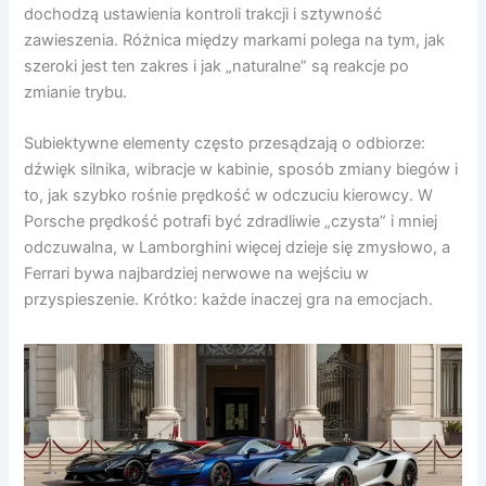
dochodzą ustawienia kontroli trakcji i sztywność
zawieszenia. Różnica między markami polega na tym, jak
szeroki jest ten zakres i jak „naturalne” są reakcje po
zmianie trybu.
Subiektywne elementy często przesądzają o odbiorze:
dźwięk silnika, wibracje w kabinie, sposób zmiany biegów i
to, jak szybko rośnie prędkość w odczuciu kierowcy. W
Porsche prędkość potrafi być zdradliwie „czysta” i mniej
odczuwalna, w Lamborghini więcej dzieje się zmysłowo, a
Ferrari bywa najbardziej nerwowe na wejściu w
przyspieszenie. Krótko: każde inaczej gra na emocjach.