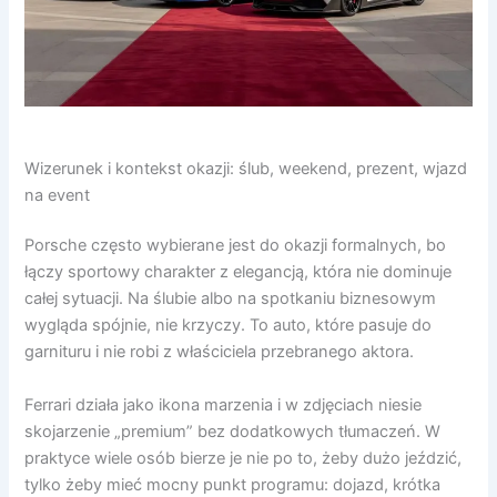
Wizerunek i kontekst okazji: ślub, weekend, prezent, wjazd
na event
Porsche często wybierane jest do okazji formalnych, bo
łączy sportowy charakter z elegancją, która nie dominuje
całej sytuacji. Na ślubie albo na spotkaniu biznesowym
wygląda spójnie, nie krzyczy. To auto, które pasuje do
garnituru i nie robi z właściciela przebranego aktora.
Ferrari działa jako ikona marzenia i w zdjęciach niesie
skojarzenie „premium” bez dodatkowych tłumaczeń. W
praktyce wiele osób bierze je nie po to, żeby dużo jeździć,
tylko żeby mieć mocny punkt programu: dojazd, krótka