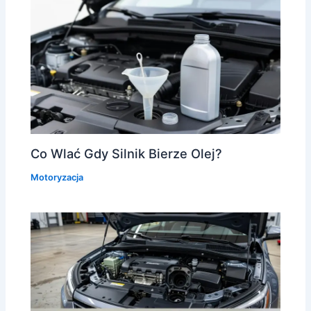
Co Wlać Gdy Silnik Bierze Olej?
Motoryzacja