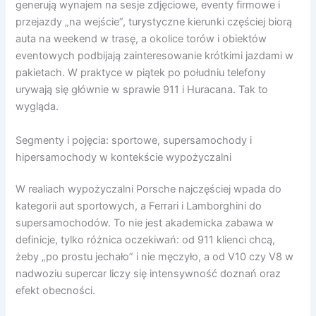
generują wynajem na sesje zdjęciowe, eventy firmowe i
przejazdy „na wejście”, turystyczne kierunki częściej biorą
auta na weekend w trasę, a okolice torów i obiektów
eventowych podbijają zainteresowanie krótkimi jazdami w
pakietach. W praktyce w piątek po południu telefony
urywają się głównie w sprawie 911 i Huracana. Tak to
wygląda.
Segmenty i pojęcia: sportowe, supersamochody i
hipersamochody w kontekście wypożyczalni
W realiach wypożyczalni Porsche najczęściej wpada do
kategorii aut sportowych, a Ferrari i Lamborghini do
supersamochodów. To nie jest akademicka zabawa w
definicje, tylko różnica oczekiwań: od 911 klienci chcą,
żeby „po prostu jechało” i nie męczyło, a od V10 czy V8 w
nadwoziu supercar liczy się intensywność doznań oraz
efekt obecności.