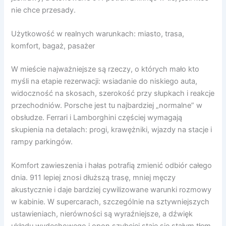
nie chce przesady.
Użytkowość w realnych warunkach: miasto, trasa,
komfort, bagaż, pasażer
W mieście najważniejsze są rzeczy, o których mało kto
myśli na etapie rezerwacji: wsiadanie do niskiego auta,
widoczność na skosach, szerokość przy słupkach i reakcje
przechodniów. Porsche jest tu najbardziej „normalne” w
obsłudze. Ferrari i Lamborghini częściej wymagają
skupienia na detalach: progi, krawężniki, wjazdy na stacje i
rampy parkingów.
Komfort zawieszenia i hałas potrafią zmienić odbiór całego
dnia. 911 lepiej znosi dłuższą trasę, mniej męczy
akustycznie i daje bardziej cywilizowane warunki rozmowy
w kabinie. W supercarach, szczególnie na sztywniejszych
ustawieniach, nierówności są wyraźniejsze, a dźwięk