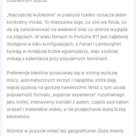
codziennym użyciu.
„Najczęściej wybierane” w praktyce rzadko oznacza jeden
konkretny model. To mieszanka tego, co stoi we flocie, co
da się zarezerwować na weekend oraz co dobrze wygląda
na zdjęciach. W wielu firmach to Porsche 911 jest najłatwiej
dostępne w kilku konfiguracjach, a Ferrari i Lamborghini
bywają w mniejszej liczbie egzemplarzy, więc szybciej
znikają z kalendarza przy popularnych terminach.
Preferencje klientów przesuwały się w stronę wyższej
mocy, automatycznych skrzyń i napędów, które dają
więcej spokoju na gorszej nawierzchni. Wraz z tym urosła
popularność formatu „supercar experience” rozumianego
jako krótki, intensywny kontakt z autem, często pod kątem
wrażeń i materiałów wideo, a nie przejechania dużej liczby
kilometrów.
Różnice w popycie widać też geograficznie. Duże miasta