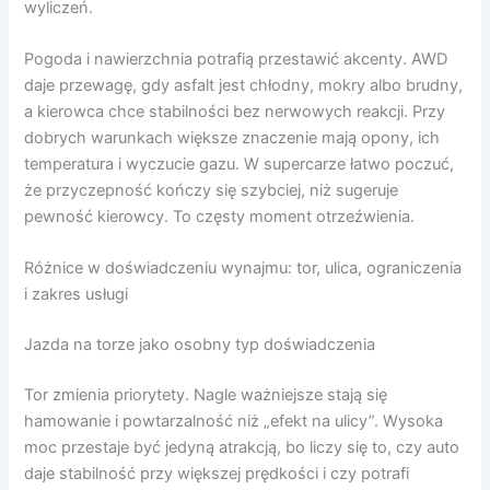
wyliczeń.
Pogoda i nawierzchnia potrafią przestawić akcenty. AWD
daje przewagę, gdy asfalt jest chłodny, mokry albo brudny,
a kierowca chce stabilności bez nerwowych reakcji. Przy
dobrych warunkach większe znaczenie mają opony, ich
temperatura i wyczucie gazu. W supercarze łatwo poczuć,
że przyczepność kończy się szybciej, niż sugeruje
pewność kierowcy. To częsty moment otrzeźwienia.
Różnice w doświadczeniu wynajmu: tor, ulica, ograniczenia
i zakres usługi
Jazda na torze jako osobny typ doświadczenia
Tor zmienia priorytety. Nagle ważniejsze stają się
hamowanie i powtarzalność niż „efekt na ulicy”. Wysoka
moc przestaje być jedyną atrakcją, bo liczy się to, czy auto
daje stabilność przy większej prędkości i czy potrafi