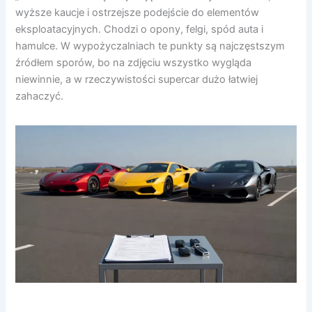
wyższe kaucje i ostrzejsze podejście do elementów
eksploatacyjnych. Chodzi o opony, felgi, spód auta i
hamulce. W wypożyczalniach te punkty są najczęstszym
źródłem sporów, bo na zdjęciu wszystko wygląda
niewinnie, a w rzeczywistości supercar dużo łatwiej
zahaczyć.