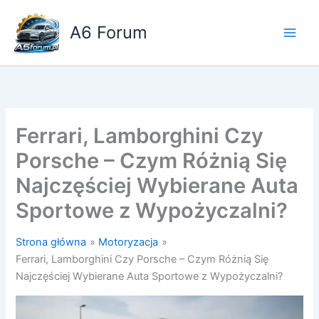
Przejdź
do
A6 Forum
treści
Ferrari, Lamborghini Czy
Porsche – Czym Różnią Się
Najczęściej Wybierane Auta
Sportowe z Wypożyczalni?
Strona główna
Motoryzacja
Ferrari, Lamborghini Czy Porsche – Czym Różnią Się
Najczęściej Wybierane Auta Sportowe z Wypożyczalni?