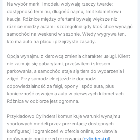
Na wybór marki i modelu wpływają rzeczy twarde:
dostępność terminu, długość najmu, limit kilometrów i
kaucja. Różnice między ofertami bywają większe niż
różnice między autami, szczególnie gdy ktoś chce wynająć
samochód na weekend w sezonie. Wtedy wygrywa ten,
kto ma auto na placu i przejrzyste zasady.
Opcja wynajmu z kierowcą zmienia charakter usługi. Klient
nie zajmuje się gabarytami, prześwitem i stresem
parkowania, a samochód staje się tłem do wydarzenia i
zdjęć. Przy samodzielnej jeździe dochodzi
odpowiedzialność za felgi, opony i spód auta, plus
konieczność oswojenia auta w pierwszych kilometrach.
Różnica w odbiorze jest ogromna.
Przykładowo Cylindersi komunikuje warunki wynajmu
sportowych modeli przez prezentację dostępnych
konfiguracji i ograniczeń w ofercie online, co ułatwia
porównanie opcji przed rezerwacją (
cylindersi.pl
).