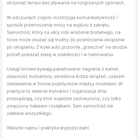
utrzymać tempo bez pływania na rozgrzanych oponach.
W odczuciach często rozstrzyga komunikatywność i
sposób przenoszenia mocy na wyjściu z zakrętu.
Samochód, który na ulicy robi wrażenie brutalnego, na
torze może okazać się trudny do powtórzenia okrążenie
po okrążeniu. Z kolei auto pozornie „grzeczne” na drodze
potrafi pokazać klasę w stabilności i w hamowaniu.
Usługi torowe bywają pakietowane: nagrania z kamer,
obecność instruktora, określona liczba okrążeń, czasem
zestawienia w formie pojedynków między modelami. W
praktyce to właśnie instruktor i organizacja dnia
przesądzają, czy ktoś wyjedzie zachwycony, czy tylko
zmęczony hałasem i kolejkami. Sam samochód nie
załatwia wszystkiego.
Warunki najmu i praktyka wypożyczalni