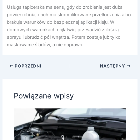
Usługa tapicerska ma sens, gdy do zrobienia jest duża
powierzchnia, dach ma skomplikowane przetłoczenia albo
brakuje warunków do bezpiecznej aplikacji kleju. W
domowych warunkach najłatwiej przesadzić z ilością
sprayu i ubrudzić pół wnętrza. Potem zostaje już tylko
maskowanie śladów, a nie naprawa.
POPRZEDNI
NASTĘPNY
Powiązane wpisy