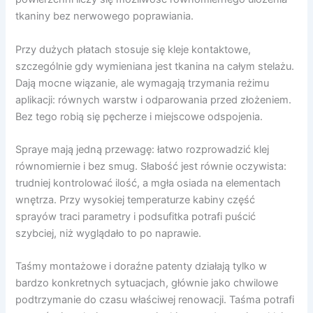
tkaniny bez nerwowego poprawiania.
Przy dużych płatach stosuje się kleje kontaktowe,
szczególnie gdy wymieniana jest tkanina na całym stelażu.
Dają mocne wiązanie, ale wymagają trzymania reżimu
aplikacji: równych warstw i odparowania przed złożeniem.
Bez tego robią się pęcherze i miejscowe odspojenia.
Spraye mają jedną przewagę: łatwo rozprowadzić klej
równomiernie i bez smug. Słabość jest równie oczywista:
trudniej kontrolować ilość, a mgła osiada na elementach
wnętrza. Przy wysokiej temperaturze kabiny część
sprayów traci parametry i podsufitka potrafi puścić
szybciej, niż wyglądało to po naprawie.
Taśmy montażowe i doraźne patenty działają tylko w
bardzo konkretnych sytuacjach, głównie jako chwilowe
podtrzymanie do czasu właściwej renowacji. Taśma potrafi