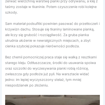
zerwać wierzchnią warstwę pianki przy odrywaniu, a klej z
taśmy zostaje w tkaninie. Potem czyszczenie robi kolejne
szkody.
Sam materiał podsufitki powinien pasować do przetłoczeń i
krzywizn dachu. Stosuje się tkaniny laminowane pianką,
ale liczy się grubość i rozciągliwość. Za gruba pianka
utrudnia ułożenie w newralgicznych miejscach, a zbyt
cienka szybciej pokazuje nierówności podłoża.
Bez chemii pomocniczej praca staje się walką z resztkami
starego kleju. Odtłuszczacze, środki do usuwania spoiwa
oraz szczotki do wyczesywania pianki robią różnicę,
zwłaszcza gdy podłoże już pyli. Na warsztacie widać
jedno: im lepiej wyczyszczony stelaż, tym mniej
niespodzianek po złożeniu.