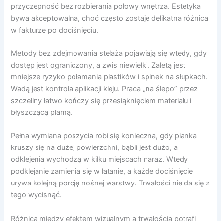
przyczepność bez rozbierania połowy wnętrza. Estetyka
bywa akceptowalna, choć często zostaje delikatna różnica
w fakturze po dociśnięciu.
Metody bez zdejmowania stelaża pojawiają się wtedy, gdy
dostęp jest ograniczony, a zwis niewielki. Zaletą jest
mniejsze ryzyko połamania plastików i spinek na słupkach.
Wadą jest kontrola aplikacji kleju. Praca „na ślepo” przez
szczeliny łatwo kończy się przesiąknięciem materiału i
błyszczącą plamą.
Pełna wymiana poszycia robi się konieczna, gdy pianka
kruszy się na dużej powierzchni, bąbli jest dużo, a
odklejenia wychodzą w kilku miejscach naraz. Wtedy
podklejanie zamienia się w łatanie, a każde dociśnięcie
urywa kolejną porcję nośnej warstwy. Trwałości nie da się z
tego wycisnąć.
Różnica między efektem wizualnym a trwałością potrafi