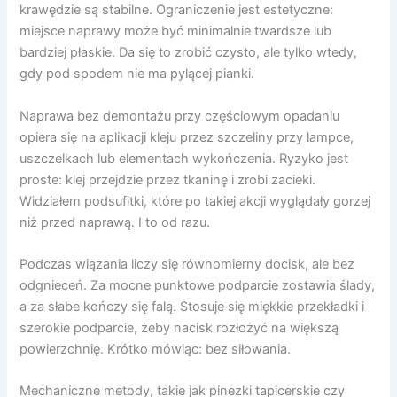
krawędzie są stabilne. Ograniczenie jest estetyczne:
miejsce naprawy może być minimalnie twardsze lub
bardziej płaskie. Da się to zrobić czysto, ale tylko wtedy,
gdy pod spodem nie ma pylącej pianki.
Naprawa bez demontażu przy częściowym opadaniu
opiera się na aplikacji kleju przez szczeliny przy lampce,
uszczelkach lub elementach wykończenia. Ryzyko jest
proste: klej przejdzie przez tkaninę i zrobi zacieki.
Widziałem podsufitki, które po takiej akcji wyglądały gorzej
niż przed naprawą. I to od razu.
Podczas wiązania liczy się równomierny docisk, ale bez
odgnieceń. Za mocne punktowe podparcie zostawia ślady,
a za słabe kończy się falą. Stosuje się miękkie przekładki i
szerokie podparcie, żeby nacisk rozłożyć na większą
powierzchnię. Krótko mówiąc: bez siłowania.
Mechaniczne metody, takie jak pinezki tapicerskie czy