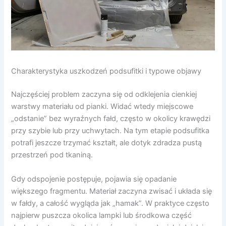
Charakterystyka uszkodzeń podsufitki i typowe objawy
Najczęściej problem zaczyna się od odklejenia cienkiej
warstwy materiału od pianki. Widać wtedy miejscowe
„odstanie” bez wyraźnych fałd, często w okolicy krawędzi
przy szybie lub przy uchwytach. Na tym etapie podsufitka
potrafi jeszcze trzymać kształt, ale dotyk zdradza pustą
przestrzeń pod tkaniną.
Gdy odspojenie postępuje, pojawia się opadanie
większego fragmentu. Materiał zaczyna zwisać i układa się
w fałdy, a całość wygląda jak „hamak”. W praktyce często
najpierw puszcza okolica lampki lub środkowa część