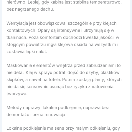
nierówno. Lepiej, gdy kabina jest stabilna temperaturowo,
bez nagrzanego dachu.
Wentylacja jest obowiązkowa, szczególnie przy klejach
kontaktowych. Opary są intensywne i utrzymują się w
tkaninach. Poza komfortem dochodzi kwestia jakości: w
stojącym powietrzu mgła klejowa osiada na wszystkim i
zostawia lepki nalot.
Maskowanie elementów wnętrza przed zabrudzeniami to
nie detal. Klej w sprayu potrafi dojść do szyby, plastików
słupków, a nawet na fotele. Potem zostają plamy, których
nie da się sensownie usunąć bez ryzyka zmatowienia
tworzywa.
Metody naprawy: lokalne podklejenie, naprawa bez
demontażu i pełna renowacja
Lokalne podklejenie ma sens przy małym odklejeniu, gdy