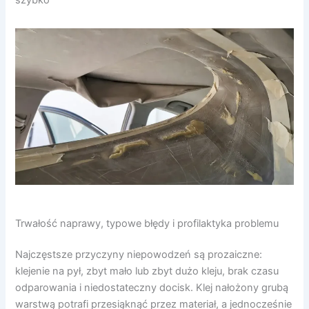
Trwałość naprawy, typowe błędy i profilaktyka problemu
Najczęstsze przyczyny niepowodzeń są prozaiczne:
klejenie na pył, zbyt mało lub zbyt dużo kleju, brak czasu
odparowania i niedostateczny docisk. Klej nałożony grubą
warstwą potrafi przesiąknąć przez materiał, a jednocześnie