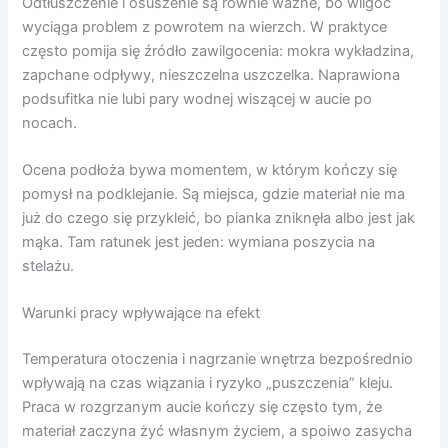
Odtłuszczenie i osuszenie są równie ważne, bo wilgoć
wyciąga problem z powrotem na wierzch. W praktyce
często pomija się źródło zawilgocenia: mokra wykładzina,
zapchane odpływy, nieszczelna uszczelka. Naprawiona
podsufitka nie lubi pary wodnej wiszącej w aucie po
nocach.
Ocena podłoża bywa momentem, w którym kończy się
pomysł na podklejanie. Są miejsca, gdzie materiał nie ma
już do czego się przykleić, bo pianka zniknęła albo jest jak
mąka. Tam ratunek jest jeden: wymiana poszycia na
stelażu.
Warunki pracy wpływające na efekt
Temperatura otoczenia i nagrzanie wnętrza bezpośrednio
wpływają na czas wiązania i ryzyko „puszczenia” kleju.
Praca w rozgrzanym aucie kończy się często tym, że
materiał zaczyna żyć własnym życiem, a spoiwo zasycha