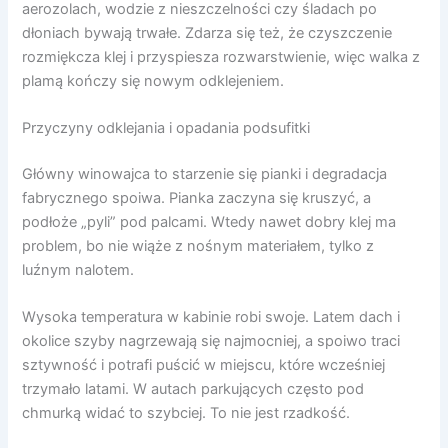
aerozolach, wodzie z nieszczelności czy śladach po
dłoniach bywają trwałe. Zdarza się też, że czyszczenie
rozmiękcza klej i przyspiesza rozwarstwienie, więc walka z
plamą kończy się nowym odklejeniem.
Przyczyny odklejania i opadania podsufitki
Główny winowajca to starzenie się pianki i degradacja
fabrycznego spoiwa. Pianka zaczyna się kruszyć, a
podłoże „pyli” pod palcami. Wtedy nawet dobry klej ma
problem, bo nie wiąże z nośnym materiałem, tylko z
luźnym nalotem.
Wysoka temperatura w kabinie robi swoje. Latem dach i
okolice szyby nagrzewają się najmocniej, a spoiwo traci
sztywność i potrafi puścić w miejscu, które wcześniej
trzymało latami. W autach parkujących często pod
chmurką widać to szybciej. To nie jest rzadkość.