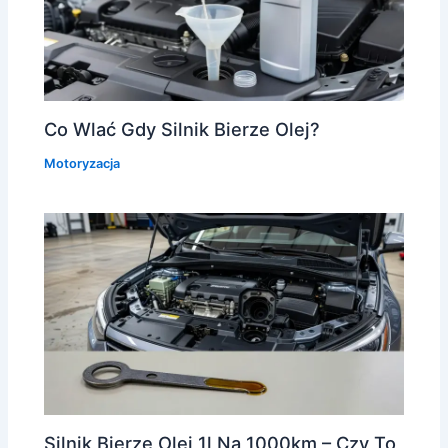
Co Wlać Gdy Silnik Bierze Olej?
Motoryzacja
Silnik Bierze Olej 1l Na 1000km – Czy To