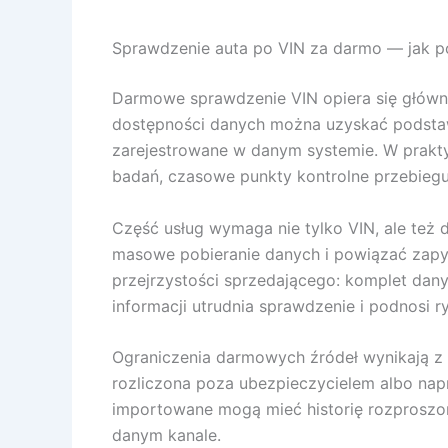
Sprawdzenie auta po VIN za darmo — jak p
Darmowe sprawdzenie VIN opiera się głównie
dostępności danych można uzyskać podstawow
zarejestrowane w danym systemie. W prakty
badań, czasowe punkty kontrolne przebiegu,
Część usług wymaga nie tylko VIN, ale też d
masowe pobieranie danych i powiązać zapyt
przejrzystości sprzedającego: komplet da
informacji utrudnia sprawdzenie i podnosi r
Ograniczenia darmowych źródeł wynikają z lu
rozliczona poza ubezpieczycielem albo nap
importowane mogą mieć historię rozproszoną
danym kanale.