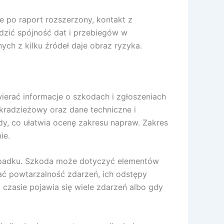
e po raport rozszerzony, kontakt z
dzić spójność dat i przebiegów w
ch z kilku źródeł daje obraz ryzyka.
ierać informacje o szkodach i zgłoszeniach
kradzieżowy oraz dane techniczne i
dy, co ułatwia ocenę zakresu napraw. Zakres
ie.
 wypadku. Szkoda może dotyczyć elementów
ać powtarzalność zdarzeń, ich odstępy
 czasie pojawia się wiele zdarzeń albo gdy