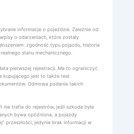
ybrane informacje o pojeździe. Zależnie od
pisy o zdarzeniach, które zostały
łoszeniem: zgodność typu pojazdu, historia
i realnego stanu mechanicznego.
ata pierwszej rejestracji. Ma to ograniczyć
kupującego jest to także test
 dokumentów. Odmowa podania takich
ie trafia do rejestrów, jeśli szkoda była
danych bywa opóźniona, a pojazdy
” przeszłości, jedynie brak informacji w