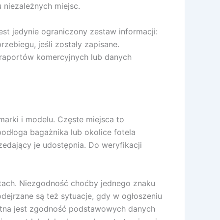
 niezależnych miejsc.
st jedynie ograniczony zestaw informacji:
ebiegu, jeśli zostały zapisane.
 raportów komercyjnych lub danych
marki i modelu. Częste miejsca to
podłoga bagażnika lub okolice fotela
edający je udostępnia. Do weryfikacji
ntach. Niezgodność choćby jednego znaku
odejrzane są też sytuacje, gdy w ogłoszeniu
stotna jest zgodność podstawowych danych