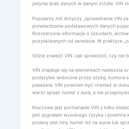
jedynie brak danych w danym źródle. VIN nie
Popularny mit dotyczy „sprawdzenia VIN za 
potwierdzenie podstawowych danych pojazdu
Rozszerzone informacje o szkodach, archi
pozyskiwanych od serwisów. W praktyce „za 
Gdzie znaleźć VIN i jak sprawdzić, czy nie 
VIN znajduje się na elementach nadwozia ora
podszybie widoczne przez szybę, komora sil
pasażera. VIN powinien być również w dokum
warto spisać numer z auta, a nie przepisyw
Kluczowe jest porównanie VIN z kilku miej
jest sygnałem wysokiego ryzyka i powinna k
podany jest inny numer niż na aucie lub s