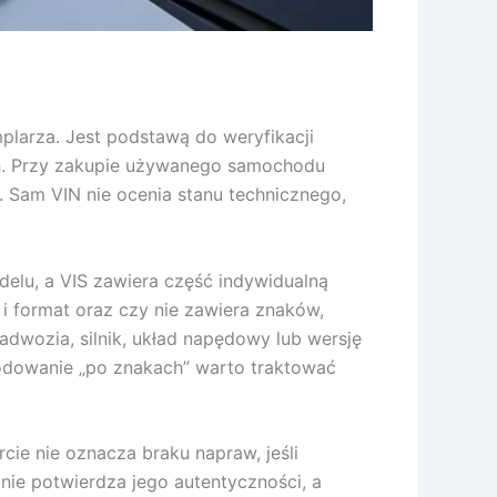
plarza. Jest podstawą do weryfikacji
ch. Przy zakupie używanego samochodu
. Sam VIN nie ocenia stanu technicznego,
odelu, a VIS zawiera część indywidualną
 format oraz czy nie zawiera znaków,
adwozia, silnik, układ napędowy lub wersję
odowanie „po znakach” warto traktować
cie nie oznacza braku napraw, jeśli
nie potwierdza jego autentyczności, a