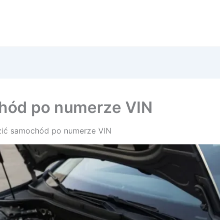
hód po numerze VIN
zić samochód po numerze VIN