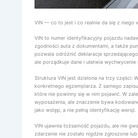
VIN — co to jest i co realnie da się z niego
VIN to numer identyfikacyjny pojazdu nada
zgodności auta z dokumentami, a także pun
pozwala odróżnić deklaracje sprzedającego 
ale porządkuje dane i ułatwia wychwycenie 
Struktura VIN jest dzielona na trzy części:
konkretnego egzemplarza. Z samego zapisu
które nie powinny się w nim pojawić. W zal
wyposażenia, ale znaczenie bywa kodowane
jako wstęp, a nie pełną identyfikację wersji.
VIN ujawnia tożsamość pojazdu, ale nie gwar
zdarzenie nie zostało nigdzie zgłoszone lu