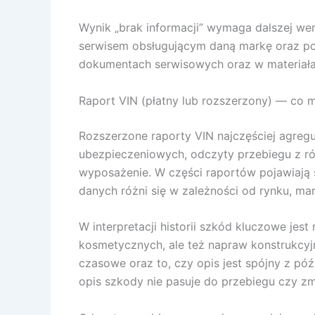
Wynik „brak informacji” wymaga dalszej wer
serwisem obsługującym daną markę oraz por
dokumentach serwisowych oraz w materiałach
Raport VIN (płatny lub rozszerzony) — co m
Rozszerzone raporty VIN najczęściej agregu
ubezpieczeniowych, odczyty przebiegu z ró
wyposażenie. W części raportów pojawiają s
danych różni się w zależności od rynku, mar
W interpretacji historii szkód kluczowe j
kosmetycznych, ale też napraw konstrukcyjn
czasowe oraz to, czy opis jest spójny z pó
opis szkody nie pasuje do przebiegu czy zmi