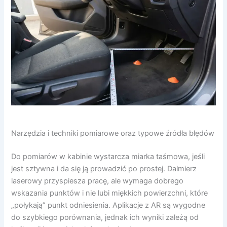
Narzędzia i techniki pomiarowe oraz typowe źródła błędów
Do pomiarów w kabinie wystarcza miarka taśmowa, jeśli
jest sztywna i da się ją prowadzić po prostej. Dalmierz
laserowy przyspiesza pracę, ale wymaga dobrego
wskazania punktów i nie lubi miękkich powierzchni, które
„połykają” punkt odniesienia. Aplikacje z AR są wygodne
do szybkiego porównania, jednak ich wyniki zależą od