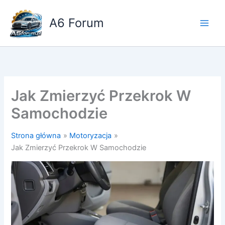
Przejdź
do
A6 Forum
treści
Jak Zmierzyć Przekrok W
Samochodzie
Strona główna
Motoryzacja
Jak Zmierzyć Przekrok W Samochodzie