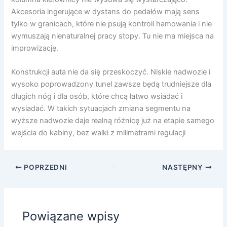
Akcesoria ingerujące w dystans do pedałów mają sens
tylko w granicach, które nie psują kontroli hamowania i nie
wymuszają nienaturalnej pracy stopy. Tu nie ma miejsca na
improwizację.
Konstrukcji auta nie da się przeskoczyć. Niskie nadwozie i
wysoko poprowadzony tunel zawsze będą trudniejsze dla
długich nóg i dla osób, które chcą łatwo wsiadać i
wysiadać. W takich sytuacjach zmiana segmentu na
wyższe nadwozie daje realną różnicę już na etapie samego
wejścia do kabiny, bez walki z milimetrami regulacji
POPRZEDNI
NASTĘPNY
Powiązane wpisy