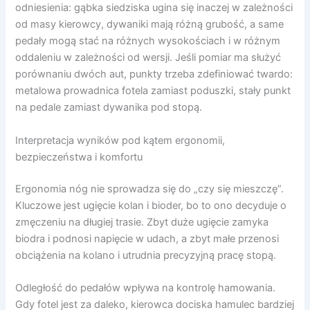
odniesienia: gąbka siedziska ugina się inaczej w zależności
od masy kierowcy, dywaniki mają różną grubość, a same
pedały mogą stać na różnych wysokościach i w różnym
oddaleniu w zależności od wersji. Jeśli pomiar ma służyć
porównaniu dwóch aut, punkty trzeba zdefiniować twardo:
metalowa prowadnica fotela zamiast poduszki, stały punkt
na pedale zamiast dywanika pod stopą.
Interpretacja wyników pod kątem ergonomii,
bezpieczeństwa i komfortu
Ergonomia nóg nie sprowadza się do „czy się mieszczę”.
Kluczowe jest ugięcie kolan i bioder, bo to ono decyduje o
zmęczeniu na długiej trasie. Zbyt duże ugięcie zamyka
biodra i podnosi napięcie w udach, a zbyt małe przenosi
obciążenia na kolano i utrudnia precyzyjną pracę stopą.
Odległość do pedałów wpływa na kontrolę hamowania.
Gdy fotel jest za daleko, kierowca dociska hamulec bardziej