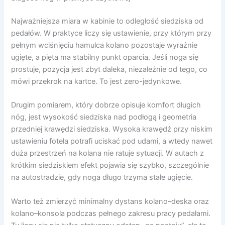
Najważniejsza miara w kabinie to odległość siedziska od
pedałów. W praktyce liczy się ustawienie, przy którym przy
pełnym wciśnięciu hamulca kolano pozostaje wyraźnie
ugięte, a pięta ma stabilny punkt oparcia. Jeśli noga się
prostuje, pozycja jest zbyt daleka, niezależnie od tego, co
mówi przekrok na kartce. To jest zero-jedynkowe.
Drugim pomiarem, który dobrze opisuje komfort długich
nóg, jest wysokość siedziska nad podłogą i geometria
przedniej krawędzi siedziska. Wysoka krawędź przy niskim
ustawieniu fotela potrafi uciskać pod udami, a wtedy nawet
duża przestrzeń na kolana nie ratuje sytuacji. W autach z
krótkim siedziskiem efekt pojawia się szybko, szczególnie
na autostradzie, gdy noga długo trzyma stałe ugięcie.
Warto też zmierzyć minimalny dystans kolano–deska oraz
kolano–konsola podczas pełnego zakresu pracy pedałami.