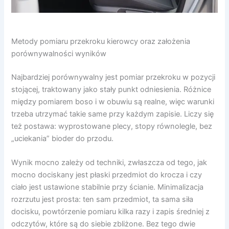
Metody pomiaru przekroku kierowcy oraz założenia
porównywalności wyników
Najbardziej porównywalny jest pomiar przekroku w pozycji
stojącej, traktowany jako stały punkt odniesienia. Różnice
między pomiarem boso i w obuwiu są realne, więc warunki
trzeba utrzymać takie same przy każdym zapisie. Liczy się
też postawa: wyprostowane plecy, stopy równolegle, bez
„uciekania” bioder do przodu.
Wynik mocno zależy od techniki, zwłaszcza od tego, jak
mocno dociskany jest płaski przedmiot do krocza i czy
ciało jest ustawione stabilnie przy ścianie. Minimalizacja
rozrzutu jest prosta: ten sam przedmiot, ta sama siła
docisku, powtórzenie pomiaru kilka razy i zapis średniej z
odczytów, które są do siebie zbliżone. Bez tego dwie