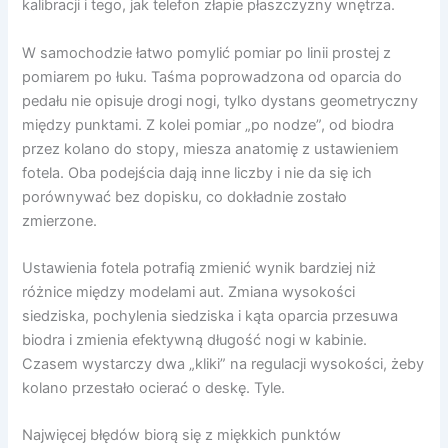
kalibracji i tego, jak telefon złapie płaszczyzny wnętrza.
W samochodzie łatwo pomylić pomiar po linii prostej z
pomiarem po łuku. Taśma poprowadzona od oparcia do
pedału nie opisuje drogi nogi, tylko dystans geometryczny
między punktami. Z kolei pomiar „po nodze”, od biodra
przez kolano do stopy, miesza anatomię z ustawieniem
fotela. Oba podejścia dają inne liczby i nie da się ich
porównywać bez dopisku, co dokładnie zostało
zmierzone.
Ustawienia fotela potrafią zmienić wynik bardziej niż
różnice między modelami aut. Zmiana wysokości
siedziska, pochylenia siedziska i kąta oparcia przesuwa
biodra i zmienia efektywną długość nogi w kabinie.
Czasem wystarczy dwa „kliki” na regulacji wysokości, żeby
kolano przestało ocierać o deskę. Tyle.
Najwięcej błędów biorą się z miękkich punktów