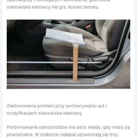
stanowiska kierowcy nie gra. Koniec tematu.
Zastosowania pomiaru przy porównywaniu aut i
modyfikacjach stanowiska kierowcy
Porównywanie samochodów ma sens wtedy, gdy miary są
powtarzalne. W praktyce najlepiej sprawdzają się trzy: