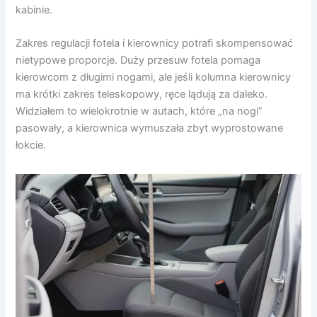
kabinie.
Zakres regulacji fotela i kierownicy potrafi skompensować
nietypowe proporcje. Duży przesuw fotela pomaga
kierowcom z długimi nogami, ale jeśli kolumna kierownicy
ma krótki zakres teleskopowy, ręce lądują za daleko.
Widziałem to wielokrotnie w autach, które „na nogi”
pasowały, a kierownica wymuszała zbyt wyprostowane
łokcie.