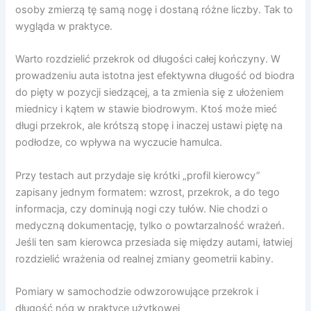
osoby zmierzą tę samą nogę i dostaną różne liczby. Tak to
wygląda w praktyce.
Warto rozdzielić przekrok od długości całej kończyny. W
prowadzeniu auta istotna jest efektywna długość od biodra
do pięty w pozycji siedzącej, a ta zmienia się z ułożeniem
miednicy i kątem w stawie biodrowym. Ktoś może mieć
długi przekrok, ale krótszą stopę i inaczej ustawi piętę na
podłodze, co wpływa na wyczucie hamulca.
Przy testach aut przydaje się krótki „profil kierowcy”
zapisany jednym formatem: wzrost, przekrok, a do tego
informacja, czy dominują nogi czy tułów. Nie chodzi o
medyczną dokumentację, tylko o powtarzalność wrażeń.
Jeśli ten sam kierowca przesiada się między autami, łatwiej
rozdzielić wrażenia od realnej zmiany geometrii kabiny.
Pomiary w samochodzie odwzorowujące przekrok i
długość nóg w praktyce użytkowej