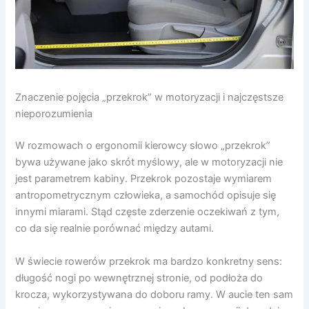
Znaczenie pojęcia „przekrok” w motoryzacji i najczęstsze
nieporozumienia
W rozmowach o ergonomii kierowcy słowo „przekrok”
bywa używane jako skrót myślowy, ale w motoryzacji nie
jest parametrem kabiny. Przekrok pozostaje wymiarem
antropometrycznym człowieka, a samochód opisuje się
innymi miarami. Stąd częste zderzenie oczekiwań z tym,
co da się realnie porównać między autami.
W świecie rowerów przekrok ma bardzo konkretny sens:
długość nogi po wewnętrznej stronie, od podłoża do
krocza, wykorzystywana do doboru ramy. W aucie ten sam