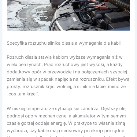
Specyfika rozruchu silnika diesla a wymagania dla kabli
Rozruch diesla stawia kablom wyższe wymagania niż w
wielu benzynach. Prąd rozruchowy jest wysoki, a każdy
dodatkowy opór w przewodzie i na połączeniach szybciej
zamienia się w spadek napięcia na rozruszniku. Efekt bywa
prosty: rozrusznik kręci wolniej, a silnik nie łapie, mimo że
„coś tam kręci”.
W niskiej temperaturze sytuacja się zaostrza. Gęstszy olej
podnosi opory mechaniczne, a akumulator w tym samym
czasie gorzej oddaje energię. W praktyce to właśnie zimą
wychodzi, czy kable mają sensowny przekrój i porządne