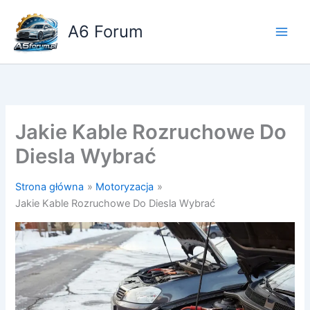
Przejdź
do
A6 Forum
treści
Jakie Kable Rozruchowe Do
Diesla Wybrać
Strona główna
Motoryzacja
Jakie Kable Rozruchowe Do Diesla Wybrać