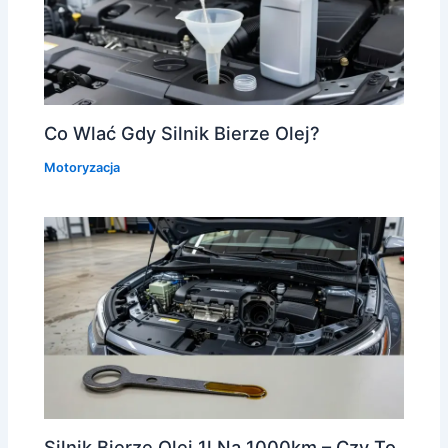
Co Wlać Gdy Silnik Bierze Olej?
Motoryzacja
Silnik Bierze Olej 1l Na 1000km – Czy To