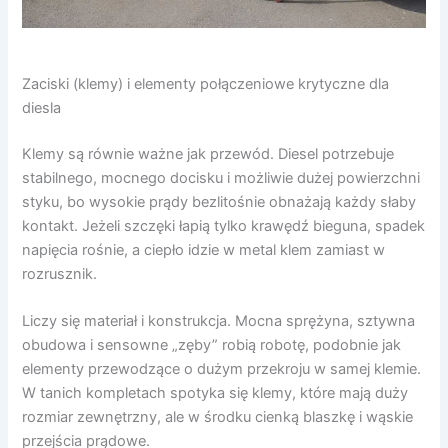
Zaciski (klemy) i elementy połączeniowe krytyczne dla
diesla
Klemy są równie ważne jak przewód. Diesel potrzebuje
stabilnego, mocnego docisku i możliwie dużej powierzchni
styku, bo wysokie prądy bezlitośnie obnażają każdy słaby
kontakt. Jeżeli szczęki łapią tylko krawędź bieguna, spadek
napięcia rośnie, a ciepło idzie w metal klem zamiast w
rozrusznik.
Liczy się materiał i konstrukcja. Mocna sprężyna, sztywna
obudowa i sensowne „zęby” robią robotę, podobnie jak
elementy przewodzące o dużym przekroju w samej klemie.
W tanich kompletach spotyka się klemy, które mają duży
rozmiar zewnętrzny, ale w środku cienką blaszkę i wąskie
przejścia prądowe.