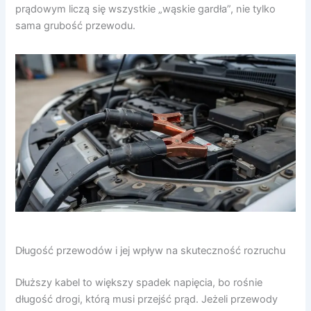
prądowym liczą się wszystkie „wąskie gardła”, nie tylko
sama grubość przewodu.
Długość przewodów i jej wpływ na skuteczność rozruchu
Dłuższy kabel to większy spadek napięcia, bo rośnie
długość drogi, którą musi przejść prąd. Jeżeli przewody