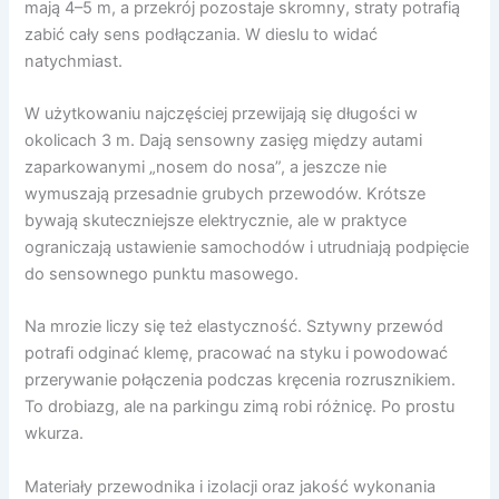
mają 4–5 m, a przekrój pozostaje skromny, straty potrafią
zabić cały sens podłączania. W dieslu to widać
natychmiast.
W użytkowaniu najczęściej przewijają się długości w
okolicach 3 m. Dają sensowny zasięg między autami
zaparkowanymi „nosem do nosa”, a jeszcze nie
wymuszają przesadnie grubych przewodów. Krótsze
bywają skuteczniejsze elektrycznie, ale w praktyce
ograniczają ustawienie samochodów i utrudniają podpięcie
do sensownego punktu masowego.
Na mrozie liczy się też elastyczność. Sztywny przewód
potrafi odginać klemę, pracować na styku i powodować
przerywanie połączenia podczas kręcenia rozrusznikiem.
To drobiazg, ale na parkingu zimą robi różnicę. Po prostu
wkurza.
Materiały przewodnika i izolacji oraz jakość wykonania