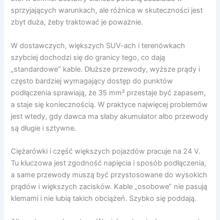
sprzyjających warunkach, ale różnica w skuteczności jest
zbyt duża, żeby traktować je poważnie.
W dostawczych, większych SUV-ach i terenówkach
szybciej dochodzi się do granicy tego, co dają
„standardowe” kable. Dłuższe przewody, wyższe prądy i
często bardziej wymagający dostęp do punktów
podłączenia sprawiają, że 35 mm² przestaje być zapasem,
a staje się koniecznością. W praktyce najwięcej problemów
jest wtedy, gdy dawca ma słaby akumulator albo przewody
są długie i sztywne.
Ciężarówki i część większych pojazdów pracuje na 24 V.
Tu kluczowa jest zgodność napięcia i sposób podłączenia,
a same przewody muszą być przystosowane do wysokich
prądów i większych zacisków. Kable „osobowe” nie pasują
klemami i nie lubią takich obciążeń. Szybko się poddają.