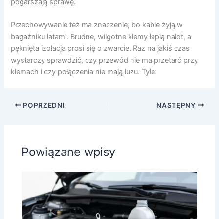
pogarszają sprawę.
Przechowywanie też ma znaczenie, bo kable żyją w
bagażniku latami. Brudne, wilgotne klemy łapią nalot, a
pęknięta izolacja prosi się o zwarcie. Raz na jakiś czas
wystarczy sprawdzić, czy przewód nie ma przetarć przy
klemach i czy połączenia nie mają luzu. Tyle.
POPRZEDNI
NASTĘPNY
Powiązane wpisy