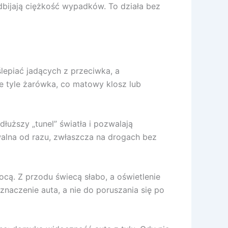
dbijają ciężkość wypadków. To działa bez
ślepiać jadących z przeciwka, a
ie tyle żarówka, co matowy klosz lub
łuższy „tunel” światła i pozwalają
alna od razu, zwłaszcza na drogach bez
ocą. Z przodu świecą słabo, a oświetlenie
znaczenie auta, a nie do poruszania się po