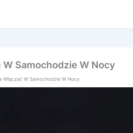
ać W Samochodzie W Nocy
tła Włączać W Samochodzie W Nocy