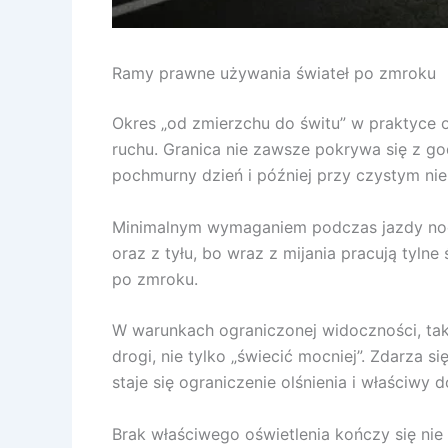
Ramy prawne używania świateł po zmroku
Okres „od zmierzchu do świtu” w praktyce o
ruchu. Granica nie zawsze pokrywa się z go
pochmurny dzień i później przy czystym nieb
Minimalnym wymaganiem podczas jazdy nocą s
oraz z tyłu, bo wraz z mijania pracują tylne
po zmroku.
W warunkach ograniczonej widoczności, taki
drogi, nie tylko „świecić mocniej”. Zdarza 
staje się ograniczenie olśnienia i właściwy d
Brak właściwego oświetlenia kończy się nie 