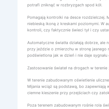
potrafi zniknąć w rozbryzgach spod kół.
Pomagają kontrolki na desce rozdzielczej. 
niebieską ikoną z kreskami poziomymi. W a
kontroli, czy faktycznie świeci tył i czy ust
Automatyczne światła działają dobrze, ale 
przy jeździe o zmierzchu w stronę jasnego n
podświetlona jak w dzień i nie daje sygnału
Zastosowanie świateł na drogach w tereni
W terenie zabudowanym oświetlenie uliczne 
Mijania wciąż są podstawą, bo zapewniają w
ciemne kieszenie przy przejściach czy zato
Poza terenem zabudowanym rośnie rola świat