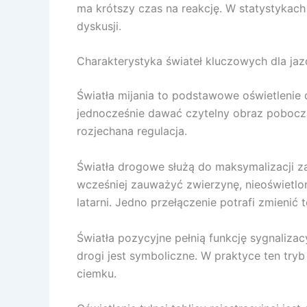
ma krótszy czas na reakcję. W statystykac
dyskusji.
Charakterystyka świateł kluczowych dla ja
Światła mijania to podstawowe oświetlenie d
jednocześnie dawać czytelny obraz pobocza 
rozjechana regulacja.
Światła drogowe służą do maksymalizacji zas
wcześniej zauważyć zwierzynę, nieoświetlo
latarni. Jedno przełączenie potrafi zmienić
Światła pozycyjne pełnią funkcję sygnalizac
drogi jest symboliczne. W praktyce ten tryb
ciemku.