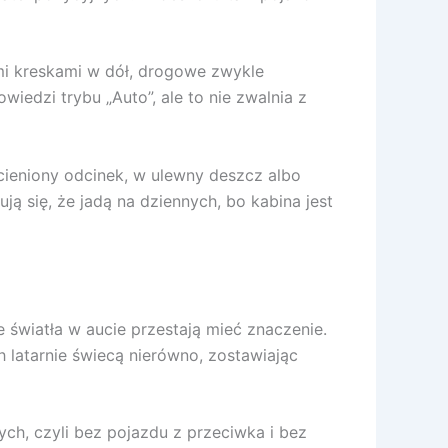
ymi kreskami w dół, drogowe zwykle
edzi trybu „Auto”, ale to nie zwalnia z
acieniony odcinek, w ulewny deszcz albo
ją się, że jadą na dziennych, bo kabina jest
 światła w aucie przestają mieć znaczenie.
 latarnie świecą nierówno, zostawiając
ch, czyli bez pojazdu z przeciwka i bez