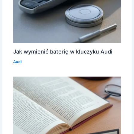
Jak wymienić baterię w kluczyku Audi
Audi