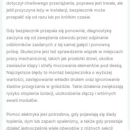
dotyczył chwilowego przeciążenia, poprawa jest trwała, ale
jeśli przyczyna leży w instalacji, bezpiecznik może
przepalić się od razu lub po krótkim czasie.
Gdy bezpiecznik przepala się ponownie, diagnostykę
zaczyna się od zawężenia obwodu przez odpinanie
odbiorników zasilanych z tej samej gałęzi i ponowną
próbę. Skuteczne jest też sprawdzenie wiązek w miejscach
pracy mechanicznej, takich jak przelotki drzwi, okolice
zawiasów klapy i strefy mocowania elementów pod deską.
Najczęstsze błędy to montaż bezpiecznika o wyższej
wartości, zastępowanie wkładki drutem oraz ignorowanie
śladów przegrzania w gnieździe. Takie działania zwiększają
ryzyko stopienia izolacji, uszkodzenia złączy i wtórnych
awarii modułów.
Pomoc elektryka jest potrzebna, gdy pojawiają się ślady
topienia, dym lub zapach spalenizny, a także gdy przestaje
działać jednocześnie wiele obwodów z różnych sekcji