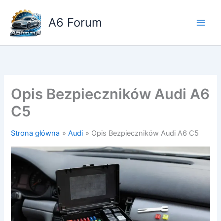
Przejdź
do
A6 Forum
treści
Opis Bezpieczników Audi A6
C5
Strona główna
Audi
Opis Bezpieczników Audi A6 C5