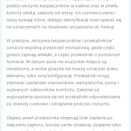
pobliżu skrzynki bezpieczników w kabinie oraz w strefie
komory silnika, zależnie od wersji. Ich rozmieszczenie i
opisy bywają różne, dlatego identyfikacja musi opierać się
na oznaczeniach na obudowie i przypisaniu do funkcji.
W praktyce „skrzynka bezpieczników i przekaźników”
oznacza wspólną przestrzeń montażową, gdzie część
gniazd zajmują wkładki, a część przekaźniki o podobnym
formacie. W danym aucie nie wszystkie miejsca są
obsadzone, a wolne gniazda nie muszą oznaczać braku
elementu, tylko inną konfigurację. Przekaźniki mogą
sterować zasilaniem sterowników, wentylatorów, pomp i
wybranych odbiorników komfortu. Zależnie od
wyposażenia spotyka się też przekaźniki odpowiedzialne
za obwody czasowe i odciążanie podczas rozruchu.
Objawy awarii przekaźnika obejmują brak zasilania po
włączeniu zapłonu, losowe zaniki działania, działanie tylko