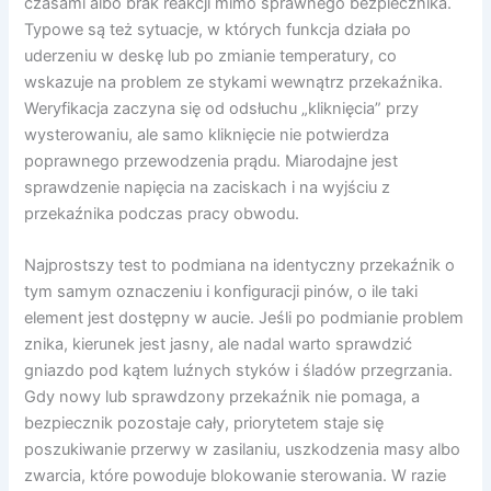
czasami albo brak reakcji mimo sprawnego bezpiecznika.
Typowe są też sytuacje, w których funkcja działa po
uderzeniu w deskę lub po zmianie temperatury, co
wskazuje na problem ze stykami wewnątrz przekaźnika.
Weryfikacja zaczyna się od odsłuchu „kliknięcia” przy
wysterowaniu, ale samo kliknięcie nie potwierdza
poprawnego przewodzenia prądu. Miarodajne jest
sprawdzenie napięcia na zaciskach i na wyjściu z
przekaźnika podczas pracy obwodu.
Najprostszy test to podmiana na identyczny przekaźnik o
tym samym oznaczeniu i konfiguracji pinów, o ile taki
element jest dostępny w aucie. Jeśli po podmianie problem
znika, kierunek jest jasny, ale nadal warto sprawdzić
gniazdo pod kątem luźnych styków i śladów przegrzania.
Gdy nowy lub sprawdzony przekaźnik nie pomaga, a
bezpiecznik pozostaje cały, priorytetem staje się
poszukiwanie przerwy w zasilaniu, uszkodzenia masy albo
zwarcia, które powoduje blokowanie sterowania. W razie