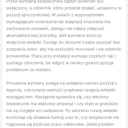
Przed wymianą bezpiecznika zapłon powinien być
wyłączony, a odbiornik, który przestał działać, ustawiony w
pozycji spoczynkowej. W autach z wyposażeniem
wymagającym kodowania lub adaptacji znaczenie ma
zachowanie ustawień, dlatego nie należy odłączać
akumulatora bez potrzeby, jeśli wymiana dotyczy
wyłącznie wkładki. Dostęp do skrzynki trzeba uzyskać bez
szarpania osłon, aby nie uszkodzić mocowań i nie odsłonić
przewodów. Praca przy instalacji wymaga czystych rąk i
suchego otoczenia, bo wilgoć w okolicy gniazd sprzyja
problemom ze stykami.
Procedura wymiany polega na ustaleniu numeru pozycji z
legendy, odczytaniu wartości prądowej i wyjęciu wkładki
wyciągaczem. Następnie sprawdza się, czy włożony
bezpiecznik ma właściwy amperaż i czy styki w gnieździe
nie są rozgięte ani nadpalone. Po włożeniu nowej wkładki
kontroluje się działanie funkcji oraz to, czy bezpiecznik nie
nagrzewa się podczas pracy odbiornika. Jeżeli problem