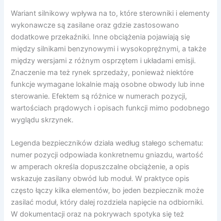
Wariant silnikowy wpływa na to, które sterowniki i elementy
wykonawcze są zasilane oraz gdzie zastosowano
dodatkowe przekaźniki. Inne obciążenia pojawiają się
między silnikami benzynowymi i wysokoprężnymi, a także
między wersjami z różnym osprzętem i układami emisji.
Znaczenie ma też rynek sprzedaży, ponieważ niektóre
funkcje wymagane lokalnie mają osobne obwody lub inne
sterowanie. Efektem są różnice w numerach pozycji,
wartościach prądowych i opisach funkcji mimo podobnego
wyglądu skrzynek.
Legenda bezpieczników działa według stałego schematu:
numer pozycji odpowiada konkretnemu gniazdu, wartość
w amperach określa dopuszczalne obciążenie, a opis
wskazuje zasilany obwód lub moduł. W praktyce opis
często łączy kilka elementów, bo jeden bezpiecznik może
zasilać moduł, który dalej rozdziela napięcie na odbiorniki.
W dokumentacji oraz na pokrywach spotyka się też