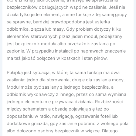
bezpieczników obsługujących wspólne zasilanie. Jeśli nie
działa tylko jeden element, a inne funkcje z tej samej grupy
są sprawne, bardziej prawdopodobna jest usterka
odbiornika, złącza lub masy. Gdy problem dotyczy kilku
elementów sterowanych przez jeden moduł, podejrzany
jest bezpiecznik modułu albo przekaźnik zasilania po
zapłonie. W przypadku instalacji po naprawach znaczenie
ma też jakość połączeń w kostkach i stan pinów.
Pułapką jest sytuacja, w której ta sama funkcja ma dwa
zasilania: jedno dla sterowania, drugie dla zasilania mocy.
Moduł może być zasilany z jednego bezpiecznika, a
odbiornik wykonawczy z innego, przez co sama wymiana
jednego elementu nie przywraca działania. Rozbieżności
między schematem a obsadą pojawiają się też po
doposażeniu w radio, nawigację, ogrzewanie foteli lub
dodatkowe gniazda, gdy zasilanie pobrano z wolnego pola
albo dołożono osobny bezpiecznik w wiązce. Dlatego