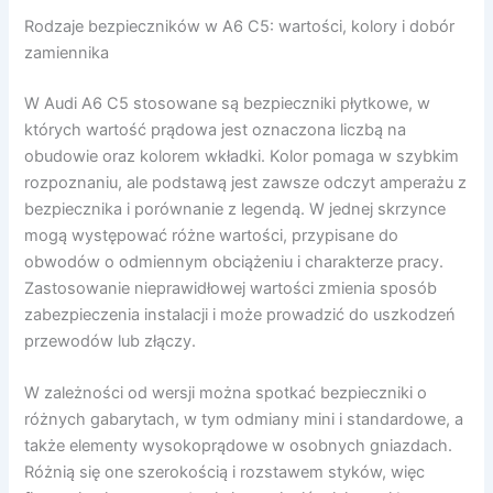
Rodzaje bezpieczników w A6 C5: wartości, kolory i dobór
zamiennika
W Audi A6 C5 stosowane są bezpieczniki płytkowe, w
których wartość prądowa jest oznaczona liczbą na
obudowie oraz kolorem wkładki. Kolor pomaga w szybkim
rozpoznaniu, ale podstawą jest zawsze odczyt amperażu z
bezpiecznika i porównanie z legendą. W jednej skrzynce
mogą występować różne wartości, przypisane do
obwodów o odmiennym obciążeniu i charakterze pracy.
Zastosowanie nieprawidłowej wartości zmienia sposób
zabezpieczenia instalacji i może prowadzić do uszkodzeń
przewodów lub złączy.
W zależności od wersji można spotkać bezpieczniki o
różnych gabarytach, w tym odmiany mini i standardowe, a
także elementy wysokoprądowe w osobnych gniazdach.
Różnią się one szerokością i rozstawem styków, więc