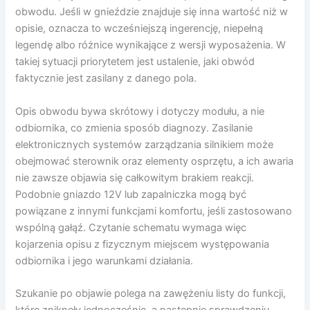
obwodu. Jeśli w gnieździe znajduje się inna wartość niż w
opisie, oznacza to wcześniejszą ingerencję, niepełną
legendę albo różnice wynikające z wersji wyposażenia. W
takiej sytuacji priorytetem jest ustalenie, jaki obwód
faktycznie jest zasilany z danego pola.
Opis obwodu bywa skrótowy i dotyczy modułu, a nie
odbiornika, co zmienia sposób diagnozy. Zasilanie
elektronicznych systemów zarządzania silnikiem może
obejmować sterownik oraz elementy osprzętu, a ich awaria
nie zawsze objawia się całkowitym brakiem reakcji.
Podobnie gniazdo 12V lub zapalniczka mogą być
powiązane z innymi funkcjami komfortu, jeśli zastosowano
wspólną gałąź. Czytanie schematu wymaga więc
kojarzenia opisu z fizycznym miejscem występowania
odbiornika i jego warunkami działania.
Szukanie po objawie polega na zawężeniu listy do funkcji,
które zniknęły jednocześnie, a następnie sprawdzeniu