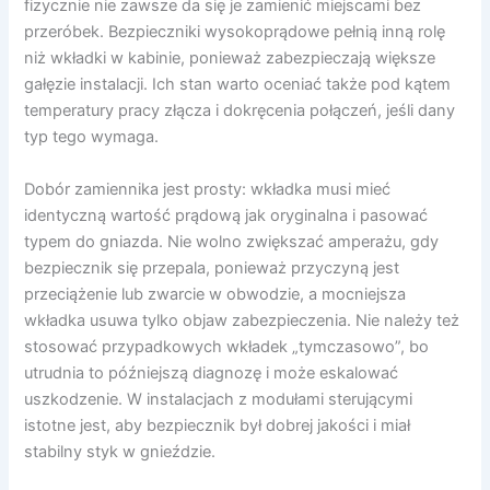
fizycznie nie zawsze da się je zamienić miejscami bez
przeróbek. Bezpieczniki wysokoprądowe pełnią inną rolę
niż wkładki w kabinie, ponieważ zabezpieczają większe
gałęzie instalacji. Ich stan warto oceniać także pod kątem
temperatury pracy złącza i dokręcenia połączeń, jeśli dany
typ tego wymaga.
Dobór zamiennika jest prosty: wkładka musi mieć
identyczną wartość prądową jak oryginalna i pasować
typem do gniazda. Nie wolno zwiększać amperażu, gdy
bezpiecznik się przepala, ponieważ przyczyną jest
przeciążenie lub zwarcie w obwodzie, a mocniejsza
wkładka usuwa tylko objaw zabezpieczenia. Nie należy też
stosować przypadkowych wkładek „tymczasowo”, bo
utrudnia to późniejszą diagnozę i może eskalować
uszkodzenie. W instalacjach z modułami sterującymi
istotne jest, aby bezpiecznik był dobrej jakości i miał
stabilny styk w gnieździe.