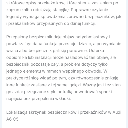
skrótowe opisy przekaźników, które sterują zasilaniem po
zapłonie albo odciążają stacyjkę. Poprawne czytanie
legendy wymaga sprawdzenia zarówno bezpieczników, jak
i przekaźników przypisanych do danej funkcji.
Przepalony bezpiecznik daje objaw natychmiastowy i
powtarzalny: dana funkcja przestaje działać, a po wymianie
wraca albo bezpiecznik pali się ponownie. Usterka
odbiornika lub instalacji może naśladować ten objaw, ale
bezpiecznik pozostaje cały, a problem dotyczy tylko
jednego elementu w ramach wspólnego obwodu. W
praktyce różnicę widać po tym, czy równocześnie znikają
inne funkcje zasilane z tej samej gałęzi. Ważny jest też stan
gniazda: przegrzane styki potrafią powodować spadki
napięcia bez przepalenia wkładki.
Lokalizacja skrzynek bezpieczników i przekaźników w Audi
A6 C5