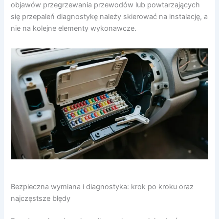
objawów przegrzewania przewodów lub powtarzających
się przepaleń diagnostykę należy skierować na instalację, a
nie na kolejne elementy wykonawcze.
Bezpieczna wymiana i diagnostyka: krok po kroku oraz
najczęstsze błędy