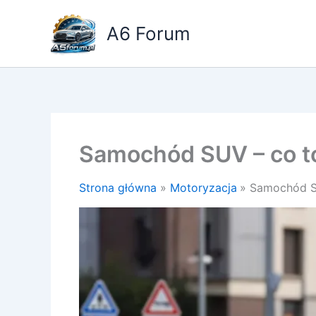
Przejdź
do
A6 Forum
treści
Samochód SUV – co t
Strona główna
Motoryzacja
Samochód S