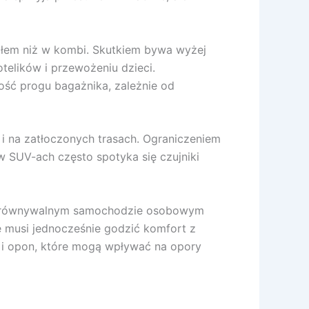
yłem niż w kombi. Skutkiem bywa wyżej
telików i przewożeniu dzieci.
ść progu bagażnika, zależnie od
i na zatłoczonych trasach. Ograniczeniem
w SUV-ach często spotyka się czujniki
w porównywalnym samochodzie osobowym
 musi jednocześnie godzić komfort z
 i opon, które mogą wpływać na opory