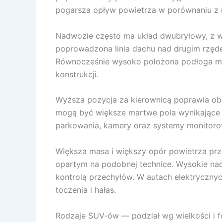
pogarsza opływ powietrza w porównaniu z 
Nadwozie często ma układ dwubryłowy, z w
poprowadzona linia dachu nad drugim rzęde
Równocześnie wysoko położona podłoga moż
konstrukcji.
Wyższa pozycja za kierownicą poprawia obse
mogą być większe martwe pola wynikające z 
parkowania, kamery oraz systemy monitoro
Większa masa i większy opór powietrza pr
opartym na podobnej technice. Wysokie nad
kontrolą przechyłów. W autach elektryczn
toczenia i hałas.
Rodzaje SUV-ów — podział wg wielkości i 