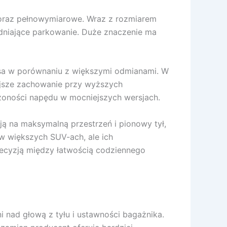
j oraz pełnowymiarowe. Wraz z rozmiarem
rudniające parkowanie. Duże znaczenie ma
asa w porównaniu z większymi odmianami. W
niejsze zachowanie przy wyższych
ożoności napędu w mocniejszych wersjach.
ją na maksymalną przestrzeń i pionowy tył,
 w większych SUV-ach, ale ich
decyzją między łatwością codziennego
 nad głową z tyłu i ustawności bagażnika.