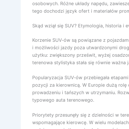
osobowych. Różne układy napędu, zawiesze
tego dochodzi język ofert i materiałów pro
Skąd wziął się SUV? Etymologia, historia i
Korzenie SUV-ów są powiązane z pojazdami
i możliwości jazdy poza utwardzonymi dr
użytku: zwiększony prześwit, wyżej osadzo
terenowa stylistyka stała się równie ważna 
Popularyzacja SUV-ów przebiegała etapami 
pozycji za kierownicą. W Europie dużą rolę 
prowadzeniu i tańszych w utrzymaniu. Rozw
typowego auta terenowego.
Priorytety przesunęły się z dzielności w t
wspomagające kierowcę. W wielu modelach z