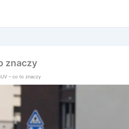
o znaczy
UV – co to znaczy