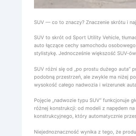
SUV — co to znaczy? Znaczenie skrótu i naj
SUV to skrót od Sport Utility Vehicle, tł
auto łączące cechy samochodu osobowego i
stylistykę. Jednocześnie większość SUV-ów 
SUV różni się od „po prostu dużego auta” 
podobną przestrzeń, ale zwykle ma niżej po
wysokość całego nadwozia i wizerunek auta
Pojęcie „nadwozie typu SUV” funkcjonuje głów
różnej konstrukcji: od modeli z napędem na
konstrukcyjnego, który automatycznie prze
Niejednoznaczność wynika z tego, że produ