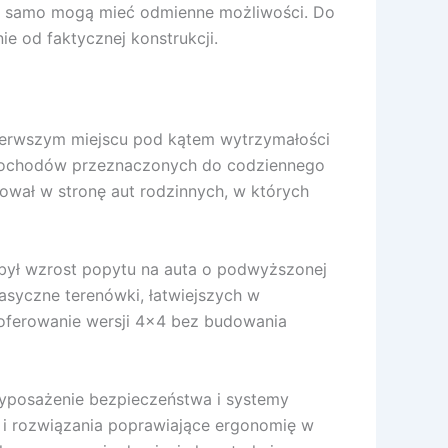
ak samo mogą mieć odmienne możliwości. Do
e od faktycznej konstrukcji.
ierwszym miejscu pod kątem wytrzymałości
amochodów przeznaczonych do codziennego
ował w stronę aut rodzinnych, w których
 był wzrost popytu na auta o podwyższonej
lasyczne terenówki, łatwiejszych w
 oferowanie wersji 4×4 bez budowania
 wyposażenie bezpieczeństwa i systemy
 i rozwiązania poprawiające ergonomię w