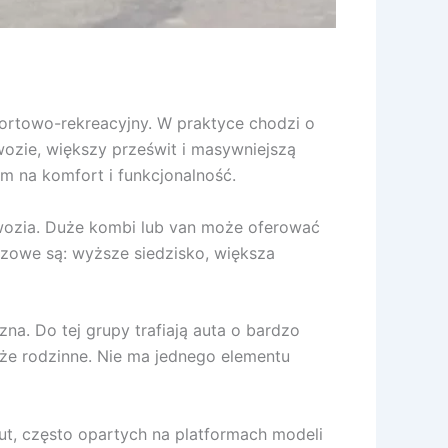
ortowo-rekreacyjny. W praktyce chodzi o
zie, większy prześwit i masywniejszą
em na komfort i funkcjonalność.
dwozia. Duże kombi lub van może oferować
czowe są: wyższe siedzisko, większa
zna. Do tej grupy trafiają auta o bardzo
uże rodzinne. Nie ma jednego elementu
t, często opartych na platformach modeli