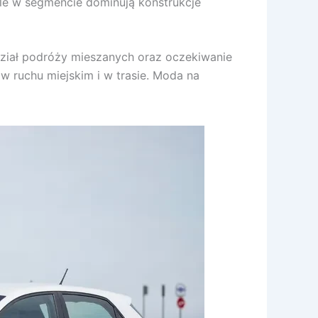
le w segmencie dominują konstrukcje
udział podróży mieszanych oraz oczekiwanie
w ruchu miejskim i w trasie. Moda na