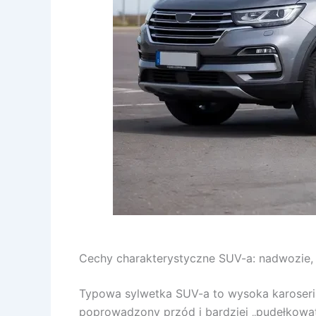
Cechy charakterystyczne SUV-a: nadwozie, 
Typowa sylwetka SUV-a to wysoka karoseri
poprowadzony przód i bardziej „pudełkowate