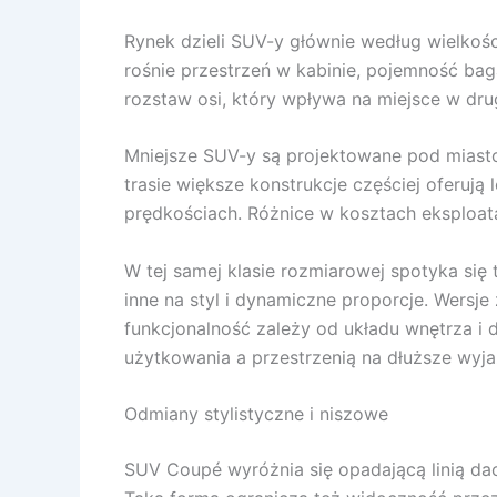
Rynek dzieli SUV-y głównie według wielkoś
rośnie przestrzeń w kabinie, pojemność bag
rozstaw osi, który wpływa na miejsce w drug
Mniejsze SUV-y są projektowane pod miast
trasie większe konstrukcje częściej oferują 
prędkościach. Różnice w kosztach eksploat
W tej samej klasie rozmiarowej spotyka się
inne na styl i dynamiczne proporcje. Wersj
funkcjonalność zależy od układu wnętrza i
użytkowania a przestrzenią na dłuższe wyja
Odmiany stylistyczne i niszowe
SUV Coupé wyróżnia się opadającą linią dac