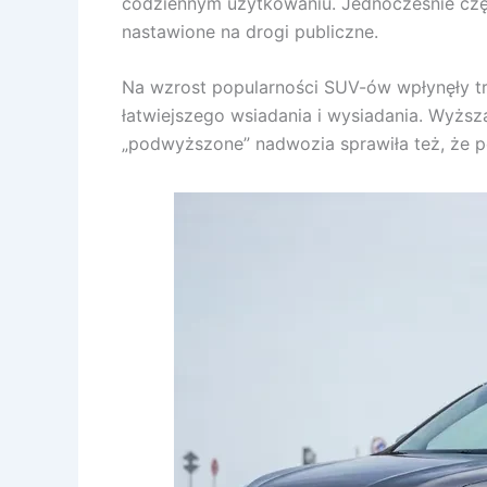
codziennym użytkowaniu. Jednocześnie czę
nastawione na drogi publiczne.
Na wzrost popularności SUV-ów wpłynęły tre
łatwiejszego wsiadania i wysiadania. Wyższ
„podwyższone” nadwozia sprawiła też, że p