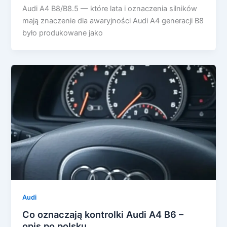
Audi A4 B8/B8.5 — które lata i oznaczenia silników
mają znaczenie dla awaryjności Audi A4 generacji B8
było produkowane jako
Audi
Co oznaczają kontrolki Audi A4 B6 –
opis po polsku