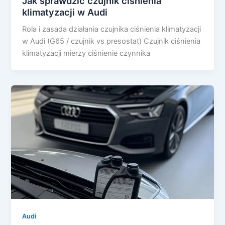
Jak sprawdzić czujnik ciśnienia
klimatyzacji w Audi
Rola i zasada działania czujnika ciśnienia klimatyzacji
w Audi (G65 / czujnik vs presostat) Czujnik ciśnienia
klimatyzacji mierzy ciśnienie czynnika
Audi