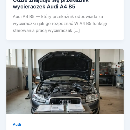
wycieraczek Audi A4 B5
Audi A4 B5 — który przekaźnik odpowiada za
wycieraczki i jak go rozpoznać W A4 B5 funkcję
sterowania pracą wycieraczek […]
Audi