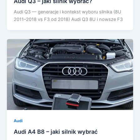
Audi Q3 – jaki silnik wybrać?
Audi Q3 — generacje i kontekst wyboru silnika (8U
2011–2018 vs F3 od 2018) Audi Q3 8U i nowsze F3
Audi
Audi A4 B8 – jaki silnik wybrać