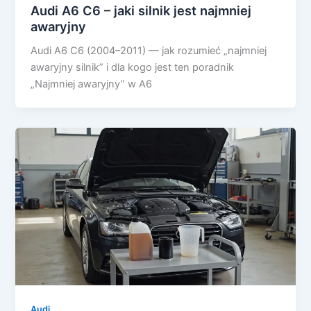
Audi A6 C6 – jaki silnik jest najmniej
awaryjny
Audi A6 C6 (2004–2011) — jak rozumieć „najmniej
awaryjny silnik” i dla kogo jest ten poradnik
„Najmniej awaryjny” w A6
Audi