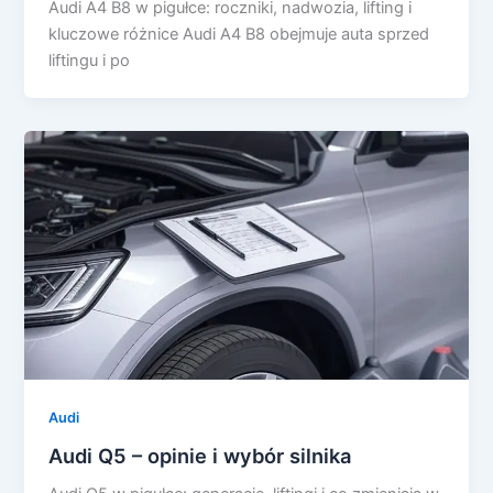
Audi A4 B8 w pigułce: roczniki, nadwozia, lifting i
kluczowe różnice Audi A4 B8 obejmuje auta sprzed
liftingu i po
Audi
Audi Q5 – opinie i wybór silnika